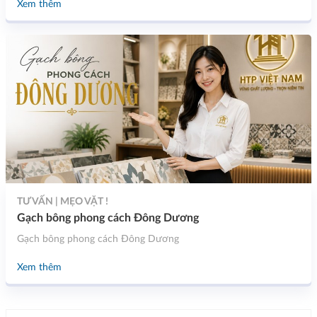
Xem thêm
TƯ VẤN | MẸO VẶT !
Gạch bông phong cách Đông Dương
Gạch bông phong cách Đông Dương
Xem thêm