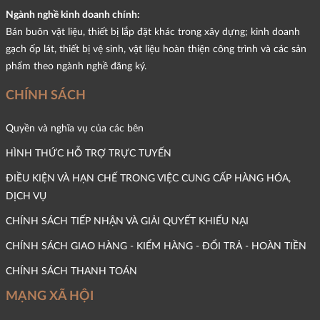
Ngành nghề kinh doanh chính:
Bán buôn vật liệu, thiết bị lắp đặt khác trong xây dựng; kinh doanh
gạch ốp lát, thiết bị vệ sinh, vật liệu hoàn thiện công trình và các sản
phẩm theo ngành nghề đăng ký.
CHÍNH SÁCH
Quyền và nghĩa vụ của các bên
HÌNH THỨC HỖ TRỢ TRỰC TUYẾN
ĐIỀU KIỆN VÀ HẠN CHẾ TRONG VIỆC CUNG CẤP HÀNG HÓA,
DỊCH VỤ
CHÍNH SÁCH TIẾP NHẬN VÀ GIẢI QUYẾT KHIẾU NẠI
CHÍNH SÁCH GIAO HÀNG - KIỂM HÀNG - ĐỔI TRẢ - HOÀN TIỀN
CHÍNH SÁCH THANH TOÁN
MẠNG XÃ HỘI