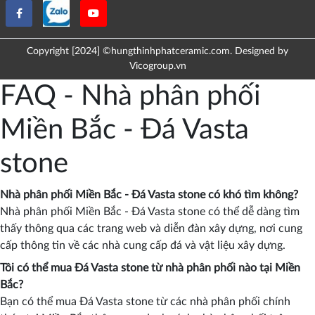
Copyright [2024] ©hungthinhphatceramic.com. Designed by
Vicogroup.vn
FAQ - Nhà phân phối
Miền Bắc - Đá Vasta
stone
Nhà phân phối Miền Bắc - Đá Vasta stone có khó tìm không?
Nhà phân phối Miền Bắc - Đá Vasta stone có thể dễ dàng tìm
thấy thông qua các trang web và diễn đàn xây dựng, nơi cung
cấp thông tin về các nhà cung cấp đá và vật liệu xây dựng.
Tôi có thể mua Đá Vasta stone từ nhà phân phối nào tại Miền
Bắc?
Bạn có thể mua Đá Vasta stone từ các nhà phân phối chính