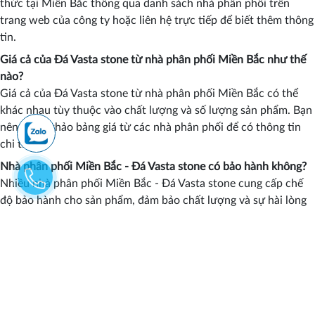
thức tại Miền Bắc thông qua danh sách nhà phân phối trên
trang web của công ty hoặc liên hệ trực tiếp để biết thêm thông
tin.
Giá cả của Đá Vasta stone từ nhà phân phối Miền Bắc như thế
nào?
Giá cả của Đá Vasta stone từ nhà phân phối Miền Bắc có thể
khác nhau tùy thuộc vào chất lượng và số lượng sản phẩm. Bạn
nên tham khảo bảng giá từ các nhà phân phối để có thông tin
chi tiết.
Nhà phân phối Miền Bắc - Đá Vasta stone có bảo hành không?
Nhiều nhà phân phối Miền Bắc - Đá Vasta stone cung cấp chế
độ bảo hành cho sản phẩm, đảm bảo chất lượng và sự hài lòng
của khách hàng.
Tôi có thể tìm kiếm thông tin về nhà phân phối Đá Vasta stone ở
đâu?
Bạn có thể tìm kiếm thông tin về nhà phân phối Đá Vasta stone
trên trang web của công ty hoặc các trang mạng xã hội, nơi
thường xuyên cập nhật thông tin mới nhất về sản phẩm và nhà