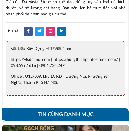
Giá của Đá Vasta Stone có thể dao động tùy vào loại đá, kích
thước, và số lượng đặt hàng. Bạn nên liên hệ trực tiếp với nhà
phân phối để nhận báo giá cụ thể.
Chia sẻ:
Vật Liệu Xây Dựng HTP Việt Nam
https://vlxdhanoi.com | https://hungthinhphatceramic.com/ |
098.599.1616 | 0901.724.247
Office : U12-L09, khu D, KĐT Dương Nội, Phường Yên
Nghĩa, Thành Phố Hà Nội.
TIN CÙNG DANH MỤC