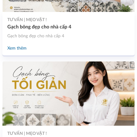
TƯ VẤN | MẸO VẶT !
Gạch bông đẹp cho nhà cấp 4
Gạch bông đẹp cho nhà cấp 4
Xem thêm
TƯ VẤN | MẸO VẶT !