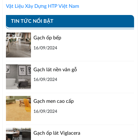
Vật Liệu Xây Dựng HTP Việt Nam
TIN TỨC NỔI BẬT
Gạch ốp bếp
16/09/2024
Gạch lát nền vân gỗ
16/09/2024
Gạch men cao cấp
16/09/2024
Gạch ốp lát Viglacera