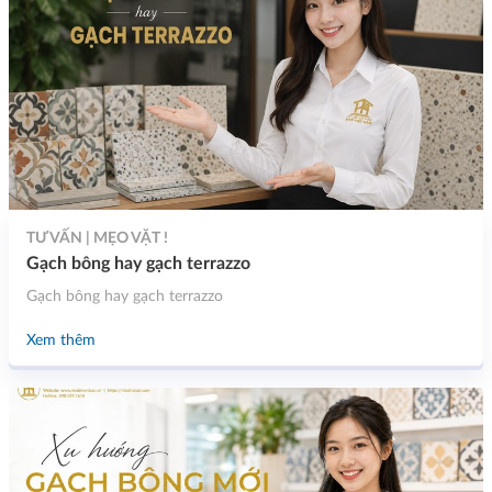
TƯ VẤN | MẸO VẶT !
Gạch bông hay gạch terrazzo
Gạch bông hay gạch terrazzo
Xem thêm