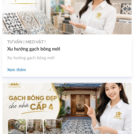
TƯ VẤN | MẸO VẶT !
Xu hướng gạch bông mới
Xu hướng gạch bông mới
Xem thêm