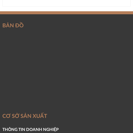
BẢN ĐỒ
CƠ SỞ SẢN XUẤT
THÔNG TIN DOANH NGHIỆP