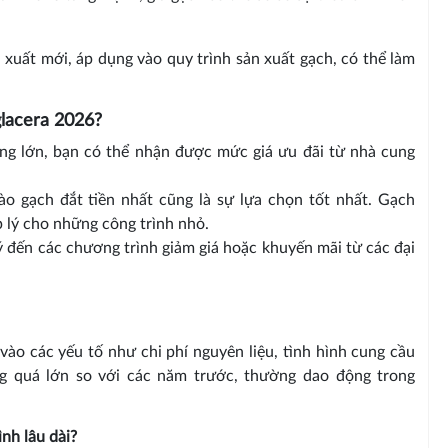
 xuất mới, áp dụng vào quy trình sản xuất gạch, có thể làm
lacera 2026?
ợng lớn, bạn có thể nhận được mức giá ưu đãi từ nhà cung
ào gạch đắt tiền nhất cũng là sự lựa chọn tốt nhất. Gạch
 lý cho những công trình nhỏ.
ý đến các chương trình giảm giá hoặc khuyến mãi từ các đại
vào các yếu tố như chi phí nguyên liệu, tình hình cung cầu
ng quá lớn so với các năm trước, thường dao động trong
nh lâu dài?