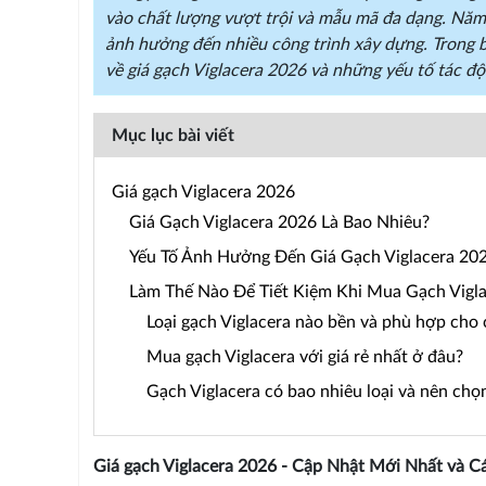
vào chất lượng vượt trội và mẫu mã đa dạng. Năm 2
ảnh hưởng đến nhiều công trình xây dựng. Trong bà
về giá gạch Viglacera 2026 và những yếu tố tác độ
Mục lục bài viết
Giá gạch Viglacera 2026
Giá Gạch Viglacera 2026 Là Bao Nhiêu?
Yếu Tố Ảnh Hưởng Đến Giá Gạch Viglacera 20
Làm Thế Nào Để Tiết Kiệm Khi Mua Gạch Vigl
Loại gạch Viglacera nào bền và phù hợp cho c
Mua gạch Viglacera với giá rẻ nhất ở đâu?
Gạch Viglacera có bao nhiêu loại và nên chọn
Giá gạch Viglacera 2026 - Cập Nhật Mới Nhất và 