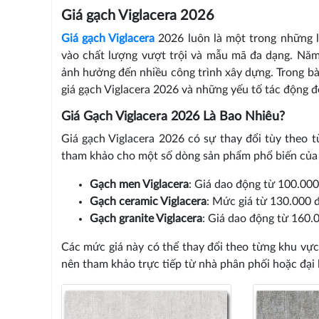
Giá gạch Viglacera 2026
Giá gạch Viglacera
2026 luôn là một trong những 
vào chất lượng vượt trội và mẫu mã đa dạng. Năm 
ảnh hưởng đến nhiều công trình xây dựng. Trong bài 
giá gạch Viglacera 2026 và những yếu tố tác động đ
Giá Gạch Viglacera 2026 Là Bao Nhiêu?
Giá gạch Viglacera 2026 có sự thay đổi tùy theo 
tham khảo cho một số dòng sản phẩm phổ biến của 
Gạch men Viglacera
: Giá dao động từ 100.00
Gạch ceramic Viglacera
: Mức giá từ 130.000 
Gạch granite Viglacera
: Giá dao động từ 160.
Các mức giá này có thể thay đổi theo từng khu vực
nên tham khảo trực tiếp từ nhà phân phối hoặc đại l