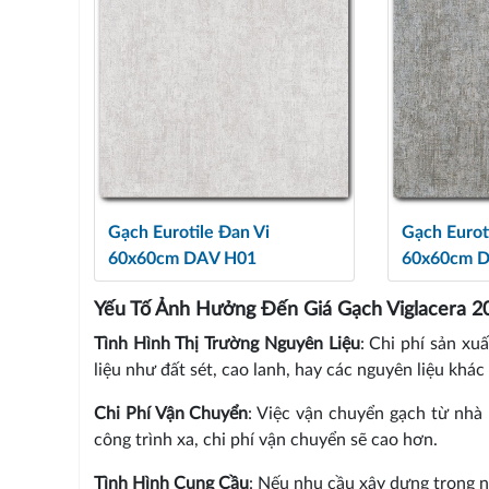
Gạch Eurotile Đan Vi
Gạch Eurot
60x60cm DAV H01
60x60cm 
Yếu Tố Ảnh Hưởng Đến Giá Gạch Viglacera 2
Tình Hình Thị Trường Nguyên Liệu
: Chi phí sản xu
liệu như đất sét, cao lanh, hay các nguyên liệu khác 
Chi Phí Vận Chuyển
: Việc vận chuyển gạch từ nhà 
công trình xa, chi phí vận chuyển sẽ cao hơn.
Tình Hình Cung Cầu
: Nếu nhu cầu xây dựng trong n