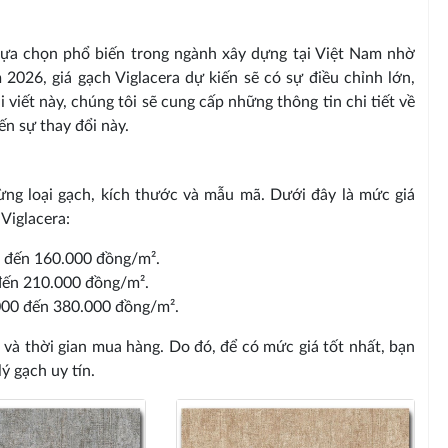
lựa chọn phổ biến trong ngành xây dựng tại Việt Nam nhờ
2026, giá gạch Viglacera dự kiến sẽ có sự điều chỉnh lớn,
viết này, chúng tôi sẽ cung cấp những thông tin chi tiết về
ến sự thay đổi này.
từng loại gạch, kích thước và mẫu mã. Dưới đây là mức giá
Viglacera:
0 đến 160.000 đồng/m².
đến 210.000 đồng/m².
000 đến 380.000 đồng/m².
 và thời gian mua hàng. Do đó, để có mức giá tốt nhất, bạn
ý gạch uy tín.