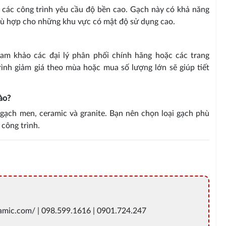
o các công trình yêu cầu độ bền cao. Gạch này có khả năng
phù hợp cho những khu vực có mật độ sử dụng cao.
ham khảo các đại lý phân phối chính hãng hoặc các trang
rình giảm giá theo mùa hoặc mua số lượng lớn sẽ giúp tiết
ào?
 gạch men, ceramic và granite. Bạn nên chọn loại gạch phù
công trình.
ramic.com/ | 098.599.1616 | 0901.724.247