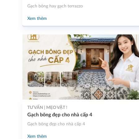
Gạch bông hay gạch terrazzo
Xem thêm
TƯ VẤN | MẸO VẶT !
Gạch bông đẹp cho nhà cấp 4
Gạch bông đẹp cho nhà cấp 4
Xem thêm