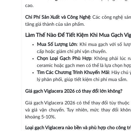
cao.
Chi Phí Sản Xuất và Công Nghệ
: Các công nghệ sản
tăng giá thành của sản phẩm.
Làm Thế Nào Để Tiết Kiệm Khi Mua Gạch Vig
Mua Số Lượng Lớn
: Khi mua gạch với số lư
cấp hoặc giảm chi phí vận chuyển.
Chọn Loại Gạch Phù Hợp
: Không phải lúc n
ceramic hoặc gạch men có thể là lựa chọn hợp
Tìm Các Chương Trình Khuyến Mãi
: Hãy chú 
lý phân phối, giúp tiết kiệm chi phí mua sắm.
Giá gạch Viglacera 2026 có thay đổi lớn không?
Giá gạch Viglacera 2026 có thể thay đổi tùy thuộc 
và giá vận chuyển. Tuy nhiên, mức thay đổi khô
khoảng 5-10%.
Loại gạch Viglacera nào bền và phù hợp cho công trì