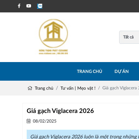
TRANG CHỦ
DỰ ÁN
Giá gạch Viglacera
Trang chủ
Tư vấn | Mẹo vặt !
Giá gạch Viglacera 2026
08/02/2025
Giá gạch Viglacera 2026 luôn là một trong những 