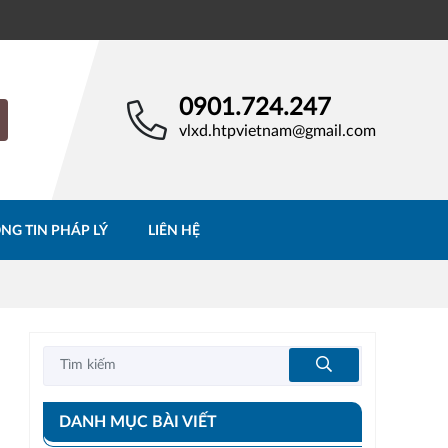
0901.724.247
vlxd.htpvietnam@gmail.com
NG TIN PHÁP LÝ
LIÊN HỆ
DANH MỤC BÀI VIẾT