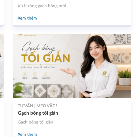
Xu hướng gạch bông mới
Xem thêm
TƯ VẤN | MẸO VẶT !
Gạch bông tối giản
Gạch bông tối giản
Xem thêm