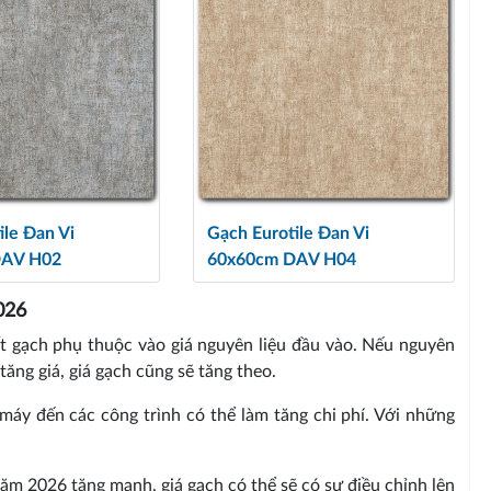
ile Đan Vi
Gạch Eurotile Đan Vi
DAV H02
60x60cm DAV H04
026
ất gạch phụ thuộc vào giá nguyên liệu đầu vào. Nếu nguyên
tăng giá, giá gạch cũng sẽ tăng theo.
máy đến các công trình có thể làm tăng chi phí. Với những
ăm 2026 tăng mạnh, giá gạch có thể sẽ có sự điều chỉnh lên