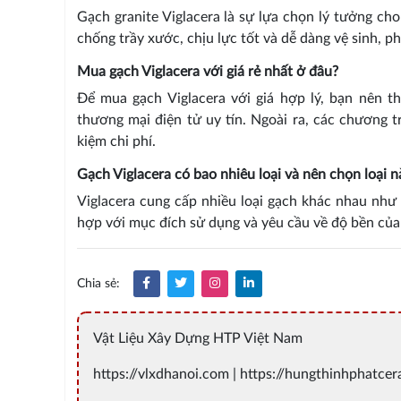
Gạch granite Viglacera là sự lựa chọn lý tưởng ch
chống trầy xước, chịu lực tốt và dễ dàng vệ sinh, 
Mua gạch Viglacera với giá rẻ nhất ở đâu?
Để mua gạch Viglacera với giá hợp lý, bạn nên t
thương mại điện tử uy tín. Ngoài ra, các chương t
kiệm chi phí.
Gạch Viglacera có bao nhiêu loại và nên chọn loại n
Viglacera cung cấp nhiều loại gạch khác nhau như
hợp với mục đích sử dụng và yêu cầu về độ bền của 
Chia sẻ:
Vật Liệu Xây Dựng HTP Việt Nam
https://vlxdhanoi.com | https://hungthinhphatce