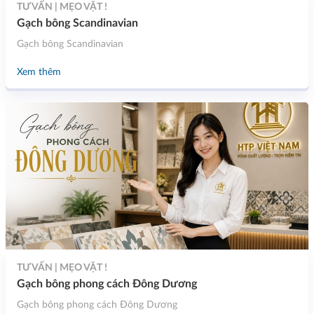
TƯ VẤN | MẸO VẶT !
Gạch bông Scandinavian
Gạch bông Scandinavian
Xem thêm
TƯ VẤN | MẸO VẶT !
Gạch bông phong cách Đông Dương
Gạch bông phong cách Đông Dương