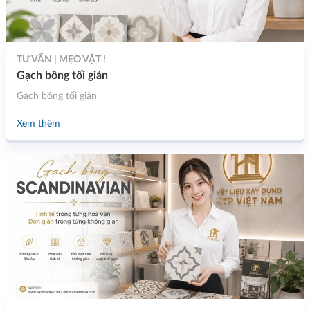
TƯ VẤN | MẸO VẶT !
Gạch bông tối giản
Gạch bông tối giản
Xem thêm