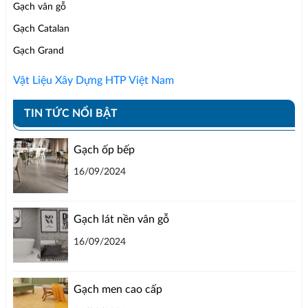
Gạch vân gỗ
Gạch Catalan
Gạch Grand
Vật Liệu Xây Dựng HTP Việt Nam
TIN TỨC NỔI BẬT
Gạch ốp bếp
16/09/2024
Gạch lát nền vân gỗ
16/09/2024
Gạch men cao cấp