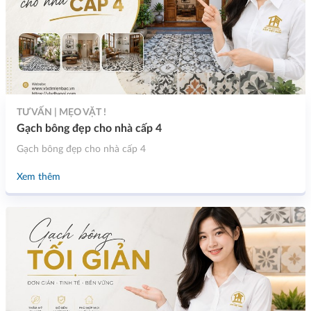
TƯ VẤN | MẸO VẶT !
Gạch bông đẹp cho nhà cấp 4
Gạch bông đẹp cho nhà cấp 4
Xem thêm