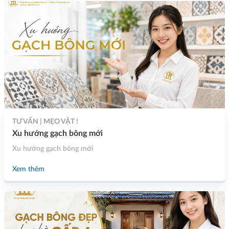
TƯ VẤN | MẸO VẶT !
Xu hướng gạch bông mới
Xu hướng gạch bông mới
Xem thêm