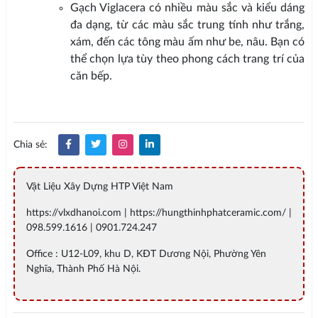
Gạch Viglacera có nhiều màu sắc và kiểu dáng
đa dạng, từ các màu sắc trung tính như trắng,
xám, đến các tông màu ấm như be, nâu. Bạn có
thể chọn lựa tùy theo phong cách trang trí của
căn bếp.
Chia sẻ:
Vật Liệu Xây Dựng HTP Việt Nam
https://vlxdhanoi.com | https://hungthinhphatceramic.com/ |
098.599.1616 | 0901.724.247
Office : U12-L09, khu D, KĐT Dương Nội, Phường Yên
Nghĩa, Thành Phố Hà Nội.