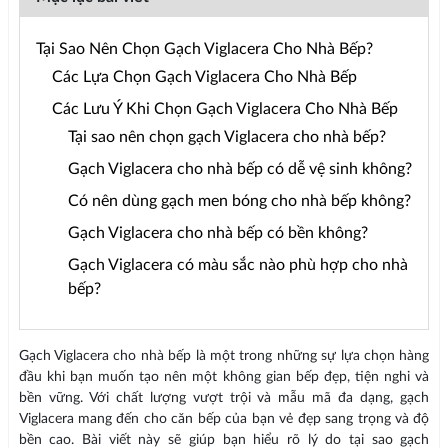
Tại Sao Nên Chọn Gạch Viglacera Cho Nhà Bếp?
Các Lựa Chọn Gạch Viglacera Cho Nhà Bếp
Các Lưu Ý Khi Chọn Gạch Viglacera Cho Nhà Bếp
Tại sao nên chọn gạch Viglacera cho nhà bếp?
Gạch Viglacera cho nhà bếp có dễ vệ sinh không?
Có nên dùng gạch men bóng cho nhà bếp không?
Gạch Viglacera cho nhà bếp có bền không?
Gạch Viglacera có màu sắc nào phù hợp cho nhà
bếp?
Gạch Viglacera cho nhà bếp là một trong những sự lựa chọn hàng
đầu khi bạn muốn tạo nên một không gian bếp đẹp, tiện nghi và
bền vững. Với chất lượng vượt trội và mẫu mã đa dạng, gạch
Viglacera mang đến cho căn bếp của bạn vẻ đẹp sang trọng và độ
bền cao. Bài viết này sẽ giúp bạn hiểu rõ lý do tại sao gạch