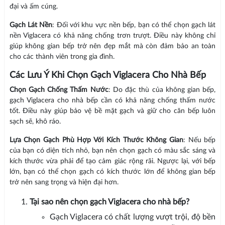
đại và ấm cúng.
Gạch Lát Nền
: Đối với khu vực nền bếp, bạn có thể chọn gạch lát
nền Viglacera có khả năng chống trơn trượt. Điều này không chỉ
giúp không gian bếp trở nên đẹp mắt mà còn đảm bảo an toàn
cho các thành viên trong gia đình.
Các Lưu Ý Khi Chọn Gạch Viglacera Cho Nhà Bếp
Chọn Gạch Chống Thấm Nước
: Do đặc thù của không gian bếp,
gạch Viglacera cho nhà bếp cần có khả năng chống thấm nước
tốt. Điều này giúp bảo vệ bề mặt gạch và giữ cho căn bếp luôn
sạch sẽ, khô ráo.
Lựa Chọn Gạch Phù Hợp Với Kích Thước Không Gian
: Nếu bếp
của bạn có diện tích nhỏ, bạn nên chọn gạch có màu sắc sáng và
kích thước vừa phải để tạo cảm giác rộng rãi. Ngược lại, với bếp
lớn, bạn có thể chọn gạch có kích thước lớn để không gian bếp
trở nên sang trọng và hiện đại hơn.
Tại sao nên chọn gạch Viglacera cho nhà bếp?
Gạch Viglacera có chất lượng vượt trội, độ bền