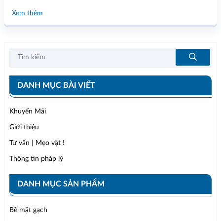
Xem thêm
DANH MỤC BÀI VIẾT
Khuyến Mãi
Giới thiệu
Tư vấn | Mẹo vặt !
Thông tin pháp lý
DANH MỤC SẢN PHẨM
Bề mặt gạch