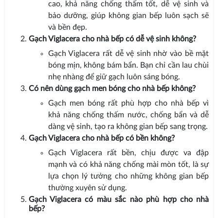
cao, khả năng chống thấm tốt, dễ vệ sinh và
bảo dưỡng, giúp không gian bếp luôn sạch sẽ
và bền đẹp.
Gạch Viglacera cho nhà bếp có dễ vệ sinh không?
Gạch Viglacera rất dễ vệ sinh nhờ vào bề mặt
bóng mịn, không bám bẩn. Bạn chỉ cần lau chùi
nhẹ nhàng để giữ gạch luôn sáng bóng.
Có nên dùng gạch men bóng cho nhà bếp không?
Gạch men bóng rất phù hợp cho nhà bếp vì
khả năng chống thấm nước, chống bẩn và dễ
dàng vệ sinh, tạo ra không gian bếp sang trọng.
Gạch Viglacera cho nhà bếp có bền không?
Gạch Viglacera rất bền, chịu được va đập
mạnh và có khả năng chống mài mòn tốt, là sự
lựa chọn lý tưởng cho những không gian bếp
thường xuyên sử dụng.
Gạch Viglacera có màu sắc nào phù hợp cho nhà
bếp?