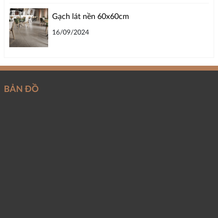
Gạch lát nền 60x60cm
16/09/2024
BẢN ĐỒ