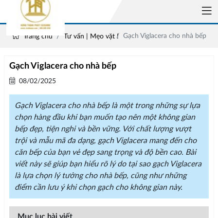
Gạch Viglacera cho nhà bếp
Trang chủ
Tư vấn | Mẹo vặt !
Gạch Viglacera cho nhà bếp
08/02/2025
Gạch Viglacera cho nhà bếp là một trong những sự lựa
chọn hàng đầu khi bạn muốn tạo nên một không gian
bếp đẹp, tiện nghi và bền vững. Với chất lượng vượt
trội và mẫu mã đa dạng, gạch Viglacera mang đến cho
căn bếp của bạn vẻ đẹp sang trọng và độ bền cao. Bài
viết này sẽ giúp bạn hiểu rõ lý do tại sao gạch Viglacera
là lựa chọn lý tưởng cho nhà bếp, cũng như những
điểm cần lưu ý khi chọn gạch cho không gian này.
Mục lục bài viết