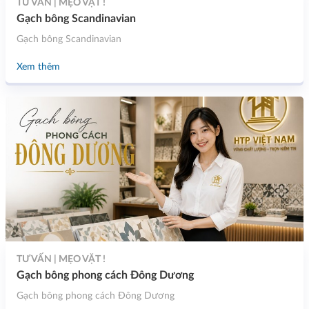
TƯ VẤN | MẸO VẶT !
Gạch bông Scandinavian
Gạch bông Scandinavian
Xem thêm
TƯ VẤN | MẸO VẶT !
Gạch bông phong cách Đông Dương
Gạch bông phong cách Đông Dương