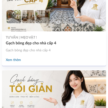
TƯ VẤN | MẸO VẶT !
Gạch bông đẹp cho nhà cấp 4
Gạch bông đẹp cho nhà cấp 4
Xem thêm