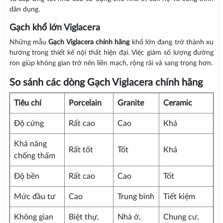
dân dụng.
Gạch khổ lớn Viglacera
Những mẫu
Gạch Viglacera chính hãng
khổ lớn đang trở thành xu
hướng trong thiết kế nội thất hiện đại. Việc giảm số lượng đường
ron giúp không gian trở nên liền mạch, rộng rãi và sang trọng hơn.
So sánh các dòng Gạch Viglacera chính hãng
Tiêu chí
Porcelain
Granite
Ceramic
Độ cứng
Rất cao
Cao
Khá
Khả năng
Rất tốt
Tốt
Khá
chống thấm
Độ bền
Rất cao
Cao
Tốt
Mức đầu tư
Cao
Trung bình
Tiết kiệm
Không gian
Biệt thự,
Nhà ở,
Chung cư,