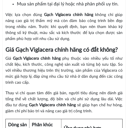
Mua sản phẩm tại đại lý hoặc nhà phân phối uy tín.
Việc lựa chọn đúng
Gạch Viglacera chính hãng
không chỉ giúp
nâng cao giá trị thẩm mỹ mà còn đảm bảo công trình bền đẹp
trong nhiều năm. Trước khi quyết định, bạn nên tham khảo kỹ
thông số kỹ thuật, màu sắc và kích thước để lựa chọn được sản
phẩm phù hợp với nhu cầu sử dụng.
Giá Gạch Viglacera chính hãng có đắt không?
Giá
Gạch Viglacera chính hãng
phụ thuộc vào nhiều yếu tố như
chất liệu, kích thước, công nghệ sản xuất và từng bộ sưu tập. So
với nhiều thương hiệu trên thị trường, sản phẩm của Viglacera có
mức giá hợp lý, đáp ứng nhu cầu từ nhà ở dân dụng đến các công
trình cao cấp.
Thay vì chỉ quan tâm đến giá bán, người tiêu dùng nên đánh giá
tổng thể về chất lượng, độ bền và chi phí sử dụng lâu dài. Việc
đầu tư đúng
Gạch Viglacera chính hãng
sẽ giúp hạn chế hư hỏng,
giảm chi phí bảo trì và nâng cao giá trị công trình.
Dòng sản
Phân khúc