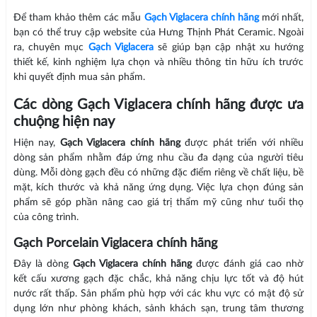
Để tham khảo thêm các mẫu
Gạch Viglacera chính hãng
mới nhất,
bạn có thể truy cập website của Hưng Thịnh Phát Ceramic. Ngoài
ra, chuyên mục
Gạch Viglacera
sẽ giúp bạn cập nhật xu hướng
thiết kế, kinh nghiệm lựa chọn và nhiều thông tin hữu ích trước
khi quyết định mua sản phẩm.
Các dòng Gạch Viglacera chính hãng được ưa
chuộng hiện nay
Hiện nay,
Gạch Viglacera chính hãng
được phát triển với nhiều
dòng sản phẩm nhằm đáp ứng nhu cầu đa dạng của người tiêu
dùng. Mỗi dòng gạch đều có những đặc điểm riêng về chất liệu, bề
mặt, kích thước và khả năng ứng dụng. Việc lựa chọn đúng sản
phẩm sẽ góp phần nâng cao giá trị thẩm mỹ cũng như tuổi thọ
của công trình.
Gạch Porcelain Viglacera chính hãng
Đây là dòng
Gạch Viglacera chính hãng
được đánh giá cao nhờ
kết cấu xương gạch đặc chắc, khả năng chịu lực tốt và độ hút
nước rất thấp. Sản phẩm phù hợp với các khu vực có mật độ sử
dụng lớn như phòng khách, sảnh khách sạn, trung tâm thương