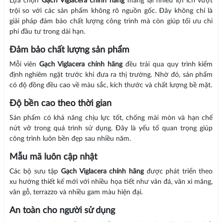
Lựa chọn
Gạch Viglacera chính hãng
mang lại nhiều lợi ích vượt
trội so với các sản phẩm không rõ nguồn gốc. Đây không chỉ là
giải pháp đảm bảo chất lượng công trình mà còn giúp tối ưu chi
phí đầu tư trong dài hạn.
Đảm bảo chất lượng sản phẩm
Mỗi viên
Gạch Viglacera chính hãng
đều trải qua quy trình kiểm
định nghiêm ngặt trước khi đưa ra thị trường. Nhờ đó, sản phẩm
có độ đồng đều cao về màu sắc, kích thước và chất lượng bề mặt.
Độ bền cao theo thời gian
Sản phẩm có khả năng chịu lực tốt, chống mài mòn và hạn chế
nứt vỡ trong quá trình sử dụng. Đây là yếu tố quan trọng giúp
công trình luôn bền đẹp sau nhiều năm.
Mẫu mã luôn cập nhật
Các bộ sưu tập
Gạch Viglacera chính hãng
được phát triển theo
xu hướng thiết kế mới với nhiều họa tiết như vân đá, vân xi măng,
vân gỗ, terrazzo và nhiều gam màu hiện đại.
An toàn cho người sử dụng