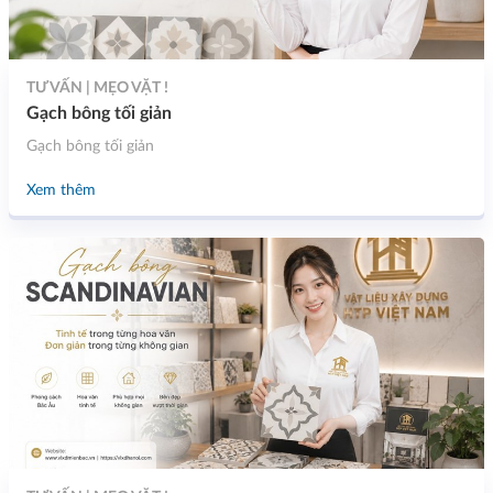
TƯ VẤN | MẸO VẶT !
Gạch bông tối giản
Gạch bông tối giản
Xem thêm