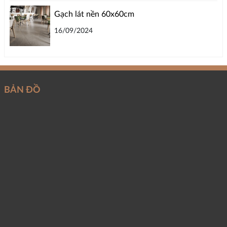
Gạch lát nền 60x60cm
16/09/2024
BẢN ĐỒ