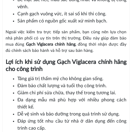
vênh.
Cạnh gạch vuông vức, ít sai số khi thi công.
Sản phẩm có nguồn gốc xuất xứ minh bạch.
Ngoài việc kiểm tra trực tiếp sản phẩm, bạn cũng nên lựa chọn
nhà phân phối có uy tín trên thị trường. Điều này giúp đảm bảo
mua đúng
Gạch Viglacera chính hãng
, đồng thời nhận được đầy
đủ chính sách bảo hành và hỗ trợ sau bán hàng.
Lợi ích khi sử dụng Gạch Viglacera chính hãng
cho công trình
Tăng giá trị thẩm mỹ cho không gian sống.
Đảm bảo chất lượng và tuổi thọ công trình.
Giảm chi phí sửa chữa, thay thế trong tương lai.
Đa dạng mẫu mã phù hợp với nhiều phong cách
thiết kế.
Dễ vệ sinh và bảo dưỡng trong quá trình sử dụng.
Đáp ứng tốt nhu cầu từ nhà ở dân dụng đến công
trình cao cấp.