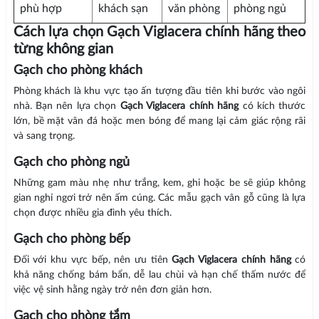
phù hợp
khách sạn
văn phòng
phòng ngủ
Cách lựa chọn Gạch Viglacera chính hãng theo
từng không gian
Gạch cho phòng khách
Phòng khách là khu vực tạo ấn tượng đầu tiên khi bước vào ngôi
nhà. Bạn nên lựa chọn
Gạch Viglacera chính hãng
có kích thước
lớn, bề mặt vân đá hoặc men bóng để mang lại cảm giác rộng rãi
và sang trọng.
Gạch cho phòng ngủ
Những gam màu nhẹ như trắng, kem, ghi hoặc be sẽ giúp không
gian nghỉ ngơi trở nên ấm cúng. Các mẫu gạch vân gỗ cũng là lựa
chọn được nhiều gia đình yêu thích.
Gạch cho phòng bếp
Đối với khu vực bếp, nên ưu tiên
Gạch Viglacera chính hãng
có
khả năng chống bám bẩn, dễ lau chùi và hạn chế thấm nước để
việc vệ sinh hằng ngày trở nên đơn giản hơn.
Gạch cho phòng tắm