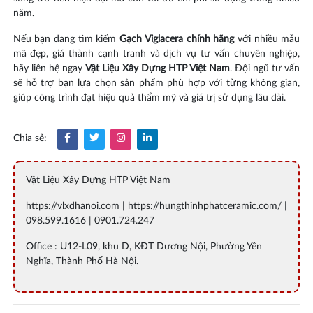
năm.
Nếu bạn đang tìm kiếm
Gạch Viglacera chính hãng
với nhiều mẫu
mã đẹp, giá thành cạnh tranh và dịch vụ tư vấn chuyên nghiệp,
hãy liên hệ ngay
Vật Liệu Xây Dựng HTP Việt Nam
. Đội ngũ tư vấn
sẽ hỗ trợ bạn lựa chọn sản phẩm phù hợp với từng không gian,
giúp công trình đạt hiệu quả thẩm mỹ và giá trị sử dụng lâu dài.
Chia sẻ:
Vật Liệu Xây Dựng HTP Việt Nam
https://vlxdhanoi.com | https://hungthinhphatceramic.com/ |
098.599.1616 | 0901.724.247
Office : U12-L09, khu D, KĐT Dương Nội, Phường Yên
Nghĩa, Thành Phố Hà Nội.