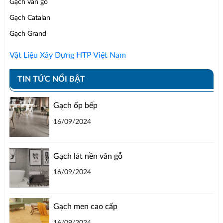
Gạch vân gỗ
Gạch Catalan
Gạch Grand
Vật Liệu Xây Dựng HTP Việt Nam
TIN TỨC NỔI BẬT
Gạch ốp bếp
16/09/2024
Gạch lát nền vân gỗ
16/09/2024
Gạch men cao cấp