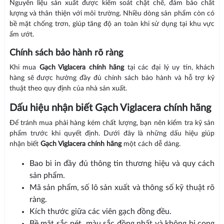
Nguyên liệu sản xuất được kiểm soát chặt chẽ, đảm bảo chất
lượng và thân thiện với môi trường. Nhiều dòng sản phẩm còn có
bề mặt chống trơn, giúp tăng độ an toàn khi sử dụng tại khu vực
ẩm ướt.
Chính sách bảo hành rõ ràng
Khi mua
Gạch Viglacera chính hãng
tại các đại lý uy tín, khách
hàng sẽ được hưởng đầy đủ chính sách bảo hành và hỗ trợ kỹ
thuật theo quy định của nhà sản xuất.
Dấu hiệu nhận biết Gạch Viglacera chính hãng
Để tránh mua phải hàng kém chất lượng, bạn nên kiểm tra kỹ sản
phẩm trước khi quyết định. Dưới đây là những dấu hiệu giúp
nhận biết
Gạch Viglacera chính hãng
một cách dễ dàng.
Bao bì in đầy đủ thông tin thương hiệu và quy cách
sản phẩm.
Mã sản phẩm, số lô sản xuất và thông số kỹ thuật rõ
ràng.
Kích thước giữa các viên gạch đồng đều.
Bề mặt sắc nét, màu sắc đồng nhất và không bị cong