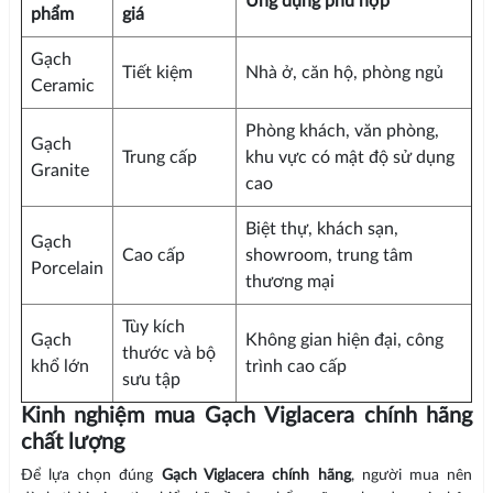
Ứng dụng phù hợp
phẩm
giá
Gạch
Tiết kiệm
Nhà ở, căn hộ, phòng ngủ
Ceramic
Phòng khách, văn phòng,
Gạch
Trung cấp
khu vực có mật độ sử dụng
Granite
cao
Biệt thự, khách sạn,
Gạch
Cao cấp
showroom, trung tâm
Porcelain
thương mại
Tùy kích
Gạch
Không gian hiện đại, công
thước và bộ
khổ lớn
trình cao cấp
sưu tập
Kinh nghiệm mua Gạch Viglacera chính hãng
chất lượng
Để lựa chọn đúng
Gạch Viglacera chính hãng
, người mua nên