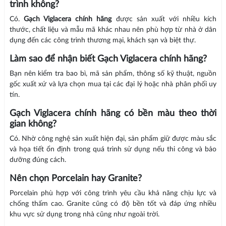
trình không?
Có.
Gạch Viglacera chính hãng
được sản xuất với nhiều kích
thước, chất liệu và mẫu mã khác nhau nên phù hợp từ nhà ở dân
dụng đến các công trình thương mại, khách sạn và biệt thự.
Làm sao để nhận biết Gạch Viglacera chính hãng?
Bạn nên kiểm tra bao bì, mã sản phẩm, thông số kỹ thuật, nguồn
gốc xuất xứ và lựa chọn mua tại các đại lý hoặc nhà phân phối uy
tín.
Gạch Viglacera chính hãng có bền màu theo thời
gian không?
Có. Nhờ công nghệ sản xuất hiện đại, sản phẩm giữ được màu sắc
và họa tiết ổn định trong quá trình sử dụng nếu thi công và bảo
dưỡng đúng cách.
Nên chọn Porcelain hay Granite?
Porcelain phù hợp với công trình yêu cầu khả năng chịu lực và
chống thấm cao. Granite cũng có độ bền tốt và đáp ứng nhiều
khu vực sử dụng trong nhà cũng như ngoài trời.