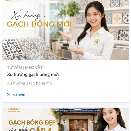
TƯ VẤN | MẸO VẶT !
Xu hướng gạch bông mới
Xu hướng gạch bông mới
Xem thêm