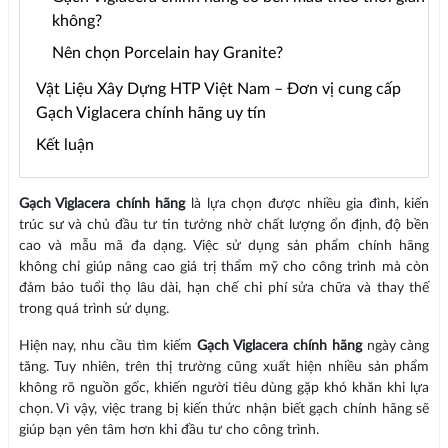
không?
Nên chọn Porcelain hay Granite?
Vật Liệu Xây Dựng HTP Việt Nam – Đơn vị cung cấp
Gạch Viglacera chính hãng uy tín
Kết luận
Gạch Viglacera chính hãng
là lựa chọn được nhiều gia đình, kiến
trúc sư và chủ đầu tư tin tưởng nhờ chất lượng ổn định, độ bền
cao và mẫu mã đa dạng. Việc sử dụng sản phẩm chính hãng
không chỉ giúp nâng cao giá trị thẩm mỹ cho công trình mà còn
đảm bảo tuổi thọ lâu dài, hạn chế chi phí sửa chữa và thay thế
trong quá trình sử dụng.
Hiện nay, nhu cầu tìm kiếm
Gạch Viglacera chính hãng
ngày càng
tăng. Tuy nhiên, trên thị trường cũng xuất hiện nhiều sản phẩm
không rõ nguồn gốc, khiến người tiêu dùng gặp khó khăn khi lựa
chọn. Vì vậy, việc trang bị kiến thức nhận biết gạch chính hãng sẽ
giúp bạn yên tâm hơn khi đầu tư cho công trình.