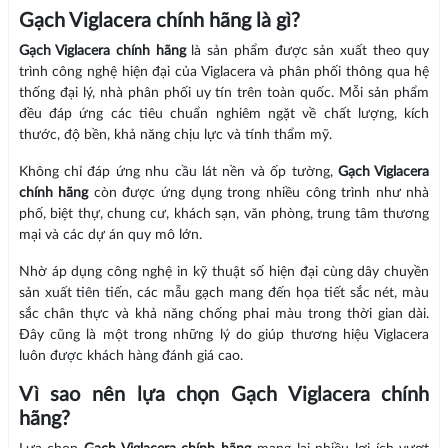
Gạch Viglacera chính hãng là gì?
Gạch Viglacera chính hãng
là sản phẩm được sản xuất theo quy
trình công nghệ hiện đại của Viglacera và phân phối thông qua hệ
thống đại lý, nhà phân phối uy tín trên toàn quốc. Mỗi sản phẩm
đều đáp ứng các tiêu chuẩn nghiêm ngặt về chất lượng, kích
thước, độ bền, khả năng chịu lực và tính thẩm mỹ.
Không chỉ đáp ứng nhu cầu lát nền và ốp tường,
Gạch Viglacera
chính hãng
còn được ứng dụng trong nhiều công trình như nhà
phố, biệt thự, chung cư, khách sạn, văn phòng, trung tâm thương
mại và các dự án quy mô lớn.
Nhờ áp dụng công nghệ in kỹ thuật số hiện đại cùng dây chuyền
sản xuất tiên tiến, các mẫu gạch mang đến họa tiết sắc nét, màu
sắc chân thực và khả năng chống phai màu trong thời gian dài.
Đây cũng là một trong những lý do giúp thương hiệu Viglacera
luôn được khách hàng đánh giá cao.
Vì sao nên lựa chọn Gạch Viglacera chính
hãng?