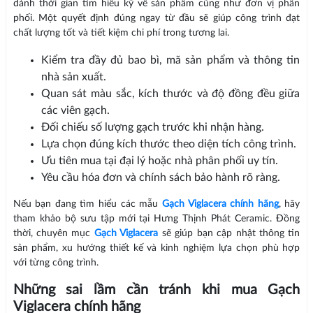
dành thời gian tìm hiểu kỹ về sản phẩm cũng như đơn vị phân
phối. Một quyết định đúng ngay từ đầu sẽ giúp công trình đạt
chất lượng tốt và tiết kiệm chi phí trong tương lai.
Kiểm tra đầy đủ bao bì, mã sản phẩm và thông tin
nhà sản xuất.
Quan sát màu sắc, kích thước và độ đồng đều giữa
các viên gạch.
Đối chiếu số lượng gạch trước khi nhận hàng.
Lựa chọn đúng kích thước theo diện tích công trình.
Ưu tiên mua tại đại lý hoặc nhà phân phối uy tín.
Yêu cầu hóa đơn và chính sách bảo hành rõ ràng.
Nếu bạn đang tìm hiểu các mẫu
Gạch Viglacera chính hãng
, hãy
tham khảo bộ sưu tập mới tại Hưng Thịnh Phát Ceramic. Đồng
thời, chuyên mục
Gạch Viglacera
sẽ giúp bạn cập nhật thông tin
sản phẩm, xu hướng thiết kế và kinh nghiệm lựa chọn phù hợp
với từng công trình.
Những sai lầm cần tránh khi mua Gạch
Viglacera chính hãng