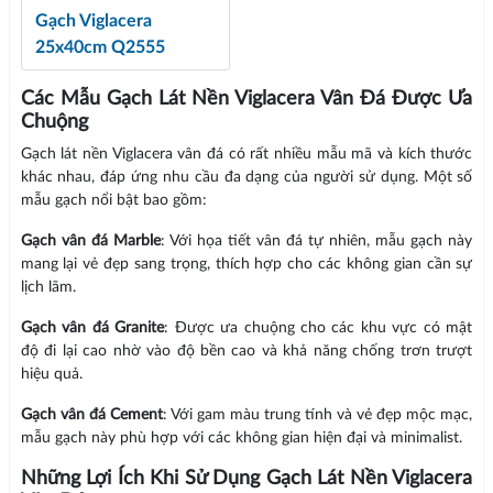
Gạch Viglacera
25x40cm Q2555
Các Mẫu Gạch Lát Nền Viglacera Vân Đá Được Ưa
Chuộng
Gạch lát nền Viglacera vân đá có rất nhiều mẫu mã và kích thước
khác nhau, đáp ứng nhu cầu đa dạng của người sử dụng. Một số
mẫu gạch nổi bật bao gồm:
Gạch vân đá Marble
: Với họa tiết vân đá tự nhiên, mẫu gạch này
mang lại vẻ đẹp sang trọng, thích hợp cho các không gian cần sự
lịch lãm.
Gạch vân đá Granite
: Được ưa chuộng cho các khu vực có mật
độ đi lại cao nhờ vào độ bền cao và khả năng chống trơn trượt
hiệu quả.
Gạch vân đá Cement
: Với gam màu trung tính và vẻ đẹp mộc mạc,
mẫu gạch này phù hợp với các không gian hiện đại và minimalist.
Những Lợi Ích Khi Sử Dụng Gạch Lát Nền Viglacera