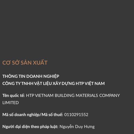
CƠ SỞ SẢN XUẤT
THÔNG TIN DOANH NGHIỆP
CÔNG TY TNHH VẬT LIỆU XÂY DỰNG HTP VIỆT NAM
Tên quốc tế:
HTP VIETNAM BUILDING MATERIALS COMPANY
LIMITED
Mã số doanh nghiệp/Mã số thuế:
0110291552
Người đại diện theo pháp luật:
Nguyễn Duy Hưng