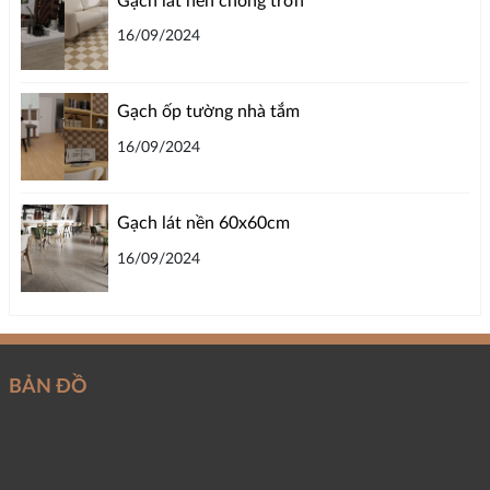
Gạch lát nền chống trơn
16/09/2024
Gạch ốp tường nhà tắm
16/09/2024
Gạch lát nền 60x60cm
16/09/2024
BẢN ĐỒ