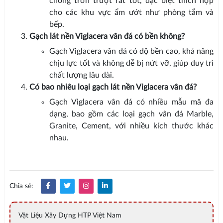
chống trơn trượt rất tốt, đặc biệt thích hợp
cho các khu vực ẩm ướt như phòng tắm và
bếp.
Gạch lát nền Viglacera vân đá có bền không?
Gạch Viglacera vân đá có độ bền cao, khả năng
chịu lực tốt và không dễ bị nứt vỡ, giúp duy trì
chất lượng lâu dài.
Có bao nhiêu loại gạch lát nền Viglacera vân đá?
Gạch Viglacera vân đá có nhiều mẫu mã đa
dạng, bao gồm các loại gạch vân đá Marble,
Granite, Cement, với nhiều kích thước khác
nhau.
Chia sẻ:
Vật Liệu Xây Dựng HTP Việt Nam