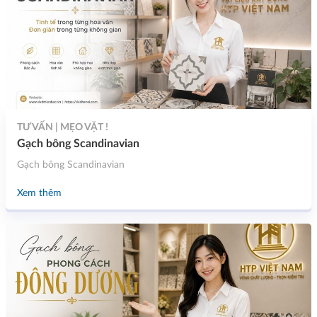
TƯ VẤN | MẸO VẶT !
Gạch bông Scandinavian
Gạch bông Scandinavian
Xem thêm