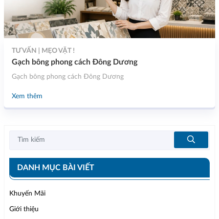
TƯ VẤN | MẸO VẶT !
Gạch bông phong cách Đông Dương
Gạch bông phong cách Đông Dương
Xem thêm
DANH MỤC BÀI VIẾT
Khuyến Mãi
Giới thiệu