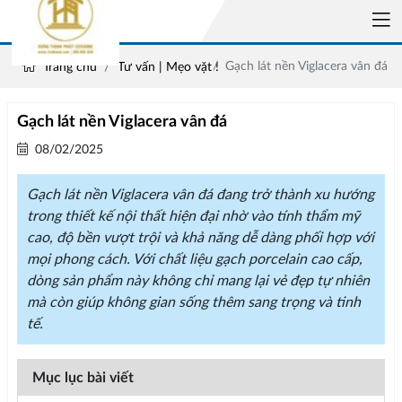
Gạch lát nền Viglacera vân đá
Trang chủ
Tư vấn | Mẹo vặt !
Gạch lát nền Viglacera vân đá
08/02/2025
Gạch lát nền Viglacera vân đá đang trở thành xu hướng
trong thiết kế nội thất hiện đại nhờ vào tính thẩm mỹ
cao, độ bền vượt trội và khả năng dễ dàng phối hợp với
mọi phong cách. Với chất liệu gạch porcelain cao cấp,
dòng sản phẩm này không chỉ mang lại vẻ đẹp tự nhiên
mà còn giúp không gian sống thêm sang trọng và tinh
tế.
Mục lục bài viết