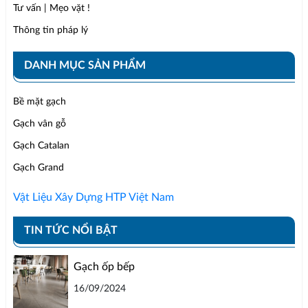
Tư vấn | Mẹo vặt !
Thông tin pháp lý
DANH MỤC SẢN PHẨM
Bề mặt gạch
Gạch vân gỗ
Gạch Catalan
Gạch Grand
Vật Liệu Xây Dựng HTP Việt Nam
TIN TỨC NỔI BẬT
Gạch ốp bếp
16/09/2024