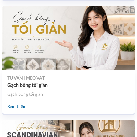
TƯ VẤN | MẸO VẶT !
Gạch bông tối giản
Gạch bông tối giản
Xem thêm