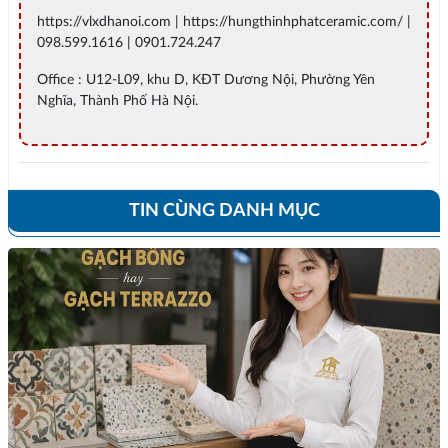
https://vlxdhanoi.com | https://hungthinhphatceramic.com/ |
098.599.1616 | 0901.724.247
Office : U12-L09, khu D, KĐT Dương Nội, Phường Yên
Nghĩa, Thành Phố Hà Nội.
TIN CÙNG DANH MỤC