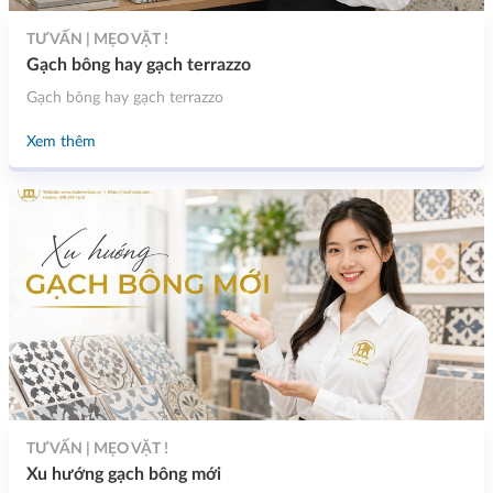
TƯ VẤN | MẸO VẶT !
Gạch bông hay gạch terrazzo
Gạch bông hay gạch terrazzo
Xem thêm
TƯ VẤN | MẸO VẶT !
Xu hướng gạch bông mới