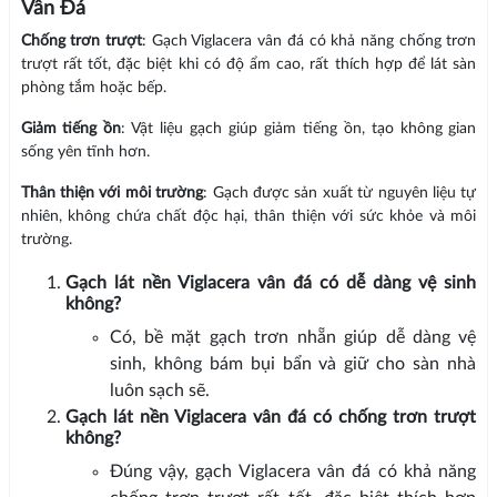
Vân Đá
Chống trơn trượt
: Gạch Viglacera vân đá có khả năng chống trơn
trượt rất tốt, đặc biệt khi có độ ẩm cao, rất thích hợp để lát sàn
phòng tắm hoặc bếp.
Giảm tiếng ồn
: Vật liệu gạch giúp giảm tiếng ồn, tạo không gian
sống yên tĩnh hơn.
Thân thiện với môi trường
: Gạch được sản xuất từ nguyên liệu tự
nhiên, không chứa chất độc hại, thân thiện với sức khỏe và môi
trường.
Gạch lát nền Viglacera vân đá có dễ dàng vệ sinh
không?
Có, bề mặt gạch trơn nhẵn giúp dễ dàng vệ
sinh, không bám bụi bẩn và giữ cho sàn nhà
luôn sạch sẽ.
Gạch lát nền Viglacera vân đá có chống trơn trượt
không?
Đúng vậy, gạch Viglacera vân đá có khả năng