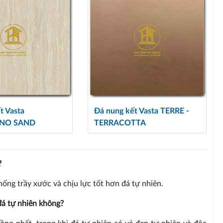
t Vasta
Đá nung kết Vasta TERRE -
INO SAND
TERRACOTTA
?
ống trầy xước và chịu lực tốt hơn đá tự nhiên.
đá tự nhiên không?