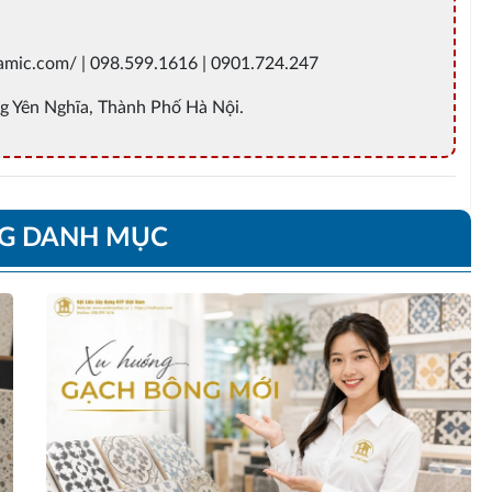
ramic.com/ | 098.599.1616 | 0901.724.247
g Yên Nghĩa, Thành Phố Hà Nội.
NG DANH MỤC