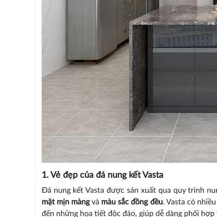
1. Vẻ đẹp của đá nung kết Vasta
Đá nung kết Vasta được sản xuất qua quy trình nu
mặt mịn màng
và
màu sắc đồng đều
. Vasta có nhiề
đến những họa tiết độc đáo, giúp dễ dàng phối hợp 