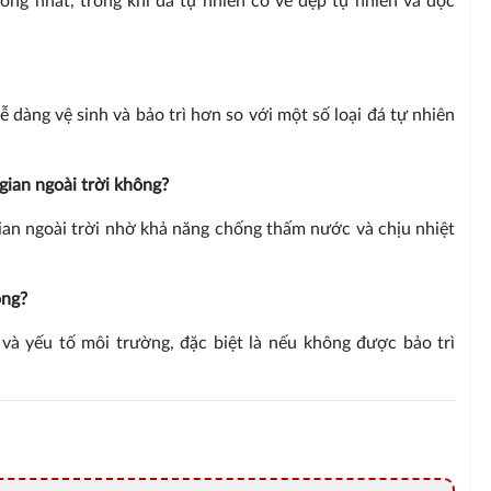
đồng nhất, trong khi đá tự nhiên có vẻ đẹp tự nhiên và độc
 dàng vệ sinh và bảo trì hơn so với một số loại đá tự nhiên
gian ngoài trời không?
ian ngoài trời nhờ khả năng chống thấm nước và chịu nhiệt
ông?
 và yếu tố môi trường, đặc biệt là nếu không được bảo trì