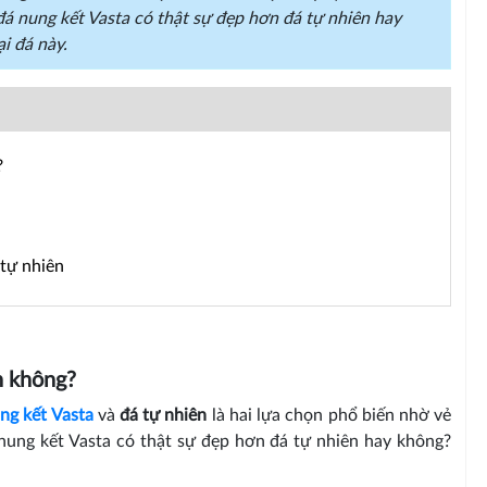
u đá nung kết Vasta có thật sự đẹp hơn đá tự nhiên hay
i đá này.
?
 tự nhiên
n không?
ng kết Vasta
và
đá tự nhiên
là hai lựa chọn phổ biến nhờ vẻ
á nung kết Vasta có thật sự đẹp hơn đá tự nhiên hay không?