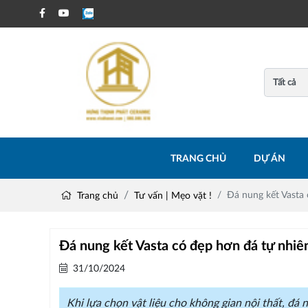
TRANG CHỦ
DỰ ÁN
Đá nung kết Vasta
Trang chủ
Tư vấn | Mẹo vặt !
Đá nung kết Vasta có đẹp hơn đá tự nhiê
31/10/2024
Khi lựa chọn vật liệu cho không gian nội thất, đá 