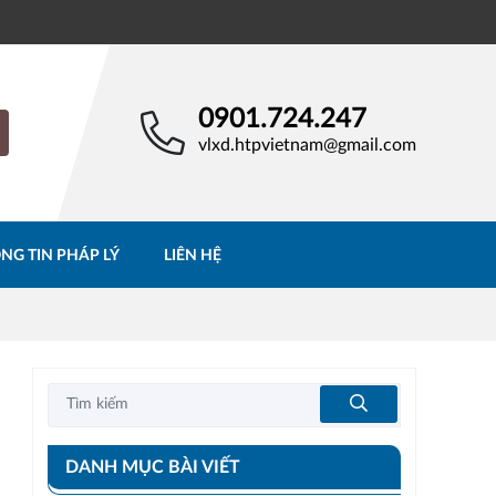
0901.724.247
vlxd.htpvietnam@gmail.com
NG TIN PHÁP LÝ
LIÊN HỆ
DANH MỤC BÀI VIẾT