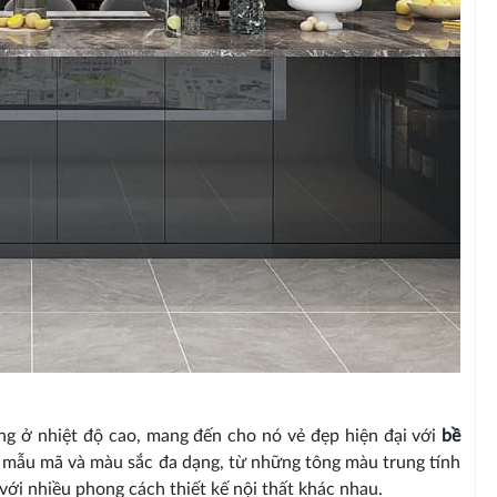
ng ở nhiệt độ cao, mang đến cho nó vẻ đẹp hiện đại với
bề
u mẫu mã và màu sắc đa dạng, từ những tông màu trung tính
với nhiều phong cách thiết kế nội thất khác nhau.