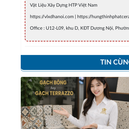
Vật Liệu Xây Dựng HTP Việt Nam
https://vlxdhanoi.com | https://hungthinhphatce
Office : U12-L09, khu D, KĐT Dương Nội, Phườn
TIN CÙ