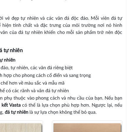
với vẻ đẹp tự nhiên và các vân đá độc đáo. Mỗi viên đá tự
 hiện tính chất và đặc trưng của môi trường nơi nó hình
a văn của đá tự nhiên khiến cho mỗi sản phẩm trở nên độc
á tự nhiên
ự nhiên
đáo, tự nhiên, các vân đá riêng biệt
h hợp cho phong cách cổ điển và sang trọng
 chế hơn về màu sắc và mẫu mã
hể có các rãnh và vân đá tự nhiên
iên phụ thuộc vào phong cách và nhu cầu của bạn. Nếu bạn
 kết Vasta
có thể là lựa chọn phù hợp hơn. Ngược lại, nếu
ng,
đá tự nhiên
là sự lựa chọn không thể bỏ qua.