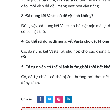
Vẻ đẹp của đá nung kết Vasta có tính hiện đại và 
đáo, mỗi viên đá đều mang một hoa văn riêng.
3. Đá nung kết Vasta có dễ vệ sinh không?
Đúng vậy, đá nung kết Vasta có bề mặt mịn màng, dễ
có bề mặt thô.
4. Có thể sử dụng đá nung kết Vasta cho các không 
Có, đá nung kết Vasta rất phù hợp cho các không g
tốt.
5. Đá tự nhiên có thể bị ảnh hưởng bởi thời tiết kh
Có, đá tự nhiên có thể bị ảnh hưởng bởi thời tiết
đúng cách.
Chia sẻ: