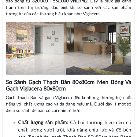
dao động từ
320,000 - 550,000 VND/m2
. Đây là mức giá cạnh
tranh trên thị trường, đặc biệt khi so sánh với các sản phẩm
tương tự của các thương hiệu khác như Viglacera.
So Sánh Gạch Thạch Bàn 80x80cm Men Bóng Và
Gạch Viglacera 80x80cm
Gạch Thạch Bàn và gạch Viglacera đều là những thương hiệu nổi
tiếng với chất lượng cao và đa dạng mẫu mã. Dưới đây là một số
điểm so sánh để bạn có cái nhìn rõ hơn:
Chất lượng sản phẩm:
Cả hai thương hiệu đều có
chất lượng vượt trội, khả năng chịu lực và độ bền