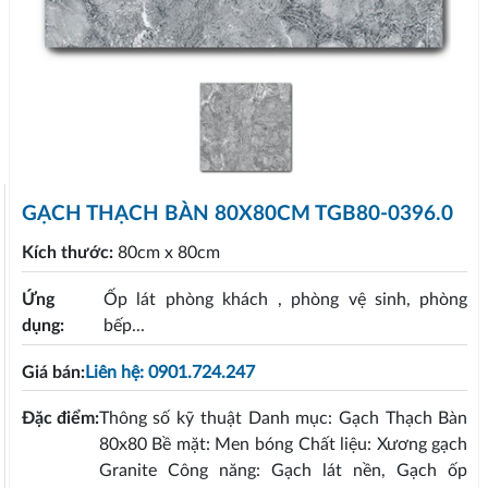
GẠCH THẠCH BÀN 80X80CM TGB80-0396.0
Kích thước:
80cm x 80cm
Ứng
Ốp lát phòng khách , phòng vệ sinh, phòng
dụng:
bếp...
Giá bán:
Liên hệ: 0901.724.247
Đặc điểm:
Thông số kỹ thuật Danh mục: Gạch Thạch Bàn
80x80 Bề mặt: Men bóng Chất liệu: Xương gạch
Granite Công năng: Gạch lát nền, Gạch ốp