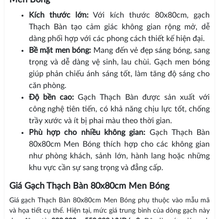
Men Bóng
Kích thước lớn:
Với kích thước 80x80cm, gạch
Thạch Bàn tạo cảm giác không gian rộng mở, dễ
dàng phối hợp với các phong cách thiết kế hiện đại.
Bề mặt men bóng:
Mang đến vẻ đẹp sáng bóng, sang
trọng và dễ dàng vệ sinh, lau chùi. Gạch men bóng
giúp phản chiếu ánh sáng tốt, làm tăng độ sáng cho
căn phòng.
Độ bền cao:
Gạch Thạch Bàn được sản xuất với
công nghệ tiên tiến, có khả năng chịu lực tốt, chống
trầy xước và ít bị phai màu theo thời gian.
Phù hợp cho nhiều không gian:
Gạch Thạch Bàn
80x80cm Men Bóng thích hợp cho các không gian
như phòng khách, sảnh lớn, hành lang hoặc những
khu vực cần sự sang trọng và đẳng cấp.
Giá Gạch Thạch Bàn 80x80cm Men Bóng
Giá gạch Thạch Bàn 80x80cm Men Bóng phụ thuộc vào mẫu mã
và họa tiết cụ thể. Hiện tại, mức giá trung bình của dòng gạch này