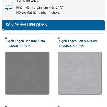
TƯ VẤN 24/7
Nhân viên tư vấn làm việc 24/7
Hỗ trợ đặt hàng nhanh chóng
SẢN PHẨM LIÊN QUAN
Gạch Thạch Bàn 80x80cm
Gạch Thạch Bàn 80x80cm
PGM60.80-0260
PGM60.80-0259