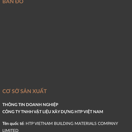
BẢN ĐỒ
CƠ SỞ SẢN XUẤT
THÔNG TIN DOANH NGHIỆP
CÔNG TY TNHH VẬT LIỆU XÂY DỰNG HTP VIỆT NAM
Tên quốc tế:
HTP VIETNAM BUILDING MATERIALS COMPANY
LIMITED