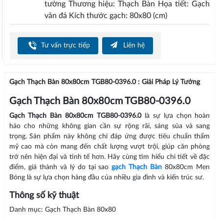
tường Thương hiệu: Thạch Bàn Họa tiết: Gạch
vân đá Kích thước gạch: 80x80 (cm)
Tư vấn trực tiếp
Liên hệ
Gạch Thạch Bàn 80x80cm TGB80-0396.0 : Giải Pháp Lý Tưởng
Gạch Thạch Bàn 80x80cm TGB80-0396.0
Gạch Thạch Bàn 80x80cm TGB80-0396.0
là sự lựa chọn hoàn
hảo cho những không gian cần sự rộng rãi, sáng sủa và sang
trọng. Sản phẩm này không chỉ đáp ứng được tiêu chuẩn thẩm
mỹ cao mà còn mang đến chất lượng vượt trội, giúp căn phòng
trở nên hiện đại và tinh tế hơn. Hãy cùng tìm hiểu chi tiết về đặc
điểm, giá thành và lý do tại sao
gạch Thạch Bàn
80x80cm Men
Bóng là sự lựa chọn hàng đầu của nhiều gia đình và kiến trúc sư.
Thông số kỹ thuật
Danh mục: Gạch Thạch Bàn 80x80