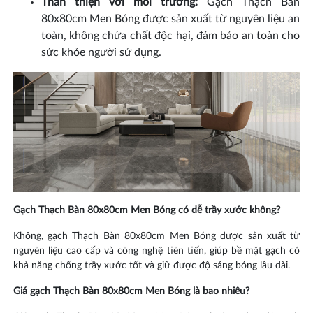
Thân thiện với môi trường:
Gạch Thạch Bàn
80x80cm Men Bóng được sản xuất từ nguyên liệu an
toàn, không chứa chất độc hại, đảm bảo an toàn cho
sức khỏe người sử dụng.
Gạch Thạch Bàn 80x80cm Men Bóng có dễ trầy xước không?
Không, gạch Thạch Bàn 80x80cm Men Bóng được sản xuất từ
nguyên liệu cao cấp và công nghệ tiên tiến, giúp bề mặt gạch có
khả năng chống trầy xước tốt và giữ được độ sáng bóng lâu dài.
Giá gạch Thạch Bàn 80x80cm Men Bóng là bao nhiêu?