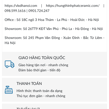
https://vlxdhanoi.com | https://hungthinhphatceramic.com/ |
098.599.1616 | 0901.724.247
Office : Số 18C ngõ 3 Hoa Thám - La Phù - Hoài Đức - Hà Nội
Showroom: Số 26TT9 KĐT Văn Phú - Phú La - Hà Đông - Hà Nội
Showroom: Số 245 Phạm Văn Đồng - Xuân Đỉnh - Bắc Từ Liêm -
Hà Nội
GIAO HÀNG TOÀN QUỐC
Giao hàng tận nơi - nhanh chóng
Đảm bảo thời gian - tiến độ
THANH TOÁN
Hình thức thanh toán đa dạng
Thủ tục đơn giản - nhanh chóng