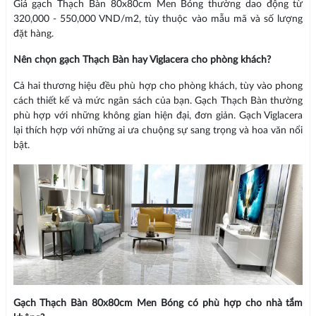
Giá gạch Thạch Bàn 80x80cm Men Bóng thường dao động từ
320,000 - 550,000 VND/m2, tùy thuộc vào mẫu mã và số lượng
đặt hàng.
Nên chọn gạch Thạch Bàn hay Viglacera cho phòng khách?
Cả hai thương hiệu đều phù hợp cho phòng khách, tùy vào phong
cách thiết kế và mức ngân sách của bạn. Gạch Thạch Bàn thường
phù hợp với những không gian hiện đại, đơn giản. Gạch Viglacera
lại thích hợp với những ai ưa chuộng sự sang trọng và hoa văn nổi
bật.
Gạch Thạch Bàn 80x80cm Men Bóng có phù hợp cho nhà tắm