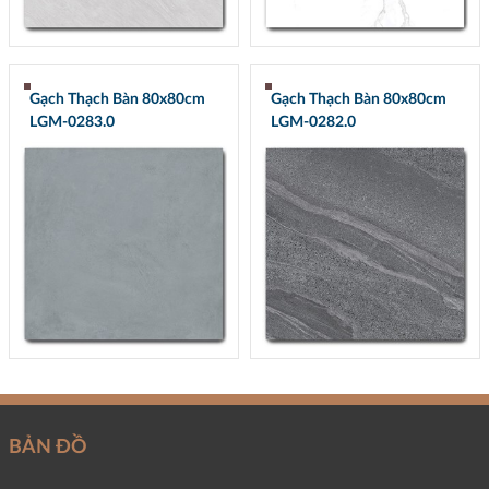
Gạch Thạch Bàn 80x80cm
Gạch Thạch Bàn 80x80cm
LGM-0283.0
LGM-0282.0
BẢN ĐỒ