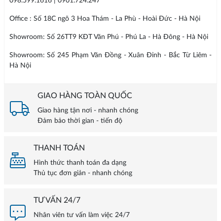
098.599.1616 | 0901.724.247
Office : Số 18C ngõ 3 Hoa Thám - La Phù - Hoài Đức - Hà Nội
Showroom: Số 26TT9 KĐT Văn Phú - Phú La - Hà Đông - Hà Nội
Showroom: Số 245 Phạm Văn Đồng - Xuân Đỉnh - Bắc Từ Liêm -
Hà Nội
GIAO HÀNG TOÀN QUỐC
Giao hàng tận nơi - nhanh chóng
Đảm bảo thời gian - tiến độ
THANH TOÁN
Hình thức thanh toán đa dạng
Thủ tục đơn giản - nhanh chóng
TƯ VẤN 24/7
Nhân viên tư vấn làm việc 24/7