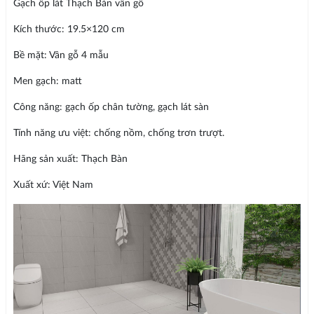
Gạch ốp lát Thạch Bàn vân gỗ
Kích thước: 19.5×120 cm
Bề mặt: Vân gỗ 4 mẫu
Men gạch: matt
Công năng: gạch ốp chân tường, gạch lát sàn
Tính năng ưu việt: chống nồm, chống trơn trượt.
Hãng sản xuất: Thạch Bàn
Xuất xứ: Việt Nam