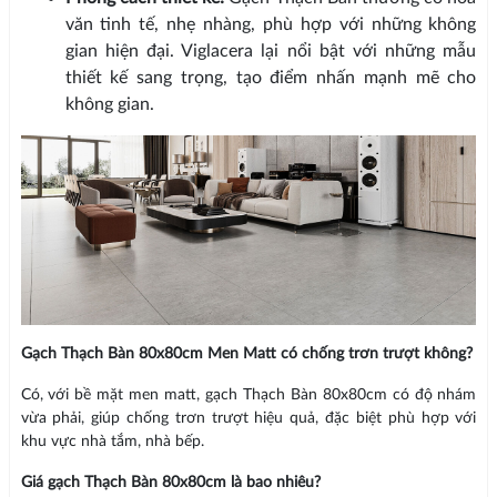
văn tinh tế, nhẹ nhàng, phù hợp với những không
gian hiện đại. Viglacera lại nổi bật với những mẫu
thiết kế sang trọng, tạo điểm nhấn mạnh mẽ cho
không gian.
Gạch Thạch Bàn 80x80cm Men Matt có chống trơn trượt không?
Có, với bề mặt men matt, gạch Thạch Bàn 80x80cm có độ nhám
vừa phải, giúp chống trơn trượt hiệu quả, đặc biệt phù hợp với
khu vực nhà tắm, nhà bếp.
Giá gạch Thạch Bàn 80x80cm là bao nhiêu?