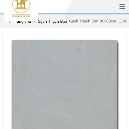
Gạch Thạch Bàn 80x80cm LGM-
Trang chủ
Gạch Thạch Bàn