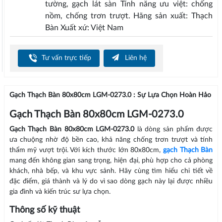
tường, gạch lát sàn Tính năng ưu việt: chống
nồm, chống trơn trượt. Hãng sản xuất: Thạch
Bàn Xuất xứ: Việt Nam
Tư vấn trực tiếp
Liên hệ
Gạch Thạch Bàn 80x80cm LGM-0273.0 : Sự Lựa Chọn Hoàn Hảo
Gạch Thạch Bàn 80x80cm LGM-0273.0
Gạch Thạch Bàn 80x80cm LGM-0273.0
là dòng sản phẩm được
ưa chuộng nhờ độ bền cao, khả năng chống trơn trượt và tính
thẩm mỹ vượt trội. Với kích thước lớn 80x80cm,
gạch Thạch Bàn
mang đến không gian sang trọng, hiện đại, phù hợp cho cả phòng
khách, nhà bếp, và khu vực sảnh. Hãy cùng tìm hiểu chi tiết về
đặc điểm, giá thành và lý do vì sao dòng gạch này lại được nhiều
gia đình và kiến trúc sư lựa chọn.
Thông số kỹ thuật