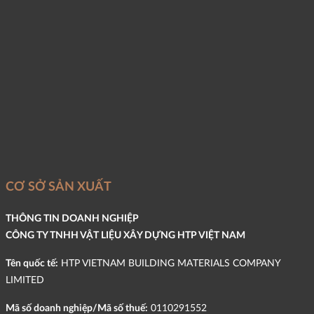
CƠ SỞ SẢN XUẤT
THÔNG TIN DOANH NGHIỆP
CÔNG TY TNHH VẬT LIỆU XÂY DỰNG HTP VIỆT NAM
Tên quốc tế:
HTP VIETNAM BUILDING MATERIALS COMPANY
LIMITED
Mã số doanh nghiệp/Mã số thuế:
0110291552