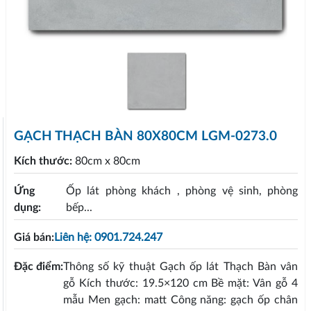
GẠCH THẠCH BÀN 80X80CM LGM-0273.0
Kích thước:
80cm x 80cm
Ứng
Ốp lát phòng khách , phòng vệ sinh, phòng
dụng:
bếp...
Giá bán:
Liên hệ: 0901.724.247
Đặc điểm:
Thông số kỹ thuật Gạch ốp lát Thạch Bàn vân
gỗ Kích thước: 19.5×120 cm Bề mặt: Vân gỗ 4
mẫu Men gạch: matt Công năng: gạch ốp chân