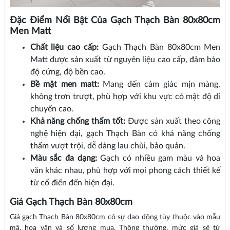
Đặc Điểm Nổi Bật Của Gạch Thạch Bàn 80x80cm
Men Matt
Chất liệu cao cấp:
Gạch Thạch Bàn 80x80cm Men
Matt được sản xuất từ nguyên liệu cao cấp, đảm bảo
độ cứng, độ bền cao.
Bề mặt men matt:
Mang đến cảm giác mịn màng,
không trơn trượt, phù hợp với khu vực có mật độ di
chuyển cao.
Khả năng chống thấm tốt:
Được sản xuất theo công
nghệ hiện đại, gạch Thạch Bàn có khả năng chống
thấm vượt trội, dễ dàng lau chùi, bảo quản.
Màu sắc đa dạng:
Gạch có nhiều gam màu và hoa
văn khác nhau, phù hợp với mọi phong cách thiết kế
từ cổ điển đến hiện đại.
Giá Gạch Thạch Bàn 80x80cm
Giá gạch Thạch Bàn 80x80cm có sự dao động tùy thuộc vào mẫu
mã, hoa văn và số lượng mua. Thông thường, mức giá sẽ từ