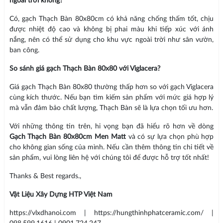
ngoài trời không?
Có, gạch Thạch Bàn 80x80cm có khả năng chống thấm tốt, chịu
được nhiệt độ cao và không bị phai màu khi tiếp xúc với ánh
nắng, nên có thể sử dụng cho khu vực ngoài trời như sân vườn,
ban công.
So sánh giá gạch Thạch Bàn 80x80 với Viglacera?
Giá gạch Thạch Bàn 80x80 thường thấp hơn so với gạch Viglacera
cùng kích thước. Nếu bạn tìm kiếm sản phẩm với mức giá hợp lý
mà vẫn đảm bảo chất lượng, Thạch Bàn sẽ là lựa chọn tối ưu hơn.
Với những thông tin trên, hi vọng bạn đã hiểu rõ hơn về dòng
Gạch Thạch Bàn 80x80cm Men Matt
và có sự lựa chọn phù hợp
cho không gian sống của mình. Nếu cần thêm thông tin chi tiết về
sản phẩm, vui lòng liên hệ với chúng tôi để được hỗ trợ tốt nhất!
Thanks & Best regards.,
Vật Liệu Xây Dựng HTP Việt Nam
https://vlxdhanoi.com | https://hungthinhphatceramic.com/ |