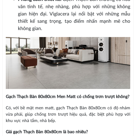
văn tinh tế, nhẹ nhàng, phù hợp với những không
gian hiện đại. Viglacera lại nổi bật với những mẫu
thiết kế sang trọng, tạo điểm nhấn mạnh mẽ cho
không gian.
Gạch Thạch Bàn 80x80cm Men Matt có chống trơn trượt không?
Có, với bề mặt men matt, gạch Thạch Bàn 80x80cm có độ nhám
vừa phải, giúp chống trơn trượt hiệu quả, đặc biệt phù hợp với
khu vực nhà tắm, nhà bếp.
Giá gạch Thạch Bàn 80x80cm là bao nhiêu?