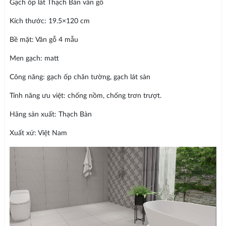
Gạch ốp lát Thạch Bàn vân gỗ
Kích thước: 19.5×120 cm
Bề mặt: Vân gỗ 4 mẫu
Men gạch: matt
Công năng: gạch ốp chân tường, gạch lát sàn
Tính năng ưu việt: chống nồm, chống trơn trượt.
Hãng sản xuất: Thạch Bàn
Xuất xứ: Việt Nam