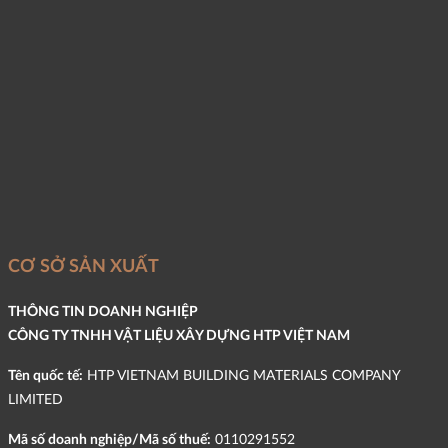
CƠ SỞ SẢN XUẤT
THÔNG TIN DOANH NGHIỆP
CÔNG TY TNHH VẬT LIỆU XÂY DỰNG HTP VIỆT NAM
Tên quốc tế:
HTP VIETNAM BUILDING MATERIALS COMPANY
LIMITED
Mã số doanh nghiệp/Mã số thuế:
0110291552