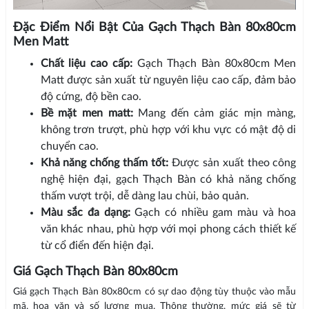
Đặc Điểm Nổi Bật Của Gạch Thạch Bàn 80x80cm
Men Matt
Chất liệu cao cấp:
Gạch Thạch Bàn 80x80cm Men
Matt được sản xuất từ nguyên liệu cao cấp, đảm bảo
độ cứng, độ bền cao.
Bề mặt men matt:
Mang đến cảm giác mịn màng,
không trơn trượt, phù hợp với khu vực có mật độ di
chuyển cao.
Khả năng chống thấm tốt:
Được sản xuất theo công
nghệ hiện đại, gạch Thạch Bàn có khả năng chống
thấm vượt trội, dễ dàng lau chùi, bảo quản.
Màu sắc đa dạng:
Gạch có nhiều gam màu và hoa
văn khác nhau, phù hợp với mọi phong cách thiết kế
từ cổ điển đến hiện đại.
Giá Gạch Thạch Bàn 80x80cm
Giá gạch Thạch Bàn 80x80cm có sự dao động tùy thuộc vào mẫu
mã, hoa văn và số lượng mua. Thông thường, mức giá sẽ từ