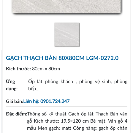
GẠCH THẠCH BÀN 80X80CM LGM-0272.0
Kích thước:
80cm x 80cm
Ứng
Ốp lát phòng khách , phòng vệ sinh, phòng
dụng:
bếp...
Giá bán:
Liên hệ: 0901.724.247
Đặc điểm:
Thông số kỹ thuật Gạch ốp lát Thạch Bàn vân
gỗ Kích thước: 19.5×120 cm Bề mặt: Vân gỗ 4
mẫu Men gạch: matt Công năng: gạch ốp chân