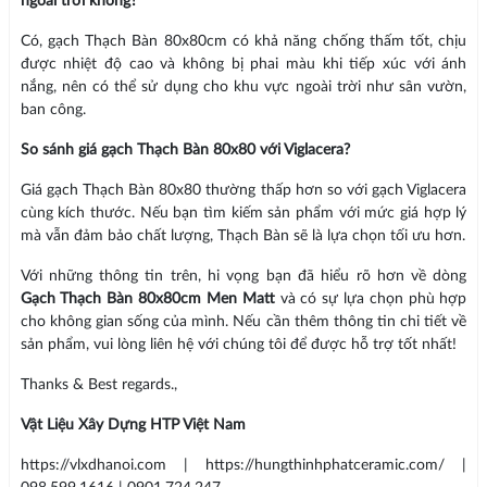
ngoài trời không?
Có, gạch Thạch Bàn 80x80cm có khả năng chống thấm tốt, chịu
được nhiệt độ cao và không bị phai màu khi tiếp xúc với ánh
nắng, nên có thể sử dụng cho khu vực ngoài trời như sân vườn,
ban công.
So sánh giá gạch Thạch Bàn 80x80 với Viglacera?
Giá gạch Thạch Bàn 80x80 thường thấp hơn so với gạch Viglacera
cùng kích thước. Nếu bạn tìm kiếm sản phẩm với mức giá hợp lý
mà vẫn đảm bảo chất lượng, Thạch Bàn sẽ là lựa chọn tối ưu hơn.
Với những thông tin trên, hi vọng bạn đã hiểu rõ hơn về dòng
Gạch Thạch Bàn 80x80cm Men Matt
và có sự lựa chọn phù hợp
cho không gian sống của mình. Nếu cần thêm thông tin chi tiết về
sản phẩm, vui lòng liên hệ với chúng tôi để được hỗ trợ tốt nhất!
Thanks & Best regards.,
Vật Liệu Xây Dựng HTP Việt Nam
https://vlxdhanoi.com | https://hungthinhphatceramic.com/ |