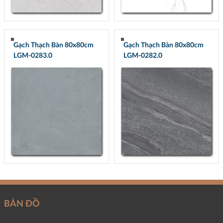
Gạch Thạch Bàn 80x80cm
Gạch Thạch Bàn 80x80cm
LGM-0283.0
LGM-0282.0
BẢN ĐỒ