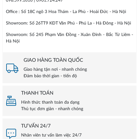
098.599.1616 | 0901.724.247
Office : Số 18C ngõ 3 Hoa Thám - La Phù - Hoài Đức - Hà Nội
Showroom: Số 26TT9 KĐT Văn Phú - Phú La - Hà Đông - Hà Nội
Showroom: Số 245 Phạm Văn Đồng - Xuân Đỉnh - Bắc Từ Liêm -
Hà Nội
GIAO HÀNG TOÀN QUỐC
Giao hàng tận nơi - nhanh chóng
Đảm bảo thời gian - tiến độ
THANH TOÁN
Hình thức thanh toán đa dạng
Thủ tục đơn giản - nhanh chóng
TƯ VẤN 24/7
Nhân viên tư vấn làm việc 24/7