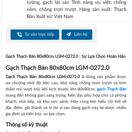
tường, gạch lát sàn Tính năng ưu việt: chống
nồm, chống trơn trượt. Hãng sản xuất: Thạch
Bàn Xuất xứ: Việt Nam
Tư vấn trực tiếp
Liên hệ
Gạch Thạch Bàn 80x80cm LGM-0272.0 : Sự Lựa Chọn Hoàn Hảo
Gạch Thạch Bàn 80x80cm LGM-0272.0
Gạch Thạch Bàn 80x80cm LGM-0272.0
là dòng sản phẩm được
ưa chuộng nhờ độ bền cao, khả năng chống trơn trượt và tính
thẩm mỹ vượt trội. Với kích thước lớn 80x80cm,
gạch Thạch Bàn
mang đến không gian sang trọng, hiện đại, phù hợp cho cả phòng
khách, nhà bếp, và khu vực sảnh. Hãy cùng tìm hiểu chi tiết về
đặc điểm, giá thành và lý do vì sao dòng gạch này lại được nhiều
gia đình và kiến trúc sư lựa chọn.
Thông số kỹ thuật