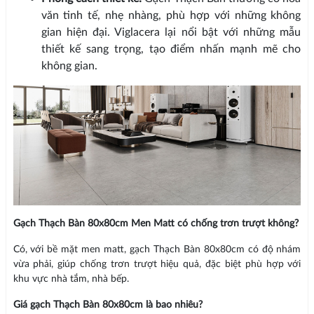
văn tinh tế, nhẹ nhàng, phù hợp với những không
gian hiện đại. Viglacera lại nổi bật với những mẫu
thiết kế sang trọng, tạo điểm nhấn mạnh mẽ cho
không gian.
Gạch Thạch Bàn 80x80cm Men Matt có chống trơn trượt không?
Có, với bề mặt men matt, gạch Thạch Bàn 80x80cm có độ nhám
vừa phải, giúp chống trơn trượt hiệu quả, đặc biệt phù hợp với
khu vực nhà tắm, nhà bếp.
Giá gạch Thạch Bàn 80x80cm là bao nhiêu?