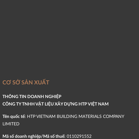
CƠ SỞ SẢN XUẤT
THÔNG TIN DOANH NGHIỆP
CÔNG TY TNHH VẬT LIỆU XÂY DỰNG HTP VIỆT NAM
Tên quốc tế:
HTP VIETNAM BUILDING MATERIALS COMPANY
LIMITED
Mã số doanh nghiệp/Mã số thuế:
0110291552