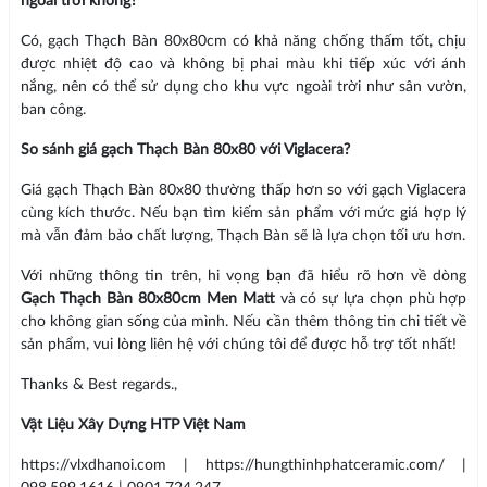
ngoài trời không?
Có, gạch Thạch Bàn 80x80cm có khả năng chống thấm tốt, chịu
được nhiệt độ cao và không bị phai màu khi tiếp xúc với ánh
nắng, nên có thể sử dụng cho khu vực ngoài trời như sân vườn,
ban công.
So sánh giá gạch Thạch Bàn 80x80 với Viglacera?
Giá gạch Thạch Bàn 80x80 thường thấp hơn so với gạch Viglacera
cùng kích thước. Nếu bạn tìm kiếm sản phẩm với mức giá hợp lý
mà vẫn đảm bảo chất lượng, Thạch Bàn sẽ là lựa chọn tối ưu hơn.
Với những thông tin trên, hi vọng bạn đã hiểu rõ hơn về dòng
Gạch Thạch Bàn 80x80cm Men Matt
và có sự lựa chọn phù hợp
cho không gian sống của mình. Nếu cần thêm thông tin chi tiết về
sản phẩm, vui lòng liên hệ với chúng tôi để được hỗ trợ tốt nhất!
Thanks & Best regards.,
Vật Liệu Xây Dựng HTP Việt Nam
https://vlxdhanoi.com | https://hungthinhphatceramic.com/ |