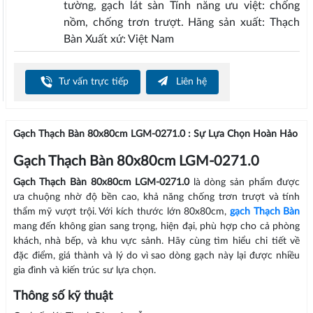
tường, gạch lát sàn Tính năng ưu việt: chống
nồm, chống trơn trượt. Hãng sản xuất: Thạch
Bàn Xuất xứ: Việt Nam
Tư vấn trực tiếp
Liên hệ
Gạch Thạch Bàn 80x80cm LGM-0271.0 : Sự Lựa Chọn Hoàn Hảo
Gạch Thạch Bàn 80x80cm LGM-0271.0
Gạch Thạch Bàn 80x80cm LGM-0271.0
là dòng sản phẩm được
ưa chuộng nhờ độ bền cao, khả năng chống trơn trượt và tính
thẩm mỹ vượt trội. Với kích thước lớn 80x80cm,
gạch Thạch Bàn
mang đến không gian sang trọng, hiện đại, phù hợp cho cả phòng
khách, nhà bếp, và khu vực sảnh. Hãy cùng tìm hiểu chi tiết về
đặc điểm, giá thành và lý do vì sao dòng gạch này lại được nhiều
gia đình và kiến trúc sư lựa chọn.
Thông số kỹ thuật