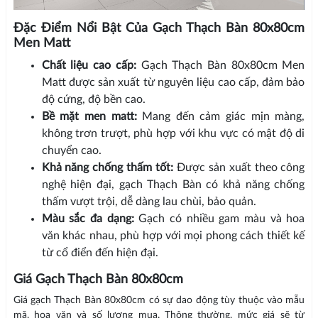
Đặc Điểm Nổi Bật Của Gạch Thạch Bàn 80x80cm
Men Matt
Chất liệu cao cấp:
Gạch Thạch Bàn 80x80cm Men
Matt được sản xuất từ nguyên liệu cao cấp, đảm bảo
độ cứng, độ bền cao.
Bề mặt men matt:
Mang đến cảm giác mịn màng,
không trơn trượt, phù hợp với khu vực có mật độ di
chuyển cao.
Khả năng chống thấm tốt:
Được sản xuất theo công
nghệ hiện đại, gạch Thạch Bàn có khả năng chống
thấm vượt trội, dễ dàng lau chùi, bảo quản.
Màu sắc đa dạng:
Gạch có nhiều gam màu và hoa
văn khác nhau, phù hợp với mọi phong cách thiết kế
từ cổ điển đến hiện đại.
Giá Gạch Thạch Bàn 80x80cm
Giá gạch Thạch Bàn 80x80cm có sự dao động tùy thuộc vào mẫu
mã, hoa văn và số lượng mua. Thông thường, mức giá sẽ từ