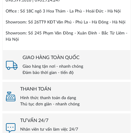
098.599.1616 | 0901.724.247
Office : Số 18C ngõ 3 Hoa Thám - La Phù - Hoài Đức - Hà Nội
Showroom: Số 26TT9 KĐT Văn Phú - Phú La - Hà Đông - Hà Nội
Showroom: Số 245 Phạm Văn Đồng - Xuân Đỉnh - Bắc Từ Liêm -
Hà Nội
GIAO HÀNG TOÀN QUỐC
Giao hàng tận nơi - nhanh chóng
Đảm bảo thời gian - tiến độ
THANH TOÁN
Hình thức thanh toán đa dạng
Thủ tục đơn giản - nhanh chóng
TƯ VẤN 24/7
Nhân viên tư vấn làm việc 24/7