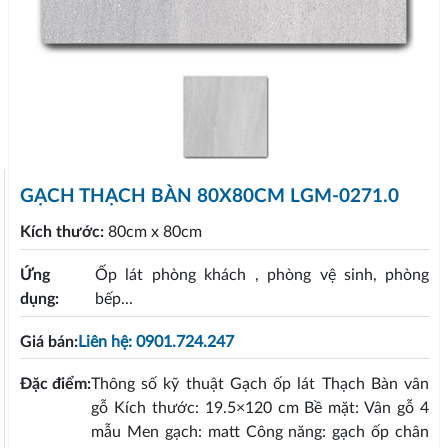
GẠCH THẠCH BÀN 80X80CM LGM-0271.0
Kích thước:
80cm x 80cm
Ứng
Ốp lát phòng khách , phòng vệ sinh, phòng
dụng:
bếp...
Giá bán:
Liên hệ: 0901.724.247
Đặc điểm:
Thông số kỹ thuật Gạch ốp lát Thạch Bàn vân
gỗ Kích thước: 19.5×120 cm Bề mặt: Vân gỗ 4
mẫu Men gạch: matt Công năng: gạch ốp chân