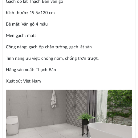
Gạch ốp lát Thạch Bàn vân gỗ
Kích thước: 19.5×120 cm
Bề mặt: Vân gỗ 4 mẫu
Men gạch: matt
Công năng: gạch ốp chân tường, gạch lát sàn
Tính năng ưu việt: chống nồm, chống trơn trượt.
Hãng sản xuất: Thạch Bàn
Xuất xứ: Việt Nam