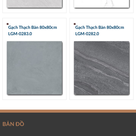
Gạch Thạch Bàn 80x80cm
Gạch Thạch Bàn 80x80cm
LGM-0283.0
LGM-0282.0
BẢN ĐỒ