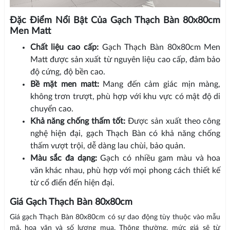
Đặc Điểm Nổi Bật Của Gạch Thạch Bàn 80x80cm
Men Matt
Chất liệu cao cấp:
Gạch Thạch Bàn 80x80cm Men
Matt được sản xuất từ nguyên liệu cao cấp, đảm bảo
độ cứng, độ bền cao.
Bề mặt men matt:
Mang đến cảm giác mịn màng,
không trơn trượt, phù hợp với khu vực có mật độ di
chuyển cao.
Khả năng chống thấm tốt:
Được sản xuất theo công
nghệ hiện đại, gạch Thạch Bàn có khả năng chống
thấm vượt trội, dễ dàng lau chùi, bảo quản.
Màu sắc đa dạng:
Gạch có nhiều gam màu và hoa
văn khác nhau, phù hợp với mọi phong cách thiết kế
từ cổ điển đến hiện đại.
Giá Gạch Thạch Bàn 80x80cm
Giá gạch Thạch Bàn 80x80cm có sự dao động tùy thuộc vào mẫu
mã, hoa văn và số lượng mua. Thông thường, mức giá sẽ từ