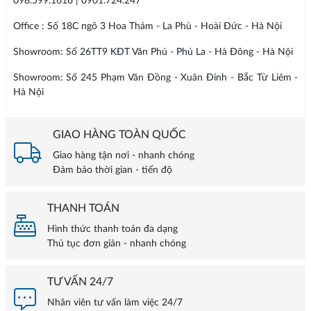
098.599.1616 | 0901.724.247
Office : Số 18C ngõ 3 Hoa Thám - La Phù - Hoài Đức - Hà Nội
Showroom: Số 26TT9 KĐT Văn Phú - Phú La - Hà Đông - Hà Nội
Showroom: Số 245 Phạm Văn Đồng - Xuân Đỉnh - Bắc Từ Liêm -
Hà Nội
GIAO HÀNG TOÀN QUỐC
Giao hàng tận nơi - nhanh chóng
Đảm bảo thời gian - tiến độ
THANH TOÁN
Hình thức thanh toán đa dạng
Thủ tục đơn giản - nhanh chóng
TƯ VẤN 24/7
Nhân viên tư vấn làm việc 24/7