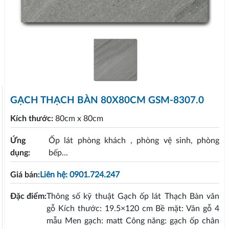
GẠCH THẠCH BÀN 80X80CM GSM-8307.0
Kích thước:
80cm x 80cm
Ứng
Ốp lát phòng khách , phòng vệ sinh, phòng
dụng:
bếp...
Giá bán:
Liên hệ: 0901.724.247
Đặc điểm:
Thông số kỹ thuật Gạch ốp lát Thạch Bàn vân
gỗ Kích thước: 19.5×120 cm Bề mặt: Vân gỗ 4
mẫu Men gạch: matt Công năng: gạch ốp chân