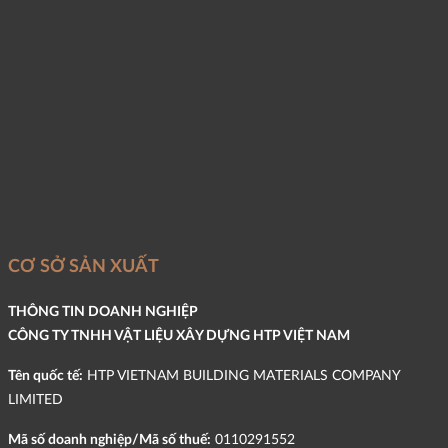
CƠ SỞ SẢN XUẤT
THÔNG TIN DOANH NGHIỆP
CÔNG TY TNHH VẬT LIỆU XÂY DỰNG HTP VIỆT NAM
Tên quốc tế:
HTP VIETNAM BUILDING MATERIALS COMPANY
LIMITED
Mã số doanh nghiệp/Mã số thuế:
0110291552