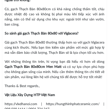
ngoài trời không?
Có, gạch Thạch Bàn 80x80cm có khả năng chống thấm tốt, chịu
được nhiệt độ cao và không bị phai màu khi tiếp xúc với ánh
nắng, nên có thể sử dụng cho khu vực ngoài trời như sân vườn,
ban công.
So sánh giá gạch Thạch Bàn 80x80 với Viglacera?
Giá gạch Thạch Bàn 80x80 thường thấp hơn so với gạch Viglacera
cùng kích thước. Nếu bạn tìm kiếm sản phẩm với mức giá hợp lý
mà vẫn đảm bảo chất lượng, Thạch Bàn sẽ là lựa chọn tối ưu hơn.
Với những thông tin trên, hi vọng bạn đã hiểu rõ hơn về dòng
Gạch Thạch Bàn 80x80cm Men Matt
và có sự lựa chọn phù hợp
cho không gian sống của mình. Nếu cần thêm thông tin chi tiết về
sản phẩm, vui lòng liên hệ với chúng tôi để được hỗ trợ tốt nhất!
Thanks & Best regards.,
Vật Liệu Xây Dựng HTP Việt Nam
https://vlxdhanoi.com | https://hungthinhphatceramic.com/ |