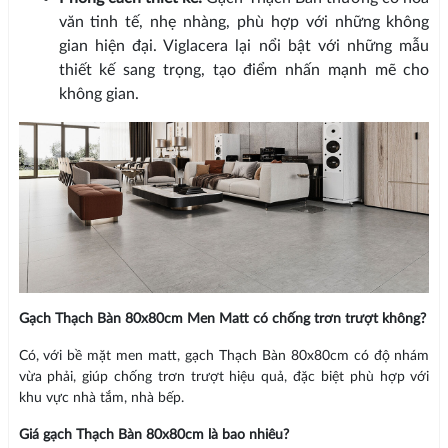
văn tinh tế, nhẹ nhàng, phù hợp với những không
gian hiện đại. Viglacera lại nổi bật với những mẫu
thiết kế sang trọng, tạo điểm nhấn mạnh mẽ cho
không gian.
Gạch Thạch Bàn 80x80cm Men Matt có chống trơn trượt không?
Có, với bề mặt men matt, gạch Thạch Bàn 80x80cm có độ nhám
vừa phải, giúp chống trơn trượt hiệu quả, đặc biệt phù hợp với
khu vực nhà tắm, nhà bếp.
Giá gạch Thạch Bàn 80x80cm là bao nhiêu?