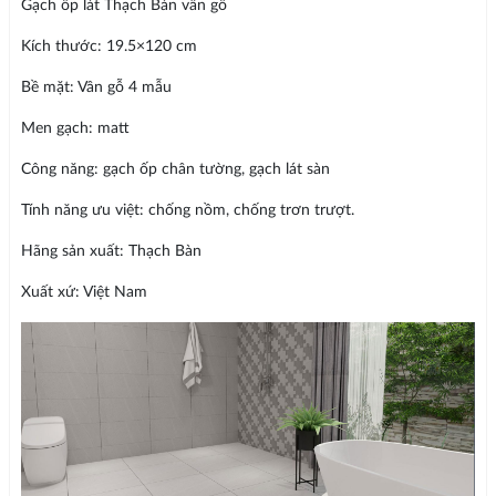
Gạch ốp lát Thạch Bàn vân gỗ
Kích thước: 19.5×120 cm
Bề mặt: Vân gỗ 4 mẫu
Men gạch: matt
Công năng: gạch ốp chân tường, gạch lát sàn
Tính năng ưu việt: chống nồm, chống trơn trượt.
Hãng sản xuất: Thạch Bàn
Xuất xứ: Việt Nam