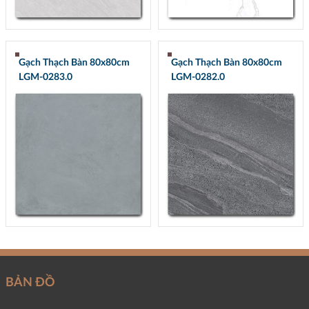
Gạch Thạch Bàn 80x80cm
Gạch Thạch Bàn 80x80cm
LGM-0283.0
LGM-0282.0
BẢN ĐỒ