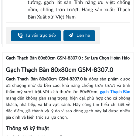
tường, gạch lát sàn Tính năng ưu việt: chống
nồm, chống trơn trượt. Hãng sản xuất: Thạch
Bàn Xuất xứ: Việt Nam
Tư vấn trực tiếp
Liên hệ
Gạch Thạch Bàn 80x80cm GSM-8307.0 : Sự Lựa Chọn Hoàn Hảo
Gạch Thạch Bàn 80x80cm GSM-8307.0
Gạch Thạch Bàn 80x80cm GSM-8307.0
là dòng sản phẩm được
ưa chuộng nhờ độ bền cao, khả năng chống trơn trượt và tính
thẩm mỹ vượt trội. Với kích thước lớn 80x80cm,
gạch Thạch Bàn
mang đến không gian sang trọng, hiện đại, phù hợp cho cả phòng
khách, nhà bếp, và khu vực sảnh. Hãy cùng tìm hiểu chi tiết về
đặc điểm, giá thành và lý do vì sao dòng gạch này lại được nhiều
gia đình và kiến trúc sư lựa chọn.
Thông số kỹ thuật