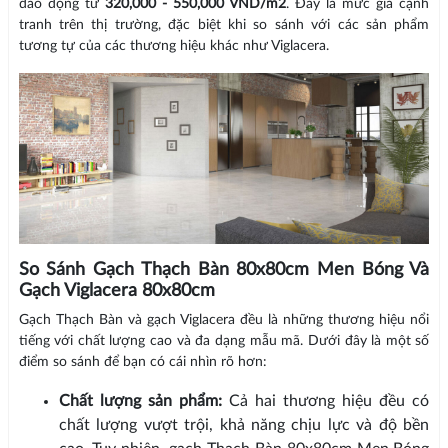
dao động từ
320,000 - 550,000 VND/m2
. Đây là mức giá cạnh
tranh trên thị trường, đặc biệt khi so sánh với các sản phẩm
tương tự của các thương hiệu khác như Viglacera.
So Sánh Gạch Thạch Bàn 80x80cm Men Bóng Và
Gạch Viglacera 80x80cm
Gạch Thạch Bàn và gạch Viglacera đều là những thương hiệu nổi
tiếng với chất lượng cao và đa dạng mẫu mã. Dưới đây là một số
điểm so sánh để bạn có cái nhìn rõ hơn:
Chất lượng sản phẩm:
Cả hai thương hiệu đều có
chất lượng vượt trội, khả năng chịu lực và độ bền