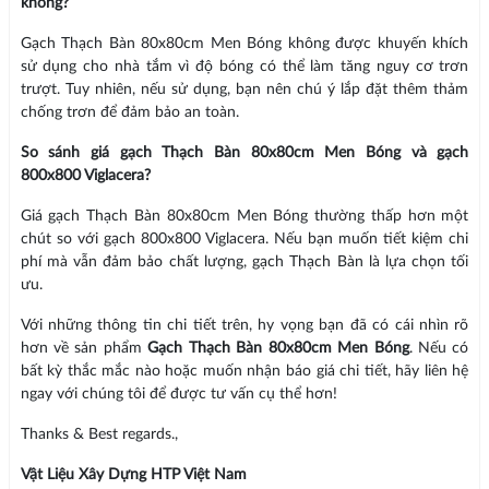
không?
Gạch Thạch Bàn 80x80cm Men Bóng không được khuyến khích
sử dụng cho nhà tắm vì độ bóng có thể làm tăng nguy cơ trơn
trượt. Tuy nhiên, nếu sử dụng, bạn nên chú ý lắp đặt thêm thảm
chống trơn để đảm bảo an toàn.
So sánh giá gạch Thạch Bàn 80x80cm Men Bóng và gạch
800x800 Viglacera?
Giá gạch Thạch Bàn 80x80cm Men Bóng thường thấp hơn một
chút so với gạch 800x800 Viglacera. Nếu bạn muốn tiết kiệm chi
phí mà vẫn đảm bảo chất lượng, gạch Thạch Bàn là lựa chọn tối
ưu.
Với những thông tin chi tiết trên, hy vọng bạn đã có cái nhìn rõ
hơn về sản phẩm
Gạch Thạch Bàn 80x80cm Men Bóng
. Nếu có
bất kỳ thắc mắc nào hoặc muốn nhận báo giá chi tiết, hãy liên hệ
ngay với chúng tôi để được tư vấn cụ thể hơn!
Thanks & Best regards.,
Vật Liệu Xây Dựng HTP Việt Nam