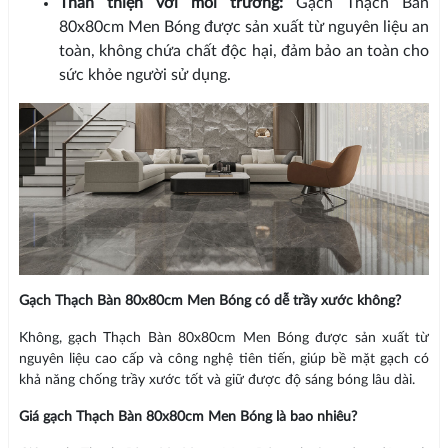
Thân thiện với môi trường:
Gạch Thạch Bàn
80x80cm Men Bóng được sản xuất từ nguyên liệu an
toàn, không chứa chất độc hại, đảm bảo an toàn cho
sức khỏe người sử dụng.
Gạch Thạch Bàn 80x80cm Men Bóng có dễ trầy xước không?
Không, gạch Thạch Bàn 80x80cm Men Bóng được sản xuất từ
nguyên liệu cao cấp và công nghệ tiên tiến, giúp bề mặt gạch có
khả năng chống trầy xước tốt và giữ được độ sáng bóng lâu dài.
Giá gạch Thạch Bàn 80x80cm Men Bóng là bao nhiêu?