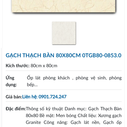
GẠCH THẠCH BÀN 80X80CM 0TGB80-0853.0
Kích thước:
80cm x 80cm
Ứng
Ốp lát phòng khách , phòng vệ sinh, phòng
dụng:
bếp...
Giá bán:
Liên hệ: 0901.724.247
Đặc điểm:
Thông số kỹ thuật Danh mục: Gạch Thạch Bàn
80x80 Bề mặt: Men bóng Chất liệu: Xương gạch
Granite Công năng: Gạch lát nền, Gạch ốp