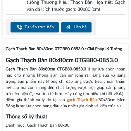
tường Thương hiệu: Thạch Bàn Họa tiết: Gạch
vân đá Kích thước gạch: 80x80 (cm)
Tư vấn trực tiếp
Liên hệ
Gạch Thạch Bàn 80x80cm 0TGB80-0853.0 : Giải Pháp Lý Tưởng
Gạch Thạch Bàn 80x80cm 0TGB80-0853.0
Gạch Thạch Bàn 80x80cm 0TGB80-0853.0
là sự lựa chọn hoàn
hảo cho những không gian cần sự rộng rãi, sáng sủa và sang
trọng. Sản phẩm này không chỉ đáp ứng được tiêu chuẩn thẩm
mỹ cao mà còn mang đến chất lượng vượt trội, giúp căn phòng
trở nên hiện đại và tinh tế hơn. Hãy cùng tìm hiểu chi tiết về đặc
điểm, giá thành và lý do tại sao
gạch Thạch Bàn
80x80cm Men
Bóng là sự lựa chọn hàng đầu của nhiều gia đình và kiến trúc sư.
Thông số kỹ thuật
Danh mục: Gạch Thạch Bàn 80x80