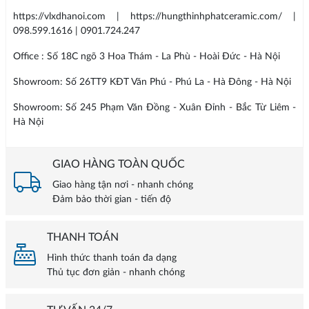
https://vlxdhanoi.com | https://hungthinhphatceramic.com/ |
098.599.1616 | 0901.724.247
Office : Số 18C ngõ 3 Hoa Thám - La Phù - Hoài Đức - Hà Nội
Showroom: Số 26TT9 KĐT Văn Phú - Phú La - Hà Đông - Hà Nội
Showroom: Số 245 Phạm Văn Đồng - Xuân Đỉnh - Bắc Từ Liêm -
Hà Nội
GIAO HÀNG TOÀN QUỐC
Giao hàng tận nơi - nhanh chóng
Đảm bảo thời gian - tiến độ
THANH TOÁN
Hình thức thanh toán đa dạng
Thủ tục đơn giản - nhanh chóng