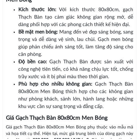
Men Bóng
Kích thước lớn:
Với kích thước 80x80cm, gạch
Thạch Bàn tạo cảm giác không gian rộng mở, dễ
dàng phối hợp với các phong cách thiết kế hiện đại.
Bề mặt men bóng:
Mang đến vẻ đẹp sáng bóng, sang
trọng và dễ dàng vệ sinh, lau chùi. Gạch men bóng
giúp phản chiếu ánh sáng tốt, làm tăng độ sáng cho
căn phòng.
Độ bền cao:
Gạch Thạch Bàn được sản xuất với
công nghệ tiên tiến, có khả năng chịu lực tốt, chống
trầy xước và ít bị phai màu theo thời gian.
Phù hợp cho nhiều không gian:
Gạch Thạch Bàn
80x80cm Men Bóng thích hợp cho các không gian
như phòng khách, sảnh lớn, hành lang hoặc những
khu vực cần sự sang trọng và đẳng cấp.
Giá Gạch Thạch Bàn 80x80cm Men Bóng
Giá gạch Thạch Bàn 80x80cm Men Bóng phụ thuộc vào mẫu mã
và họa tiết cụ thể. Hiện tại, mức giá trung bình của dòng gạch này