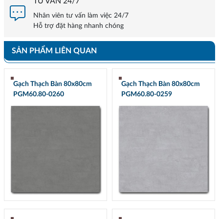
TƯ VẤN 24/7
Nhân viên tư vấn làm việc 24/7
Hỗ trợ đặt hàng nhanh chóng
SẢN PHẨM LIÊN QUAN
Gạch Thạch Bàn 80x80cm
Gạch Thạch Bàn 80x80cm
PGM60.80-0260
PGM60.80-0259