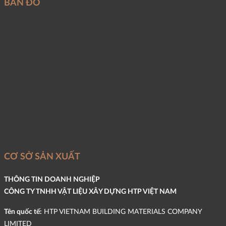
BẢN ĐỒ
CƠ SỞ SẢN XUẤT
THÔNG TIN DOANH NGHIỆP
CÔNG TY TNHH VẬT LIỆU XÂY DỰNG HTP VIỆT NAM
Tên quốc tế:
HTP VIETNAM BUILDING MATERIALS COMPANY
LIMITED