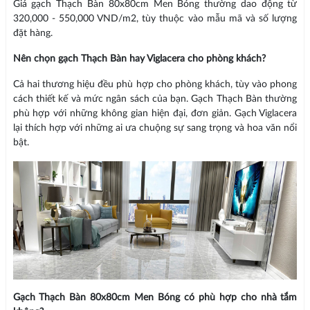
Giá gạch Thạch Bàn 80x80cm Men Bóng thường dao động từ
320,000 - 550,000 VND/m2, tùy thuộc vào mẫu mã và số lượng
đặt hàng.
Nên chọn gạch Thạch Bàn hay Viglacera cho phòng khách?
Cả hai thương hiệu đều phù hợp cho phòng khách, tùy vào phong
cách thiết kế và mức ngân sách của bạn. Gạch Thạch Bàn thường
phù hợp với những không gian hiện đại, đơn giản. Gạch Viglacera
lại thích hợp với những ai ưa chuộng sự sang trọng và hoa văn nổi
bật.
Gạch Thạch Bàn 80x80cm Men Bóng có phù hợp cho nhà tắm