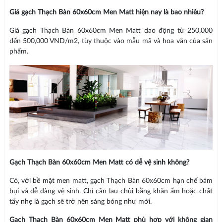
Giá gạch Thạch Bàn 60x60cm Men Matt hiện nay là bao nhiêu?
Giá gạch Thạch Bàn 60x60cm Men Matt dao động từ 250,000
đến 500,000 VND/m2, tùy thuộc vào mẫu mã và hoa văn của sản
phẩm.
Gạch Thạch Bàn 60x60cm Men Matt có dễ vệ sinh không?
Có, với bề mặt men matt, gạch Thạch Bàn 60x60cm hạn chế bám
bụi và dễ dàng vệ sinh. Chỉ cần lau chùi bằng khăn ẩm hoặc chất
tẩy nhẹ là gạch sẽ trở nên sáng bóng như mới.
Gạch Thạch Bàn 60x60cm Men Matt phù hợp với không gian