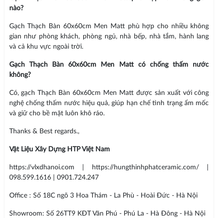
nào?
Gạch Thạch Bàn 60x60cm Men Matt phù hợp cho nhiều không
gian như phòng khách, phòng ngủ, nhà bếp, nhà tắm, hành lang
và cả khu vực ngoài trời.
Gạch Thạch Bàn 60x60cm Men Matt có chống thấm nước
không?
Có, gạch Thạch Bàn 60x60cm Men Matt được sản xuất với công
nghệ chống thấm nước hiệu quả, giúp hạn chế tình trạng ẩm mốc
và giữ cho bề mặt luôn khô ráo.
Thanks & Best regards.,
Vật Liệu Xây Dựng HTP Việt Nam
https://vlxdhanoi.com | https://hungthinhphatceramic.com/ |
098.599.1616 | 0901.724.247
Office : Số 18C ngõ 3 Hoa Thám - La Phù - Hoài Đức - Hà Nội
Showroom: Số 26TT9 KĐT Văn Phú - Phú La - Hà Đông - Hà Nội