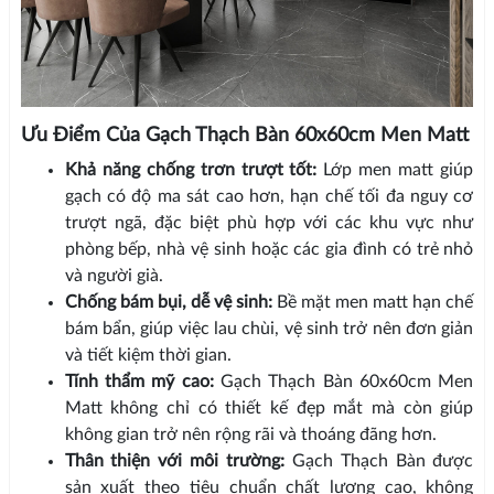
Ưu Điểm Của Gạch Thạch Bàn 60x60cm Men Matt
Khả năng chống trơn trượt tốt:
Lớp men matt giúp
gạch có độ ma sát cao hơn, hạn chế tối đa nguy cơ
trượt ngã, đặc biệt phù hợp với các khu vực như
phòng bếp, nhà vệ sinh hoặc các gia đình có trẻ nhỏ
và người già.
Chống bám bụi, dễ vệ sinh:
Bề mặt men matt hạn chế
bám bẩn, giúp việc lau chùi, vệ sinh trở nên đơn giản
và tiết kiệm thời gian.
Tính thẩm mỹ cao:
Gạch Thạch Bàn 60x60cm Men
Matt không chỉ có thiết kế đẹp mắt mà còn giúp
không gian trở nên rộng rãi và thoáng đãng hơn.
Thân thiện với môi trường:
Gạch Thạch Bàn được
sản xuất theo tiêu chuẩn chất lượng cao, không