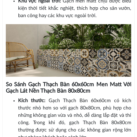
Khu vực ngoài trời:
Gạch men matt chịu được điều
kiện thời tiết khắc nghiệt, thích hợp cho sân vườn,
ban công hay các khu vực ngoài trời.
So Sánh Gạch Thạch Bàn 60x60cm Men Matt Với
Gạch Lát Nền Thạch Bàn 80x80cm
Kích thước:
Gạch Thạch Bàn 60x60cm có kích
thước nhỏ hơn so với gạch 80x80cm, phù hợp cho
những không gian vừa và nhỏ, dễ dàng lắp đặt và thi
công. Trong khi đó, gạch Thạch Bàn 80x80cm
thường được sử dụng cho các không gian rộng lớn