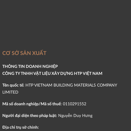
CƠ SỞ SẢN XUẤT
THÔNG TIN DOANH NGHIỆP
CÔNG TY TNHH VẬT LIỆU XÂY DỰNG HTP VIỆT NAM
Tên quốc tế:
HTP VIETNAM BUILDING MATERIALS COMPANY
LIMITED
Mã số doanh nghiệp/Mã số thuế:
0110291552
Người đại diện theo pháp luật:
Nguyễn Duy Hưng
Địa chỉ trụ sở chính: