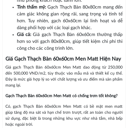
như phòng khách hoặc sảnh lớn.
Tính thẩm mỹ:
Gạch Thạch Bàn 80x80cm mang đến
cảm giác không gian rộng rãi, sang trọng và tinh tế
hơn. Tuy nhiên, gạch 60x60cm lại linh hoạt và dễ
dàng phối hợp với các loại gạch khác.
Giá cả:
Giá gạch Thạch Bàn 60x60cm thường thấp
hơn so với gạch 80x80cm, giúp tiết kiệm chi phí thi
công cho các công trình lớn.
Giá Gạch Thạch Bàn 60x60cm Men Matt Hiện Nay
Giá gạch Thạch Bàn 60x60cm Men Matt dao động từ 250,000
đến 500,000 VND/m2, tùy thuộc vào mẫu mã và thiết kế cụ thể.
Đây là mức giá hợp lý so với chất lượng và ưu điểm mà sản phẩm
mang lại.
Gạch Thạch Bàn 60x60cm Men Matt có chống trơn tốt không?
Có, gạch Thạch Bàn 60x60cm Men Matt có bề mặt men matt
giúp tăng độ ma sát và hạn chế trơn trượt, rất an toàn cho người
sử dụng, đặc biệt là trong những khu vực như nhà tắm, nhà bếp
hoặc ngoài trời.