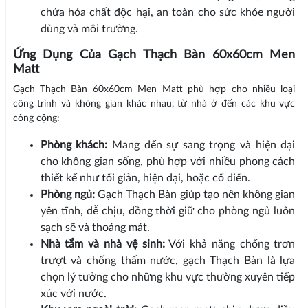
chứa hóa chất độc hại, an toàn cho sức khỏe người
dùng và môi trường.
Ứng Dụng Của Gạch Thạch Bàn 60x60cm Men
Matt
Gạch Thạch Bàn 60x60cm Men Matt phù hợp cho nhiều loại
công trình và không gian khác nhau, từ nhà ở đến các khu vực
công cộng:
Phòng khách:
Mang đến sự sang trọng và hiện đại
cho không gian sống, phù hợp với nhiều phong cách
thiết kế như tối giản, hiện đại, hoặc cổ điển.
Phòng ngủ:
Gạch Thạch Bàn giúp tạo nên không gian
yên tĩnh, dễ chịu, đồng thời giữ cho phòng ngủ luôn
sạch sẽ và thoáng mát.
Nhà tắm và nhà vệ sinh:
Với khả năng chống trơn
trượt và chống thấm nước, gạch Thạch Bàn là lựa
chọn lý tưởng cho những khu vực thường xuyên tiếp
xúc với nước.