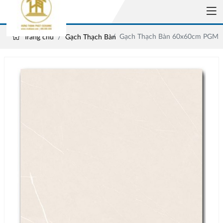
Gạch Thạch Bàn 60x60cm PGM.
Trang chủ
Gạch Thạch Bàn