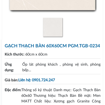
GẠCH THẠCH BÀN 60X60CM PGM.TGB-0234
Kích thước:
60cm x 60cm
Ứng
Ốp lát phòng khách , phòng vệ sinh, phòng
dụng:
bếp...
Giá bán:
Liên hệ: 0901.724.247
Đặc điểm:
Thông số kỹ thuật Danh mục: Gạch Thạch Bàn
60x60 Thương hiệu: Thạch Bàn Bề mặt: Men
MATT Chất liệu: Xương gạch Granite Công