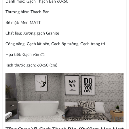
Danh mục: Gạch Thạch Bàn 60x60
Thương hiệu: Thạch Bàn
Bề mặt: Men MATT
Chất liệu: Xương gạch Granite
Công năng: Gạch lát nền, Gạch ốp tường, Gạch trang trí
Họa tiết: Gạch vân đá
Kích thước gạch: 60x60 (cm)