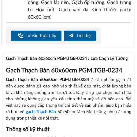
năng: Gạch lát nền, Gạch ốp tường, Gạch trang
trí Họa tiết: Gạch vân đá Kích thước gạch:
60x60 (cm)
Tư vấn trực tiếp
Liên hệ
Gạch Thạch Bàn 60x60cm PGM.TGB-0234 : Lựa Chọn Lý Tưởng
Gạch Thạch Bàn 60x60cm PGM.TGB-0234
Gạch Thạch Bàn 60x60cm PGM.TGB-0234
là sản phẩm gạch lát
nền được đánh giá cao nhờ vào thiết kế đẹp mắt, chất lượng bền
bỉ và khả năng chống trơn trượt tốt. Đây là sự lựa chọn hoàn hảo
cho những không gian yêu cầu tính thẩm mỹ và độ bền cao. Bài
viết này sẽ cung cấp thông tin chi tiết về sản phẩm, giúp bạn hiểu
rõ hơn về
gạch Thạch Bàn
60x60cm Men Matt cũng như các ứng
dụng trong thiết kế nội thất.
Thông số kỹ thuật