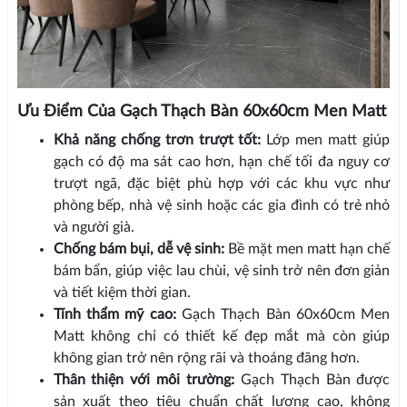
Ưu Điểm Của Gạch Thạch Bàn 60x60cm Men Matt
Khả năng chống trơn trượt tốt:
Lớp men matt giúp
gạch có độ ma sát cao hơn, hạn chế tối đa nguy cơ
trượt ngã, đặc biệt phù hợp với các khu vực như
phòng bếp, nhà vệ sinh hoặc các gia đình có trẻ nhỏ
và người già.
Chống bám bụi, dễ vệ sinh:
Bề mặt men matt hạn chế
bám bẩn, giúp việc lau chùi, vệ sinh trở nên đơn giản
và tiết kiệm thời gian.
Tính thẩm mỹ cao:
Gạch Thạch Bàn 60x60cm Men
Matt không chỉ có thiết kế đẹp mắt mà còn giúp
không gian trở nên rộng rãi và thoáng đãng hơn.
Thân thiện với môi trường:
Gạch Thạch Bàn được
sản xuất theo tiêu chuẩn chất lượng cao, không