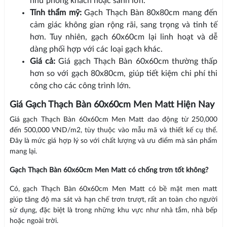
như phòng khách hoặc sảnh lớn.
Tính thẩm mỹ:
Gạch Thạch Bàn 80x80cm mang đến
cảm giác không gian rộng rãi, sang trọng và tinh tế
hơn. Tuy nhiên, gạch 60x60cm lại linh hoạt và dễ
dàng phối hợp với các loại gạch khác.
Giá cả:
Giá gạch Thạch Bàn 60x60cm thường thấp
hơn so với gạch 80x80cm, giúp tiết kiệm chi phí thi
công cho các công trình lớn.
Giá Gạch Thạch Bàn 60x60cm Men Matt Hiện Nay
Giá gạch Thạch Bàn 60x60cm Men Matt dao động từ 250,000
đến 500,000 VND/m2, tùy thuộc vào mẫu mã và thiết kế cụ thể.
Đây là mức giá hợp lý so với chất lượng và ưu điểm mà sản phẩm
mang lại.
Gạch Thạch Bàn 60x60cm Men Matt có chống trơn tốt không?
Có, gạch Thạch Bàn 60x60cm Men Matt có bề mặt men matt
giúp tăng độ ma sát và hạn chế trơn trượt, rất an toàn cho người
sử dụng, đặc biệt là trong những khu vực như nhà tắm, nhà bếp
hoặc ngoài trời.