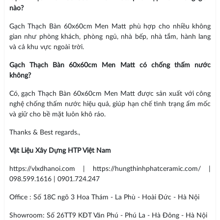
nào?
Gạch Thạch Bàn 60x60cm Men Matt phù hợp cho nhiều không
gian như phòng khách, phòng ngủ, nhà bếp, nhà tắm, hành lang
và cả khu vực ngoài trời.
Gạch Thạch Bàn 60x60cm Men Matt có chống thấm nước
không?
Có, gạch Thạch Bàn 60x60cm Men Matt được sản xuất với công
nghệ chống thấm nước hiệu quả, giúp hạn chế tình trạng ẩm mốc
và giữ cho bề mặt luôn khô ráo.
Thanks & Best regards.,
Vật Liệu Xây Dựng HTP Việt Nam
https://vlxdhanoi.com | https://hungthinhphatceramic.com/ |
098.599.1616 | 0901.724.247
Office : Số 18C ngõ 3 Hoa Thám - La Phù - Hoài Đức - Hà Nội
Showroom: Số 26TT9 KĐT Văn Phú - Phú La - Hà Đông - Hà Nội