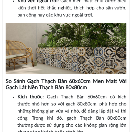
Khu vực ngoài trời:
Gạch men matt chịu được điều
kiện thời tiết khắc nghiệt, thích hợp cho sân vườn,
ban công hay các khu vực ngoài trời.
So Sánh Gạch Thạch Bàn 60x60cm Men Matt Với
Gạch Lát Nền Thạch Bàn 80x80cm
Kích thước:
Gạch Thạch Bàn 60x60cm có kích
thước nhỏ hơn so với gạch 80x80cm, phù hợp cho
những không gian vừa và nhỏ, dễ dàng lắp đặt và thi
công. Trong khi đó, gạch Thạch Bàn 80x80cm
thường được sử dụng cho các không gian rộng lớn