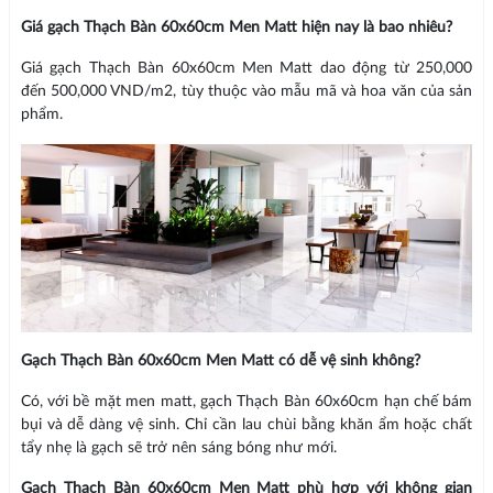
Giá gạch Thạch Bàn 60x60cm Men Matt hiện nay là bao nhiêu?
Giá gạch Thạch Bàn 60x60cm Men Matt dao động từ 250,000
đến 500,000 VND/m2, tùy thuộc vào mẫu mã và hoa văn của sản
phẩm.
Gạch Thạch Bàn 60x60cm Men Matt có dễ vệ sinh không?
Có, với bề mặt men matt, gạch Thạch Bàn 60x60cm hạn chế bám
bụi và dễ dàng vệ sinh. Chỉ cần lau chùi bằng khăn ẩm hoặc chất
tẩy nhẹ là gạch sẽ trở nên sáng bóng như mới.
Gạch Thạch Bàn 60x60cm Men Matt phù hợp với không gian