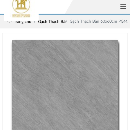
Gạch Thạch Bàn 60x60cm PGM.
Trang chủ
Gạch Thạch Bàn