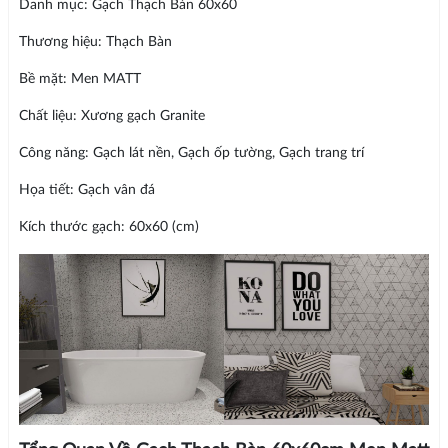
Danh mục: Gạch Thạch Bàn 60x60
Thương hiệu: Thạch Bàn
Bề mặt: Men MATT
Chất liệu: Xương gạch Granite
Công năng: Gạch lát nền, Gạch ốp tường, Gạch trang trí
Họa tiết: Gạch vân đá
Kích thước gạch: 60x60 (cm)