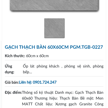
GẠCH THẠCH BÀN 60X60CM PGM.TGB-0227
Kích thước:
60cm x 60cm
Ứng
Ốp lát phòng khách , phòng vệ sinh, phòng
dụng:
bếp...
Giá bán:
Liên hệ: 0901.724.247
Đặc điểm:
Thông số kỹ thuật Danh mục: Gạch Thạch Bàn
60x60 Thương hiệu: Thạch Bàn Bề mặt: Men
MATT Chất liệu: Xương gạch Granite Công