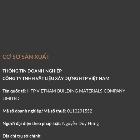
CƠ SỞ SẢN XUẤT
THÔNG TIN DOANH NGHIỆP
CÔNG TY TNHH VẬT LIỆU XÂY DỰNG HTP VIỆT NAM
Tên quốc tế:
HTP VIETNAM BUILDING MATERIALS COMPANY
LIMITED
Mã số doanh nghiệp/Mã số thuế:
0110291552
Người đại diện theo pháp luật:
Nguyễn Duy Hưng
Địa chỉ trụ sở chính: