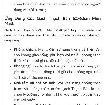
chứa hóa chất độc hại, an toàn cho sức khỏe người
dùng và môi trường.
Ứng Dụng Của Gạch Thạch Bàn 60x60cm Men
Matt
Gạch Thạch Bàn 60x60cm Men Matt phù hợp cho nhiều loại
công trình và không gian khác nhau, từ nhà ở đến các khu vực
công cộng:
Phòng khách:
Mang đến sự sang trọng và hiện đại
cho không gian sống, phù hợp với nhiều phong cách
thiết kế như tối giản, hiện đại, hoặc cổ điển.
Phòng ngủ:
Gạch Thạch Bàn giúp tạo nên không gian
yên tĩnh, dễ chịu, đồng thời giữ cho phòng ngủ luôn
sạch sẽ và thoáng mát.
Nhà tắm và nhà vệ sinh:
Với khả năng chống trơn
trượt và chống thấm nước, gạch Thạch Bàn là lựa
chọn lý tưởng cho những khu vực thường xuyên tiếp
xúc với nước.