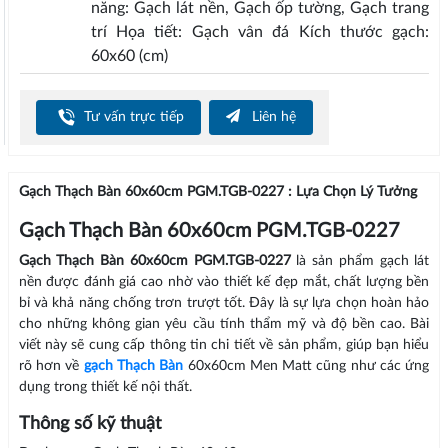
năng: Gạch lát nền, Gạch ốp tường, Gạch trang
trí Họa tiết: Gạch vân đá Kích thước gạch:
60x60 (cm)
Tư vấn trực tiếp
Liên hệ
Gạch Thạch Bàn 60x60cm PGM.TGB-0227 : Lựa Chọn Lý Tưởng
Gạch Thạch Bàn 60x60cm PGM.TGB-0227
Gạch Thạch Bàn 60x60cm PGM.TGB-0227
là sản phẩm gạch lát
nền được đánh giá cao nhờ vào thiết kế đẹp mắt, chất lượng bền
bỉ và khả năng chống trơn trượt tốt. Đây là sự lựa chọn hoàn hảo
cho những không gian yêu cầu tính thẩm mỹ và độ bền cao. Bài
viết này sẽ cung cấp thông tin chi tiết về sản phẩm, giúp bạn hiểu
rõ hơn về
gạch Thạch Bàn
60x60cm Men Matt cũng như các ứng
dụng trong thiết kế nội thất.
Thông số kỹ thuật