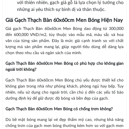
với thiên nhiên, gạch giả gỗ là lựa chọn lý tưởng cho
những ai yêu thích sự bình dị và thân thuộc.
Giá Gạch Thạch Bàn 60x60cm Men Bóng Hiện Nay
Giá gạch Thạch Bàn 60x60cm Men Bóng dao động từ 300,000
đến 600,000 VND/m2, tùy thuộc vào mẫu mã, màu sắc và hoa
văn của từng sản phẩm. Đây là mức giá cạnh tranh so với chất
lượng mà sản phẩm mang lại, giúp người tiêu dùng dễ dàng lựa
chọn theo nhu cầu và ngân sách của mình.
Gạch Thạch Bàn 60x60cm Men Bóng có phù hợp cho không gian
ngoài trời không?
Gạch Thạch Bàn 60x60cm Men Bóng chủ yếu được thiết kế cho
không gian trong nhà như phòng khách, phòng ngủ hay bếp. Tuy
nhiên, nếu sử dụng cho ngoài trời, cần chú ý đến các yếu tố bảo
dưỡng định kỳ để giữ được độ bóng và bền đẹp của gạch.
Gạch Thạch Bàn 60x60cm Men Bóng có chống trơn không?
Dù bề mặt bóng mang lại vẻ đẹp thẩm mỹ cao, nhưng khả năng
chống trơn của gạch men bóng thường kém hơn so với gạch men