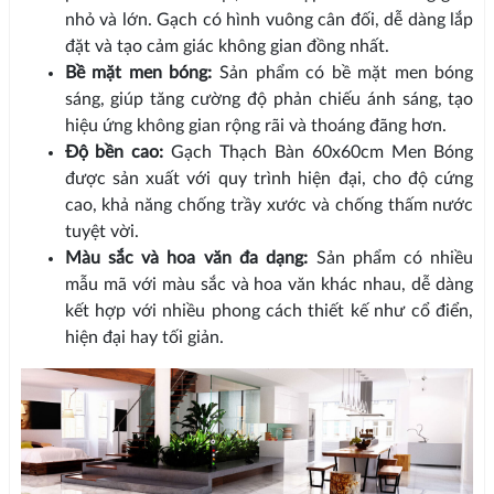
nhỏ và lớn. Gạch có hình vuông cân đối, dễ dàng lắp
đặt và tạo cảm giác không gian đồng nhất.
Bề mặt men bóng:
Sản phẩm có bề mặt men bóng
sáng, giúp tăng cường độ phản chiếu ánh sáng, tạo
hiệu ứng không gian rộng rãi và thoáng đãng hơn.
Độ bền cao:
Gạch Thạch Bàn 60x60cm Men Bóng
được sản xuất với quy trình hiện đại, cho độ cứng
cao, khả năng chống trầy xước và chống thấm nước
tuyệt vời.
Màu sắc và hoa văn đa dạng:
Sản phẩm có nhiều
mẫu mã với màu sắc và hoa văn khác nhau, dễ dàng
kết hợp với nhiều phong cách thiết kế như cổ điển,
hiện đại hay tối giản.