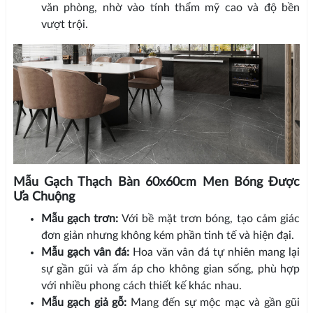
văn phòng, nhờ vào tính thẩm mỹ cao và độ bền
vượt trội.
Mẫu Gạch Thạch Bàn 60x60cm Men Bóng Được
Ưa Chuộng
Mẫu gạch trơn:
Với bề mặt trơn bóng, tạo cảm giác
đơn giản nhưng không kém phần tinh tế và hiện đại.
Mẫu gạch vân đá:
Hoa văn vân đá tự nhiên mang lại
sự gần gũi và ấm áp cho không gian sống, phù hợp
với nhiều phong cách thiết kế khác nhau.
Mẫu gạch giả gỗ:
Mang đến sự mộc mạc và gần gũi