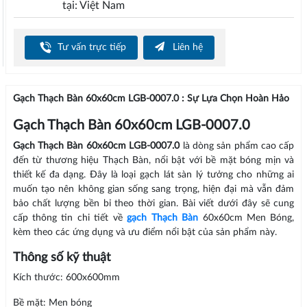
tại: Việt Nam
Tư vấn trực tiếp
Liên hệ
Gạch Thạch Bàn 60x60cm LGB-0007.0 : Sự Lựa Chọn Hoàn Hảo
Gạch Thạch Bàn 60x60cm LGB-0007.0
Gạch Thạch Bàn 60x60cm LGB-0007.0
là dòng sản phẩm cao cấp
đến từ thương hiệu Thạch Bàn, nổi bật với bề mặt bóng mịn và
thiết kế đa dạng. Đây là loại gạch lát sàn lý tưởng cho những ai
muốn tạo nên không gian sống sang trọng, hiện đại mà vẫn đảm
bảo chất lượng bền bỉ theo thời gian. Bài viết dưới đây sẽ cung
cấp thông tin chi tiết về
gạch Thạch Bàn
60x60cm Men Bóng,
kèm theo các ứng dụng và ưu điểm nổi bật của sản phẩm này.
Thông số kỹ thuật
Kích thước: 600x600mm
Bề mặt: Men bóng