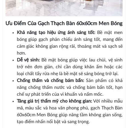
Ưu Điểm Của Gạch Thạch Bàn 60x60cm Men Bóng
Khả năng tạo hiệu ứng ánh sáng tốt:
Bề mặt men
bóng giúp gạch phản chiếu ánh sáng tốt, mang đến
cảm giác không gian rộng rãi, thoáng mát và sạch sẽ
hơn.
Dễ vệ sinh:
Bề mặt bóng giúp việc lau chùi, vệ sinh
trở nên đơn giản, chỉ cần dùng khăn ẩm hoặc các
loại chất tẩy rửa nhẹ là bề mặt sẽ sáng bóng trở lại.
Chống thấm và chống bám bẩn:
Sản phẩm có khả
năng chống thấm nước và chống bám bẩn tốt, hạn
chế sự phát triển của vi khuẩn và nấm mốc.
Tăng giá trị thẩm mỹ cho không gian:
Với nhiều mẫu
mã, màu sắc và hoa văn phong phú, gạch Thạch Bàn
60x60cm Men Bóng giúp nâng tầm không gian sống,
tạo điểm nhấn nổi bật và sang trọng.