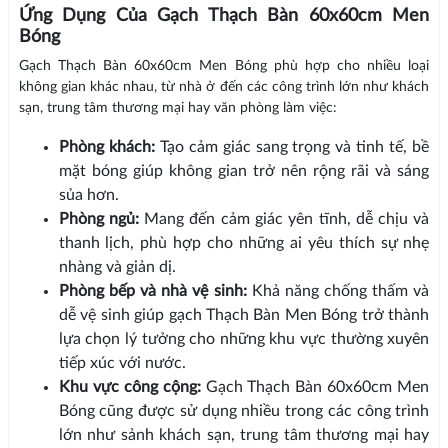
Ứng Dụng Của Gạch Thạch Bàn 60x60cm Men
Bóng
Gạch Thạch Bàn 60x60cm Men Bóng phù hợp cho nhiều loại
không gian khác nhau, từ nhà ở đến các công trình lớn như khách
sạn, trung tâm thương mại hay văn phòng làm việc:
Phòng khách:
Tạo cảm giác sang trọng và tinh tế, bề
mặt bóng giúp không gian trở nên rộng rãi và sáng
sủa hơn.
Phòng ngủ:
Mang đến cảm giác yên tĩnh, dễ chịu và
thanh lịch, phù hợp cho những ai yêu thích sự nhẹ
nhàng và giản dị.
Phòng bếp và nhà vệ sinh:
Khả năng chống thấm và
dễ vệ sinh giúp gạch Thạch Bàn Men Bóng trở thành
lựa chọn lý tưởng cho những khu vực thường xuyên
tiếp xúc với nước.
Khu vực công cộng:
Gạch Thạch Bàn 60x60cm Men
Bóng cũng được sử dụng nhiều trong các công trình
lớn như sảnh khách sạn, trung tâm thương mại hay