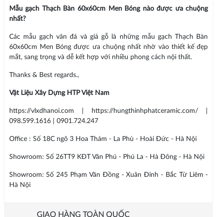
Mẫu gạch Thạch Bàn 60x60cm Men Bóng nào được ưa chuộng
nhất?
Các mẫu gạch vân đá và giả gỗ là những mẫu gạch Thạch Bàn
60x60cm Men Bóng được ưa chuộng nhất nhờ vào thiết kế đẹp
mắt, sang trọng và dễ kết hợp với nhiều phong cách nội thất.
Thanks & Best regards.,
Vật Liệu Xây Dựng HTP Việt Nam
https://vlxdhanoi.com | https://hungthinhphatceramic.com/ |
098.599.1616 | 0901.724.247
Office : Số 18C ngõ 3 Hoa Thám - La Phù - Hoài Đức - Hà Nội
Showroom: Số 26TT9 KĐT Văn Phú - Phú La - Hà Đông - Hà Nội
Showroom: Số 245 Phạm Văn Đồng - Xuân Đỉnh - Bắc Từ Liêm -
Hà Nội
GIAO HÀNG TOÀN QUỐC