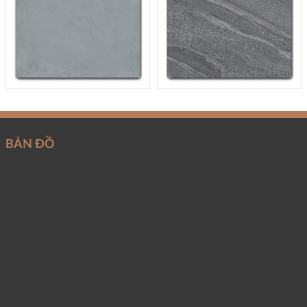
BẢN ĐỒ