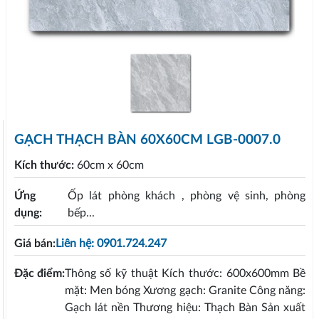
GẠCH THẠCH BÀN 60X60CM LGB-0007.0
Kích thước:
60cm x 60cm
Ứng
Ốp lát phòng khách , phòng vệ sinh, phòng
dụng:
bếp...
Giá bán:
Liên hệ: 0901.724.247
Đặc điểm:
Thông số kỹ thuật Kích thước: 600x600mm Bề
mặt: Men bóng Xương gạch: Granite Công năng:
Gạch lát nền Thương hiệu: Thạch Bàn Sản xuất