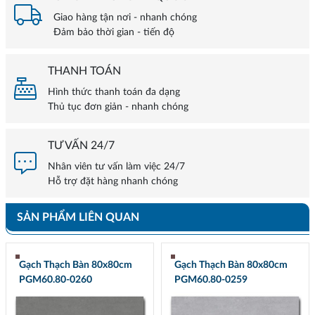
Giao hàng tận nơi - nhanh chóng
Đảm bảo thời gian - tiến độ
THANH TOÁN
Hình thức thanh toán đa dạng
Thủ tục đơn giản - nhanh chóng
TƯ VẤN 24/7
Nhân viên tư vấn làm việc 24/7
Hỗ trợ đặt hàng nhanh chóng
SẢN PHẨM LIÊN QUAN
Gạch Thạch Bàn 80x80cm
Gạch Thạch Bàn 80x80cm
PGM60.80-0260
PGM60.80-0259