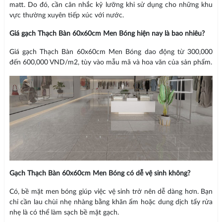
matt. Do đó, cần cân nhắc kỹ lưỡng khi sử dụng cho những khu
vực thường xuyên tiếp xúc với nước.
Giá gạch Thạch Bàn 60x60cm Men Bóng hiện nay là bao nhiêu?
Giá gạch Thạch Bàn 60x60cm Men Bóng dao động từ 300,000
đến 600,000 VND/m2, tùy vào mẫu mã và hoa văn của sản phẩm.
Gạch Thạch Bàn 60x60cm Men Bóng có dễ vệ sinh không?
Có, bề mặt men bóng giúp việc vệ sinh trở nên dễ dàng hơn. Bạn
chỉ cần lau chùi nhẹ nhàng bằng khăn ẩm hoặc dung dịch tẩy rửa
nhẹ là có thể làm sạch bề mặt gạch.