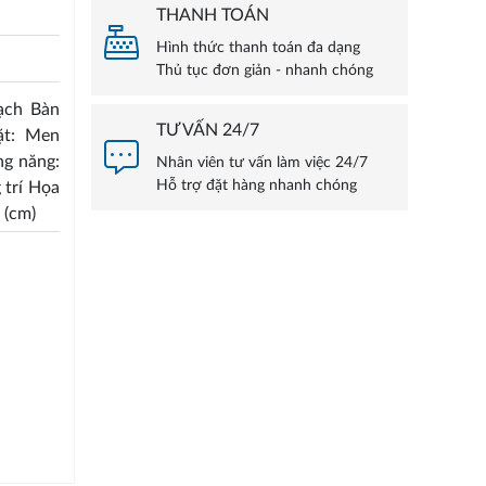
THANH TOÁN
Hình thức thanh toán đa dạng
Thủ tục đơn giản - nhanh chóng
ạch Bàn
TƯ VẤN 24/7
ặt: Men
ng năng:
Nhân viên tư vấn làm việc 24/7
Hỗ trợ đặt hàng nhanh chóng
 trí Họa
 (cm)