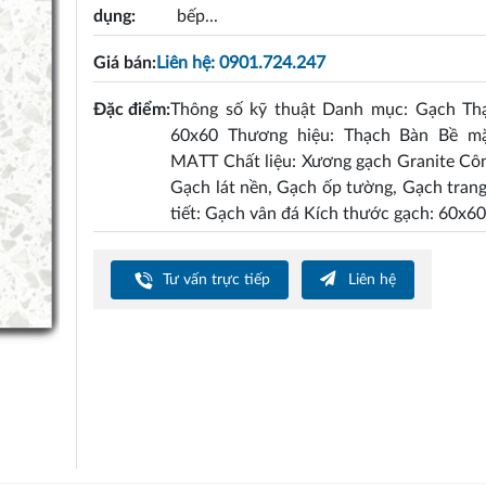
dụng:
bếp...
Giá bán:
Liên hệ: 0901.724.247
Đặc điểm:
Thông số kỹ thuật Danh mục: Gạch Th
60x60 Thương hiệu: Thạch Bàn Bề m
MATT Chất liệu: Xương gạch Granite Cô
Gạch lát nền, Gạch ốp tường, Gạch trang
tiết: Gạch vân đá Kích thước gạch: 60x60
Tư vấn trực tiếp
Liên hệ