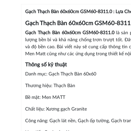
Gạch Thạch Bàn 60x60cm GSM60-8311.0 : Lựa Ch
Gạch Thạch Bàn 60x60cm GSM60-8311
Gạch Thạch Bàn 60x60cm GSM60-8311.0
là sản
lượng bền bỉ và khả năng chống trơn trượt tốt. Đ
và độ bền cao. Bài viết này sẽ cung cấp thông tin 
Men Matt cũng như các ứng dụng trong thiết kế nội
Thông số kỹ thuật
Danh mục: Gạch Thạch Bàn 60x60
Thương hiệu: Thạch Bàn
Bề mặt: Men MATT
Chất liệu: Xương gạch Granite
Công năng: Gạch lát nền, Gạch ốp tường, Gạch tran