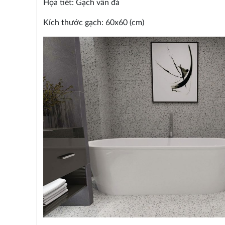
Họa tiết: Gạch vân đá
Kích thước gạch: 60x60 (cm)