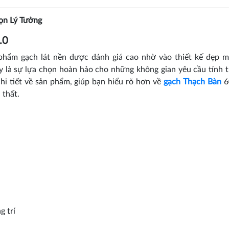
ọn Lý Tưởng
.0
 phẩm gạch lát nền được đánh giá cao nhờ vào thiết kế đẹp m
ây là sự lựa chọn hoàn hảo cho những không gian yêu cầu tính
chi tiết về sản phẩm, giúp bạn hiểu rõ hơn về
gạch Thạch Bàn
6
 thất.
g trí