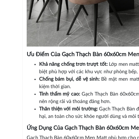
Ưu Điểm Của Gạch Thạch Bàn 60x60cm Men
Khả năng chống trơn trượt tốt:
Lớp men matt 
biệt phù hợp với các khu vực như phòng bếp, n
Chống bám bụi, dễ vệ sinh:
Bề mặt men matt h
kiệm thời gian.
Tính thẩm mỹ cao:
Gạch Thạch Bàn 60x60cm M
nên rộng rãi và thoáng đãng hơn.
Thân thiện với môi trường:
Gạch Thạch Bàn đư
hại, an toàn cho sức khỏe người dùng và môi 
Ứng Dụng Của Gạch Thạch Bàn 60x60cm Me
Gạch Thạch Bàn 60x60cm Men Matt phù hợp cho nhiề