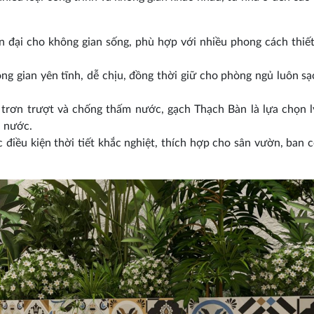
 đại cho không gian sống, phù hợp với nhiều phong cách thiế
g gian yên tĩnh, dễ chịu, đồng thời giữ cho phòng ngủ luôn sạ
trơn trượt và chống thấm nước, gạch Thạch Bàn là lựa chọn 
i nước.
iều kiện thời tiết khắc nghiệt, thích hợp cho sân vườn, ban 