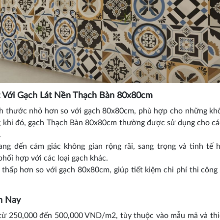
 Với Gạch Lát Nền Thạch Bàn 80x80cm
 thước nhỏ hơn so với gạch 80x80cm, phù hợp cho những khô
ong khi đó, gạch Thạch Bàn 80x80cm thường được sử dụng cho c
.
 đến cảm giác không gian rộng rãi, sang trọng và tinh tế h
phối hợp với các loại gạch khác.
ấp hơn so với gạch 80x80cm, giúp tiết kiệm chi phí thi công
n Nay
ừ 250,000 đến 500,000 VND/m2, tùy thuộc vào mẫu mã và thi