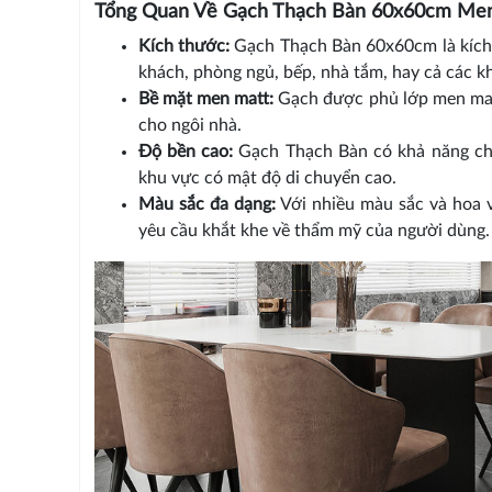
Tổng Quan Về Gạch Thạch Bàn 60x60cm Me
Kích thước:
Gạch Thạch Bàn 60x60cm là kích 
khách, phòng ngủ, bếp, nhà tắm, hay cả các 
Bề mặt men matt:
Gạch được phủ lớp men matt
cho ngôi nhà.
Độ bền cao:
Gạch Thạch Bàn có khả năng chị
khu vực có mật độ di chuyển cao.
Màu sắc đa dạng:
Với nhiều màu sắc và hoa
yêu cầu khắt khe về thẩm mỹ của người dùng.