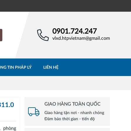
0901.724.247
vlxd.htpvietnam@gmail.com
NG TIN PHÁP LÝ
LIÊN HỆ
311.0
GIAO HÀNG TOÀN QUỐC
Giao hàng tận nơi - nhanh chóng
Đảm bảo thời gian - tiến độ
, phòng