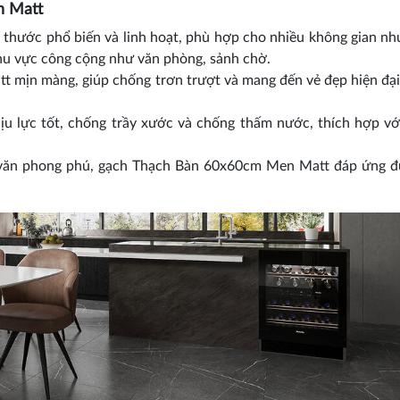
n Matt
thước phổ biến và linh hoạt, phù hợp cho nhiều không gian n
khu vực công cộng như văn phòng, sảnh chờ.
 mịn màng, giúp chống trơn trượt và mang đến vẻ đẹp hiện đại,
u lực tốt, chống trầy xước và chống thấm nước, thích hợp v
 văn phong phú, gạch Thạch Bàn 60x60cm Men Matt đáp ứng đ