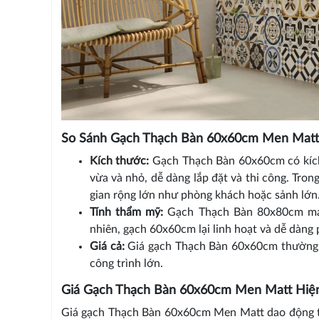
So Sánh Gạch Thạch Bàn 60x60cm Men Matt
Kích thước:
Gạch Thạch Bàn 60x60cm có kích
vừa và nhỏ, dễ dàng lắp đặt và thi công. Tr
gian rộng lớn như phòng khách hoặc sảnh lớn
Tính thẩm mỹ:
Gạch Thạch Bàn 80x80cm mang
nhiên, gạch 60x60cm lại linh hoạt và dễ dàng 
Giá cả:
Giá gạch Thạch Bàn 60x60cm thường th
công trình lớn.
Giá Gạch Thạch Bàn 60x60cm Men Matt Hiệ
Giá gạch Thạch Bàn 60x60cm Men Matt dao động t