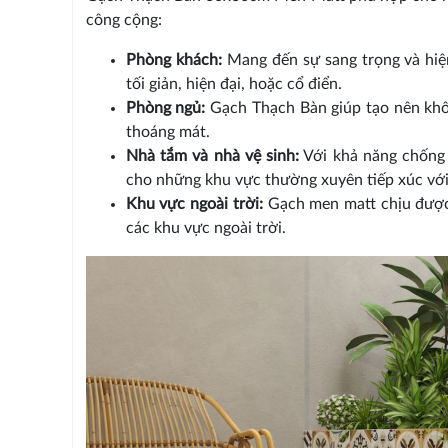
công cộng:
Phòng khách:
Mang đến sự sang trọng và hiện
tối giản, hiện đại, hoặc cổ điển.
Phòng ngủ:
Gạch Thạch Bàn giúp tạo nên khôn
thoáng mát.
Nhà tắm và nhà vệ sinh:
Với khả năng chống 
cho những khu vực thường xuyên tiếp xúc vớ
Khu vực ngoài trời:
Gạch men matt chịu được đ
các khu vực ngoài trời.