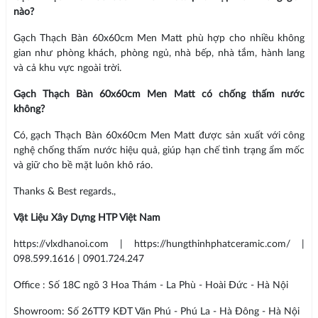
nào?
Gạch Thạch Bàn 60x60cm Men Matt phù hợp cho nhiều không
gian như phòng khách, phòng ngủ, nhà bếp, nhà tắm, hành lang
và cả khu vực ngoài trời.
Gạch Thạch Bàn 60x60cm Men Matt có chống thấm nước
không?
Có, gạch Thạch Bàn 60x60cm Men Matt được sản xuất với công
nghệ chống thấm nước hiệu quả, giúp hạn chế tình trạng ẩm mốc
và giữ cho bề mặt luôn khô ráo.
Thanks & Best regards.,
Vật Liệu Xây Dựng HTP Việt Nam
https://vlxdhanoi.com | https://hungthinhphatceramic.com/ |
098.599.1616 | 0901.724.247
Office : Số 18C ngõ 3 Hoa Thám - La Phù - Hoài Đức - Hà Nội
Showroom: Số 26TT9 KĐT Văn Phú - Phú La - Hà Đông - Hà Nội