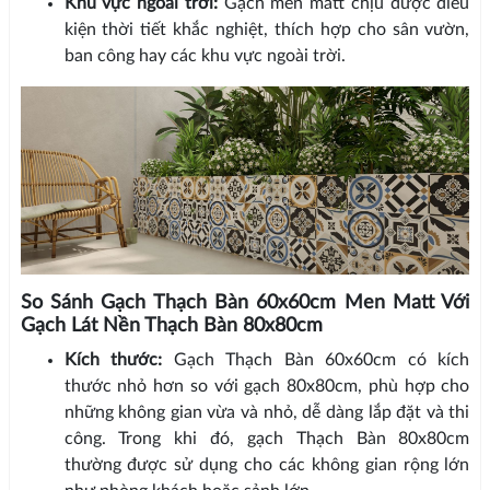
Khu vực ngoài trời:
Gạch men matt chịu được điều
kiện thời tiết khắc nghiệt, thích hợp cho sân vườn,
ban công hay các khu vực ngoài trời.
So Sánh Gạch Thạch Bàn 60x60cm Men Matt Với
Gạch Lát Nền Thạch Bàn 80x80cm
Kích thước:
Gạch Thạch Bàn 60x60cm có kích
thước nhỏ hơn so với gạch 80x80cm, phù hợp cho
những không gian vừa và nhỏ, dễ dàng lắp đặt và thi
công. Trong khi đó, gạch Thạch Bàn 80x80cm
thường được sử dụng cho các không gian rộng lớn