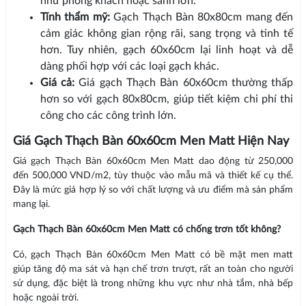
như phòng khách hoặc sảnh lớn.
Tính thẩm mỹ:
Gạch Thạch Bàn 80x80cm mang đến
cảm giác không gian rộng rãi, sang trọng và tinh tế
hơn. Tuy nhiên, gạch 60x60cm lại linh hoạt và dễ
dàng phối hợp với các loại gạch khác.
Giá cả:
Giá gạch Thạch Bàn 60x60cm thường thấp
hơn so với gạch 80x80cm, giúp tiết kiệm chi phí thi
công cho các công trình lớn.
Giá Gạch Thạch Bàn 60x60cm Men Matt Hiện Nay
Giá gạch Thạch Bàn 60x60cm Men Matt dao động từ 250,000
đến 500,000 VND/m2, tùy thuộc vào mẫu mã và thiết kế cụ thể.
Đây là mức giá hợp lý so với chất lượng và ưu điểm mà sản phẩm
mang lại.
Gạch Thạch Bàn 60x60cm Men Matt có chống trơn tốt không?
Có, gạch Thạch Bàn 60x60cm Men Matt có bề mặt men matt
giúp tăng độ ma sát và hạn chế trơn trượt, rất an toàn cho người
sử dụng, đặc biệt là trong những khu vực như nhà tắm, nhà bếp
hoặc ngoài trời.