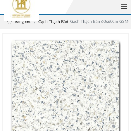
Gạch Thạch Bàn 60x60cm GSM6
Trang chủ
Gạch Thạch Bàn