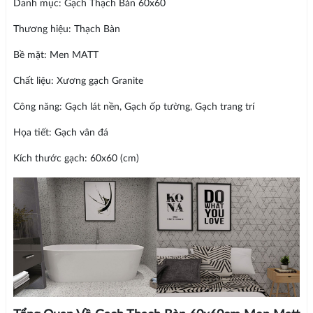
Danh mục: Gạch Thạch Bàn 60x60
Thương hiệu: Thạch Bàn
Bề mặt: Men MATT
Chất liệu: Xương gạch Granite
Công năng: Gạch lát nền, Gạch ốp tường, Gạch trang trí
Họa tiết: Gạch vân đá
Kích thước gạch: 60x60 (cm)