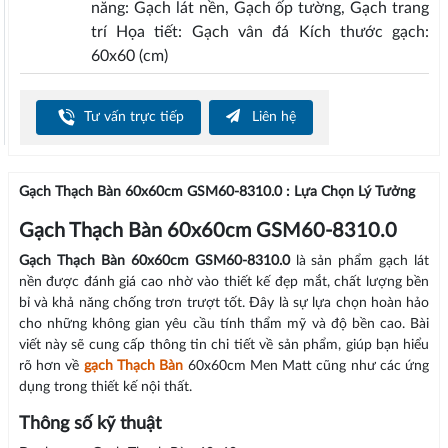
năng: Gạch lát nền, Gạch ốp tường, Gạch trang
trí Họa tiết: Gạch vân đá Kích thước gạch:
60x60 (cm)
Tư vấn trực tiếp
Liên hệ
Gạch Thạch Bàn 60x60cm GSM60-8310.0 : Lựa Chọn Lý Tưởng
Gạch Thạch Bàn 60x60cm GSM60-8310.0
Gạch Thạch Bàn 60x60cm GSM60-8310.0
là sản phẩm gạch lát
nền được đánh giá cao nhờ vào thiết kế đẹp mắt, chất lượng bền
bỉ và khả năng chống trơn trượt tốt. Đây là sự lựa chọn hoàn hảo
cho những không gian yêu cầu tính thẩm mỹ và độ bền cao. Bài
viết này sẽ cung cấp thông tin chi tiết về sản phẩm, giúp bạn hiểu
rõ hơn về
gạch Thạch Bàn
60x60cm Men Matt cũng như các ứng
dụng trong thiết kế nội thất.
Thông số kỹ thuật