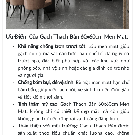
Ưu Điểm Của Gạch Thạch Bàn 60x60cm Men Matt
Khả năng chống trơn trượt tốt:
Lớp men matt giúp
gạch có độ ma sát cao hơn, hạn chế tối đa nguy cơ
trượt ngã, đặc biệt phù hợp với các khu vực như
phòng bếp, nhà vệ sinh hoặc các gia đình có trẻ nhỏ
và người già.
Chống bám bụi, dễ vệ sinh:
Bề mặt men matt hạn chế
bám bẩn, giúp việc lau chùi, vệ sinh trở nên đơn giản
và tiết kiệm thời gian.
Tính thẩm mỹ cao:
Gạch Thạch Bàn 60x60cm Men
Matt không chỉ có thiết kế đẹp mắt mà còn giúp
không gian trở nên rộng rãi và thoáng đãng hơn.
Thân thiện với môi trường:
Gạch Thạch Bàn được
sản xuất theo tiêu chuẩn chất lượng cao, không