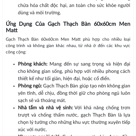
chứa hóa chất độc hại, an toàn cho sức khỏe người
dùng và môi trường.
Ứng Dụng Của Gạch Thạch Bàn 60x60cm Men
Matt
Gạch Thạch Bàn 60x60cm Men Matt phù hợp cho nhiều loại
công trình và không gian khác nhau, từ nhà ở đến các khu vực
công cộng:
Phòng khách:
Mang đến sự sang trọng và hiện đại
cho không gian sống, phù hợp với nhiều phong cách
thiết kế như tối giản, hiện đại, hoặc cổ điển.
Phòng ngủ:
Gạch Thạch Bàn giúp tạo nên không gian
yên tĩnh, dễ chịu, đồng thời giữ cho phòng ngủ luôn
sạch sẽ và thoáng mát.
Nhà tắm và nhà vệ sinh:
Với khả năng chống trơn
trượt và chống thấm nước, gạch Thạch Bàn là lựa
chọn lý tưởng cho những khu vực thường xuyên tiếp
xúc với nước.