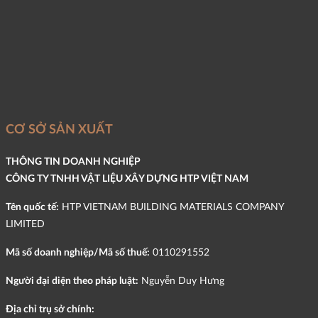
CƠ SỞ SẢN XUẤT
THÔNG TIN DOANH NGHIỆP
CÔNG TY TNHH VẬT LIỆU XÂY DỰNG HTP VIỆT NAM
Tên quốc tế:
HTP VIETNAM BUILDING MATERIALS COMPANY
LIMITED
Mã số doanh nghiệp/Mã số thuế:
0110291552
Người đại diện theo pháp luật:
Nguyễn Duy Hưng
Địa chỉ trụ sở chính: