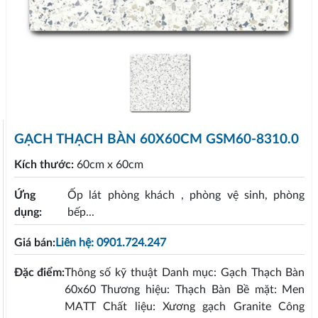
GẠCH THẠCH BÀN 60X60CM GSM60-8310.0
Kích thước:
60cm x 60cm
Ứng
Ốp lát phòng khách , phòng vệ sinh, phòng
dụng:
bếp...
Giá bán:
Liên hệ: 0901.724.247
Đặc điểm:
Thông số kỹ thuật Danh mục: Gạch Thạch Bàn
60x60 Thương hiệu: Thạch Bàn Bề mặt: Men
MATT Chất liệu: Xương gạch Granite Công