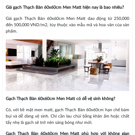
Giá gạch Thạch Bàn 60x60cm Men Matt hiện nay là bao nhiêu?
Giá gạch Thạch Bàn 60x60cm Men Matt dao động từ 250,000
đến 500,000 VND/m2, tùy thuộc vào mẫu mã và hoa văn của sản
phẩm.
Gạch Thạch Bàn 60x60cm Men Matt có dễ vệ sinh không?
Có, với bề mặt men matt, gạch Thạch Bàn 60x60cm hạn chế bám
bụi và dễ dàng vệ sinh. Chỉ cần lau chùi bằng khăn ẩm hoặc chất
tẩy nhẹ là gạch sẽ trở nên sáng bóng như mới.
Gạch Thạch Bàn 60x60cm Men Matt phù hợp với không gian