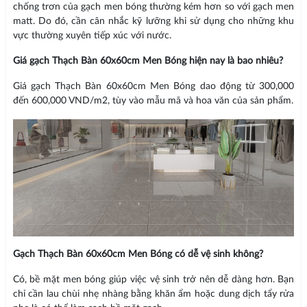
chống trơn của gạch men bóng thường kém hơn so với gạch men
matt. Do đó, cần cân nhắc kỹ lưỡng khi sử dụng cho những khu
vực thường xuyên tiếp xúc với nước.
Giá gạch Thạch Bàn 60x60cm Men Bóng hiện nay là bao nhiêu?
Giá gạch Thạch Bàn 60x60cm Men Bóng dao động từ 300,000
đến 600,000 VND/m2, tùy vào mẫu mã và hoa văn của sản phẩm.
Gạch Thạch Bàn 60x60cm Men Bóng có dễ vệ sinh không?
Có, bề mặt men bóng giúp việc vệ sinh trở nên dễ dàng hơn. Bạn
chỉ cần lau chùi nhẹ nhàng bằng khăn ẩm hoặc dung dịch tẩy rửa