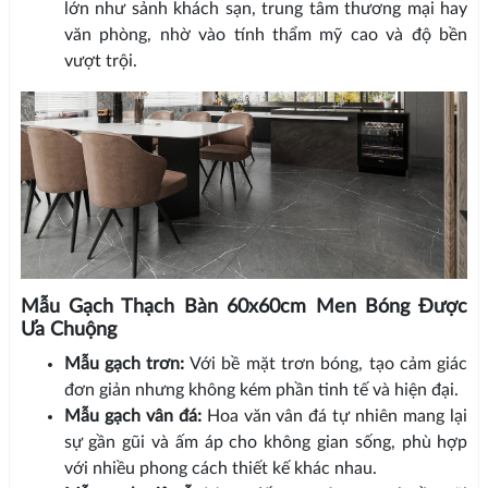
lớn như sảnh khách sạn, trung tâm thương mại hay
văn phòng, nhờ vào tính thẩm mỹ cao và độ bền
vượt trội.
Mẫu Gạch Thạch Bàn 60x60cm Men Bóng Được
Ưa Chuộng
Mẫu gạch trơn:
Với bề mặt trơn bóng, tạo cảm giác
đơn giản nhưng không kém phần tinh tế và hiện đại.
Mẫu gạch vân đá:
Hoa văn vân đá tự nhiên mang lại
sự gần gũi và ấm áp cho không gian sống, phù hợp
với nhiều phong cách thiết kế khác nhau.