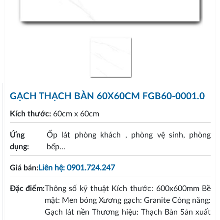
GẠCH THẠCH BÀN 60X60CM FGB60-0001.0
Kích thước:
60cm x 60cm
Ứng
Ốp lát phòng khách , phòng vệ sinh, phòng
dụng:
bếp...
Giá bán:
Liên hệ: 0901.724.247
Đặc điểm:
Thông số kỹ thuật Kích thước: 600x600mm Bề
mặt: Men bóng Xương gạch: Granite Công năng:
Gạch lát nền Thương hiệu: Thạch Bàn Sản xuất