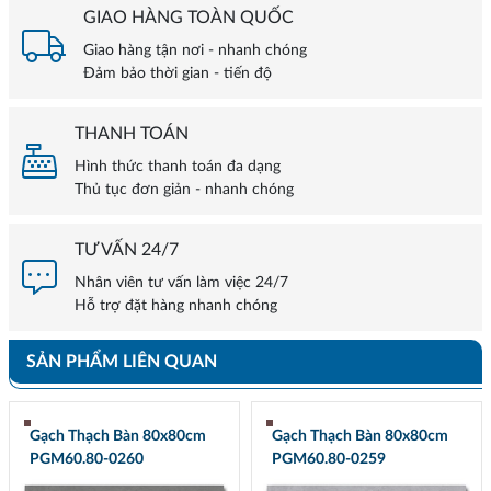
GIAO HÀNG TOÀN QUỐC
Giao hàng tận nơi - nhanh chóng
Đảm bảo thời gian - tiến độ
THANH TOÁN
Hình thức thanh toán đa dạng
Thủ tục đơn giản - nhanh chóng
TƯ VẤN 24/7
Nhân viên tư vấn làm việc 24/7
Hỗ trợ đặt hàng nhanh chóng
SẢN PHẨM LIÊN QUAN
Gạch Thạch Bàn 80x80cm
Gạch Thạch Bàn 80x80cm
PGM60.80-0260
PGM60.80-0259