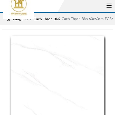
Gạch Thạch Bàn 60x60cm FGB60
Trang chủ
Gạch Thạch Bàn