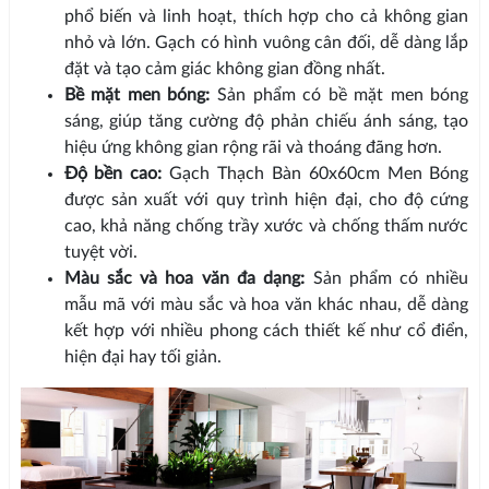
phổ biến và linh hoạt, thích hợp cho cả không gian
nhỏ và lớn. Gạch có hình vuông cân đối, dễ dàng lắp
đặt và tạo cảm giác không gian đồng nhất.
Bề mặt men bóng:
Sản phẩm có bề mặt men bóng
sáng, giúp tăng cường độ phản chiếu ánh sáng, tạo
hiệu ứng không gian rộng rãi và thoáng đãng hơn.
Độ bền cao:
Gạch Thạch Bàn 60x60cm Men Bóng
được sản xuất với quy trình hiện đại, cho độ cứng
cao, khả năng chống trầy xước và chống thấm nước
tuyệt vời.
Màu sắc và hoa văn đa dạng:
Sản phẩm có nhiều
mẫu mã với màu sắc và hoa văn khác nhau, dễ dàng
kết hợp với nhiều phong cách thiết kế như cổ điển,
hiện đại hay tối giản.