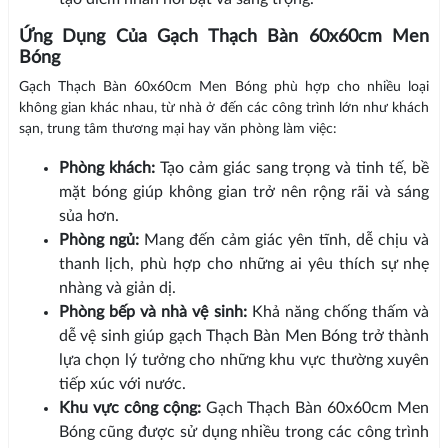
Ứng Dụng Của Gạch Thạch Bàn 60x60cm Men
Bóng
Gạch Thạch Bàn 60x60cm Men Bóng phù hợp cho nhiều loại
không gian khác nhau, từ nhà ở đến các công trình lớn như khách
sạn, trung tâm thương mại hay văn phòng làm việc:
Phòng khách:
Tạo cảm giác sang trọng và tinh tế, bề
mặt bóng giúp không gian trở nên rộng rãi và sáng
sủa hơn.
Phòng ngủ:
Mang đến cảm giác yên tĩnh, dễ chịu và
thanh lịch, phù hợp cho những ai yêu thích sự nhẹ
nhàng và giản dị.
Phòng bếp và nhà vệ sinh:
Khả năng chống thấm và
dễ vệ sinh giúp gạch Thạch Bàn Men Bóng trở thành
lựa chọn lý tưởng cho những khu vực thường xuyên
tiếp xúc với nước.
Khu vực công cộng:
Gạch Thạch Bàn 60x60cm Men
Bóng cũng được sử dụng nhiều trong các công trình