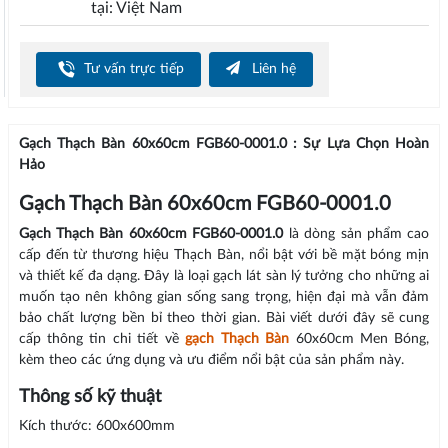
tại: Việt Nam
Tư vấn trực tiếp
Liên hệ
Gạch Thạch Bàn 60x60cm FGB60-0001.0 : Sự Lựa Chọn Hoàn
Hảo
Gạch Thạch Bàn 60x60cm FGB60-0001.0
Gạch Thạch Bàn 60x60cm FGB60-0001.0
là dòng sản phẩm cao
cấp đến từ thương hiệu Thạch Bàn, nổi bật với bề mặt bóng mịn
và thiết kế đa dạng. Đây là loại gạch lát sàn lý tưởng cho những ai
muốn tạo nên không gian sống sang trọng, hiện đại mà vẫn đảm
bảo chất lượng bền bỉ theo thời gian. Bài viết dưới đây sẽ cung
cấp thông tin chi tiết về
gạch Thạch Bàn
60x60cm Men Bóng,
kèm theo các ứng dụng và ưu điểm nổi bật của sản phẩm này.
Thông số kỹ thuật
Kích thước: 600x600mm