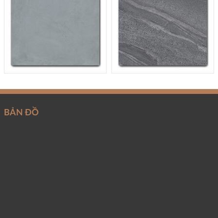
BẢN ĐỒ