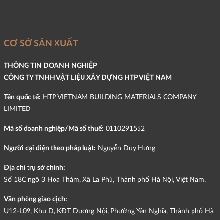
CƠ SỞ SẢN XUẤT
THÔNG TIN DOANH NGHIỆP
CÔNG TY TNHH VẬT LIỆU XÂY DỰNG HTP VIỆT NAM
Tên quốc tế:
HTP VIETNAM BUILDING MATERIALS COMPANY
LIMITED
Mã số doanh nghiệp/Mã số thuế:
0110291552
Người đại diện theo pháp luật:
Nguyễn Duy Hưng
Địa chỉ trụ sở chính:
Số 18C ngõ 3 Hoa Thám, Xã La Phù, Thành phố Hà Nội, Việt Nam.
Văn phòng giao dịch:
U12-L09, Khu D, KĐT Dương Nội, Phường Yên Nghĩa, Thành phố Hà