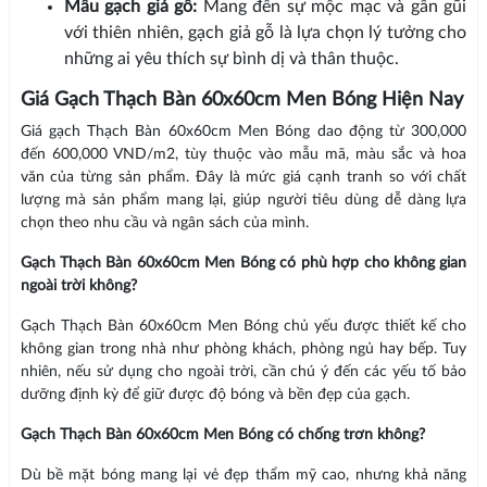
Mẫu gạch giả gỗ:
Mang đến sự mộc mạc và gần gũi
với thiên nhiên, gạch giả gỗ là lựa chọn lý tưởng cho
những ai yêu thích sự bình dị và thân thuộc.
Giá Gạch Thạch Bàn 60x60cm Men Bóng Hiện Nay
Giá gạch Thạch Bàn 60x60cm Men Bóng dao động từ 300,000
đến 600,000 VND/m2, tùy thuộc vào mẫu mã, màu sắc và hoa
văn của từng sản phẩm. Đây là mức giá cạnh tranh so với chất
lượng mà sản phẩm mang lại, giúp người tiêu dùng dễ dàng lựa
chọn theo nhu cầu và ngân sách của mình.
Gạch Thạch Bàn 60x60cm Men Bóng có phù hợp cho không gian
ngoài trời không?
Gạch Thạch Bàn 60x60cm Men Bóng chủ yếu được thiết kế cho
không gian trong nhà như phòng khách, phòng ngủ hay bếp. Tuy
nhiên, nếu sử dụng cho ngoài trời, cần chú ý đến các yếu tố bảo
dưỡng định kỳ để giữ được độ bóng và bền đẹp của gạch.
Gạch Thạch Bàn 60x60cm Men Bóng có chống trơn không?
Dù bề mặt bóng mang lại vẻ đẹp thẩm mỹ cao, nhưng khả năng