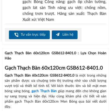
gạch: Bóng Công năng: gạch ốp chân tường,
gạch lát sàn Tính năng ưu việt: chống nồm,
chống trơn trượt. Hãng sản xuất: Thạch Bàn
Xuất xứ: Việt Nam
Tư vấn trực tiếp
Liên hệ
Gạch Thạch Bàn 60x120cm GSB612-8401.0 : Lựa Chọn Hoàn
Hảo
Gạch Thạch Bàn 60x120cm GSB612-8401.0
Gạch Thạch Bàn 60x120cm GSB612-8401.0
là một trong những
sản phẩm được ưa chuộng trên thị trường nhờ vào chất lượng
vượt trội và thiết kế tinh tế. Với kích thước lớn và bề mặt men
bóng sáng bóng,
gạch Thạch Bàn
giúp mang đến cho không gian
sự sang trọng và hiện đại. Hãy cùng khám phá chi tiết về sản
phẩm gạch Thạch Bàn 60x120cm Men Bóng qua bài viết dưới
đây.