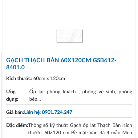
GẠCH THẠCH BÀN 60X120CM GSB612-
8401.0
Kích thước:
60cm x 120cm
Ứng
Ốp lát phòng khách , phòng vệ sinh, phòng
dụng:
bếp...
Giá bán:
Liên hệ: 0901.724.247
Đặc điểm:
Thông số kỹ thuật Gạch ốp lát Thạch Bàn Kích
thước: 60×120 cm Bề mặt: Vân đá 4 mẫu Men