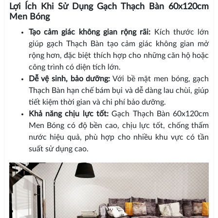
Lợi Ích Khi Sử Dụng Gạch Thạch Bàn 60x120cm
Men Bóng
Tạo cảm giác không gian rộng rãi:
Kích thước lớn
giúp gạch Thạch Bàn tạo cảm giác không gian mở
rộng hơn, đặc biệt thích hợp cho những căn hộ hoặc
công trình có diện tích lớn.
Dễ vệ sinh, bảo dưỡng:
Với bề mặt men bóng, gạch
Thạch Bàn hạn chế bám bụi và dễ dàng lau chùi, giúp
tiết kiệm thời gian và chi phí bảo dưỡng.
Khả năng chịu lực tốt:
Gạch Thạch Bàn 60x120cm
Men Bóng có độ bền cao, chịu lực tốt, chống thấm
nước hiệu quả, phù hợp cho nhiều khu vực có tần
suất sử dụng cao.