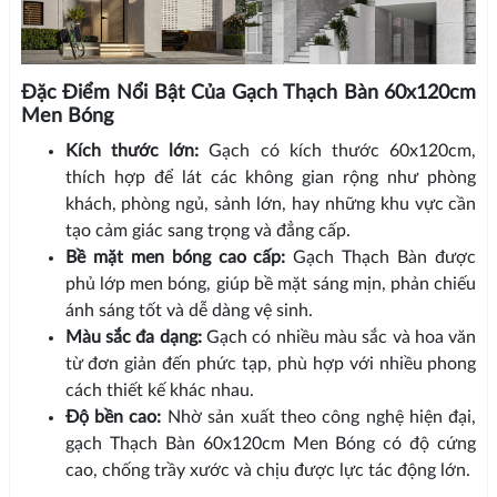
Đặc Điểm Nổi Bật Của Gạch Thạch Bàn 60x120cm
Men Bóng
Kích thước lớn:
Gạch có kích thước 60x120cm,
thích hợp để lát các không gian rộng như phòng
khách, phòng ngủ, sảnh lớn, hay những khu vực cần
tạo cảm giác sang trọng và đẳng cấp.
Bề mặt men bóng cao cấp:
Gạch Thạch Bàn được
phủ lớp men bóng, giúp bề mặt sáng mịn, phản chiếu
ánh sáng tốt và dễ dàng vệ sinh.
Màu sắc đa dạng:
Gạch có nhiều màu sắc và hoa văn
từ đơn giản đến phức tạp, phù hợp với nhiều phong
cách thiết kế khác nhau.
Độ bền cao:
Nhờ sản xuất theo công nghệ hiện đại,
gạch Thạch Bàn 60x120cm Men Bóng có độ cứng
cao, chống trầy xước và chịu được lực tác động lớn.