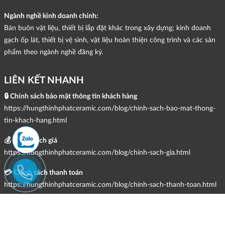
Ngành nghề kinh doanh chính:
Bán buôn vật liệu, thiết bị lắp đặt khác trong xây dựng; kinh doanh
gạch ốp lát, thiết bị vệ sinh, vật liệu hoàn thiện công trình và các sản
phẩm theo ngành nghề đăng ký.
LIÊN KẾT NHANH
🔒 Chính sách bảo mật thông tin khách hàng
https://hungthinhphatceramic.com/blog/chinh-sach-bao-mat-thong-
tin-khach-hang.html
💰 Chính sách giá
https://hungthinhphatceramic.com/blog/chinh-sach-gia.html
💳 Chính sách thanh toán
https://hungthinhphatceramic.com/blog/chinh-sach-thanh-toan.html
🚚 Chính sách giao hàng, kiểm hàng, đổi trả & hoàn tiền
https://hungthinhphatceramic.com/blog/chinh-sach-giao-hang-kiem-