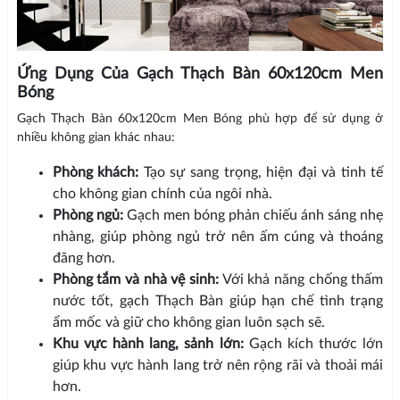
Ứng Dụng Của Gạch Thạch Bàn 60x120cm Men
Bóng
Gạch Thạch Bàn 60x120cm Men Bóng phù hợp để sử dụng ở
nhiều không gian khác nhau:
Phòng khách:
Tạo sự sang trọng, hiện đại và tinh tế
cho không gian chính của ngôi nhà.
Phòng ngủ:
Gạch men bóng phản chiếu ánh sáng nhẹ
nhàng, giúp phòng ngủ trở nên ấm cúng và thoáng
đãng hơn.
Phòng tắm và nhà vệ sinh:
Với khả năng chống thấm
nước tốt, gạch Thạch Bàn giúp hạn chế tình trạng
ẩm mốc và giữ cho không gian luôn sạch sẽ.
Khu vực hành lang, sảnh lớn:
Gạch kích thước lớn
giúp khu vực hành lang trở nên rộng rãi và thoải mái
hơn.