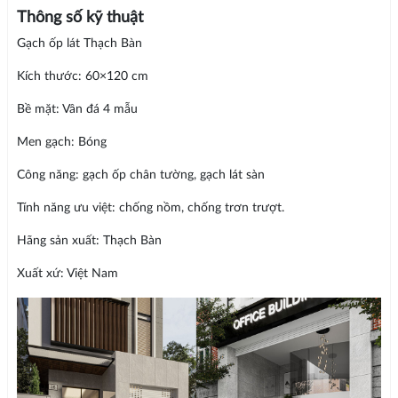
Thông số kỹ thuật
Gạch ốp lát Thạch Bàn
Kích thước: 60×120 cm
Bề mặt: Vân đá 4 mẫu
Men gạch: Bóng
Công năng: gạch ốp chân tường, gạch lát sàn
Tính năng ưu việt: chống nồm, chống trơn trượt.
Hãng sản xuất: Thạch Bàn
Xuất xứ: Việt Nam