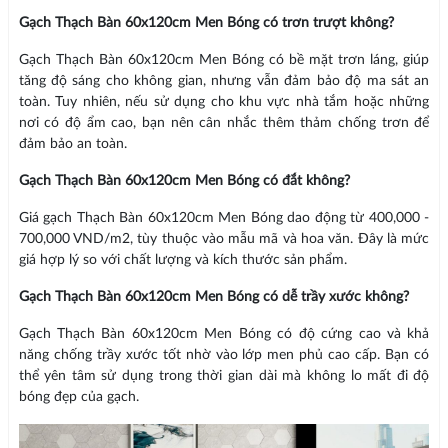
Gạch Thạch Bàn 60x120cm Men Bóng có trơn trượt không?
Gạch Thạch Bàn 60x120cm Men Bóng có bề mặt trơn láng, giúp
tăng độ sáng cho không gian, nhưng vẫn đảm bảo độ ma sát an
toàn. Tuy nhiên, nếu sử dụng cho khu vực nhà tắm hoặc những
nơi có độ ẩm cao, bạn nên cân nhắc thêm thảm chống trơn để
đảm bảo an toàn.
Gạch Thạch Bàn 60x120cm Men Bóng có đắt không?
Giá gạch Thạch Bàn 60x120cm Men Bóng dao động từ 400,000 -
700,000 VND/m2, tùy thuộc vào mẫu mã và hoa văn. Đây là mức
giá hợp lý so với chất lượng và kích thước sản phẩm.
Gạch Thạch Bàn 60x120cm Men Bóng có dễ trầy xước không?
Gạch Thạch Bàn 60x120cm Men Bóng có độ cứng cao và khả
năng chống trầy xước tốt nhờ vào lớp men phủ cao cấp. Bạn có
thể yên tâm sử dụng trong thời gian dài mà không lo mất đi độ
bóng đẹp của gạch.