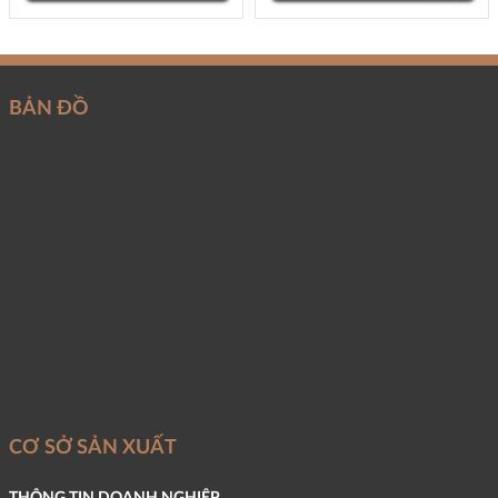
BẢN ĐỒ
CƠ SỞ SẢN XUẤT
THÔNG TIN DOANH NGHIỆP