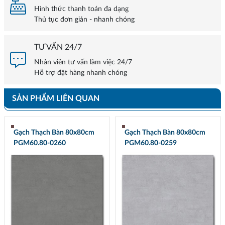
Hình thức thanh toán đa dạng
Thủ tục đơn giản - nhanh chóng
TƯ VẤN 24/7
Nhân viên tư vấn làm việc 24/7
Hỗ trợ đặt hàng nhanh chóng
SẢN PHẨM LIÊN QUAN
Gạch Thạch Bàn 80x80cm
Gạch Thạch Bàn 80x80cm
PGM60.80-0260
PGM60.80-0259