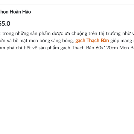
Chọn Hoàn Hảo
65.0
t trong những sản phẩm được ưa chuộng trên thị trường nhờ 
c lớn và bề mặt men bóng sáng bóng,
gạch Thạch Bàn
giúp mang 
khám phá chi tiết về sản phẩm gạch Thạch Bàn 60x120cm Men 