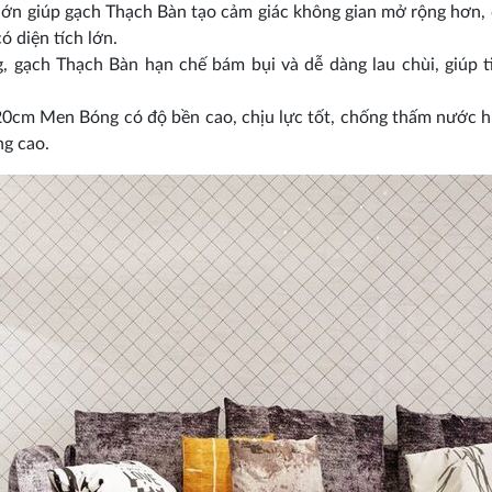
ớn giúp gạch Thạch Bàn tạo cảm giác không gian mở rộng hơn, 
 diện tích lớn.
 gạch Thạch Bàn hạn chế bám bụi và dễ dàng lau chùi, giúp t
cm Men Bóng có độ bền cao, chịu lực tốt, chống thấm nước h
ng cao.