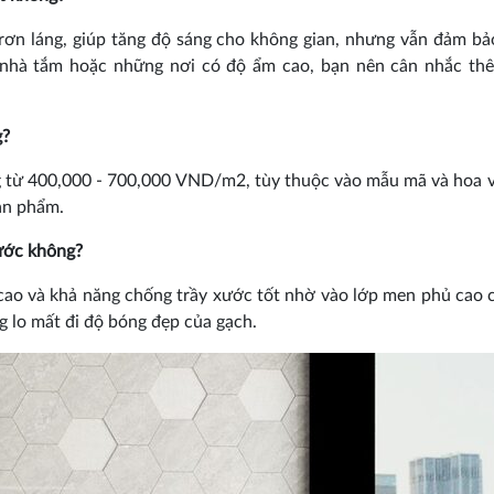
n láng, giúp tăng độ sáng cho không gian, nhưng vẫn đảm b
c nhà tắm hoặc những nơi có độ ẩm cao, bạn nên cân nhắc t
g?
từ 400,000 - 700,000 VND/m2, tùy thuộc vào mẫu mã và hoa 
sản phẩm.
ước không?
o và khả năng chống trầy xước tốt nhờ vào lớp men phủ cao 
g lo mất đi độ bóng đẹp của gạch.