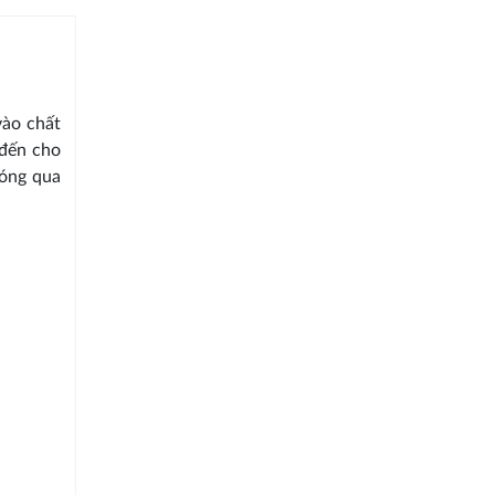
vào chất
đến cho
Bóng qua