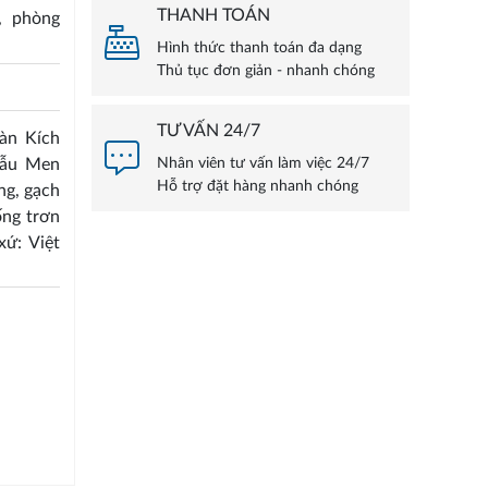
THANH TOÁN
, phòng
Hình thức thanh toán đa dạng
Thủ tục đơn giản - nhanh chóng
TƯ VẤN 24/7
àn Kích
mẫu Men
Nhân viên tư vấn làm việc 24/7
Hỗ trợ đặt hàng nhanh chóng
ng, gạch
ống trơn
xứ: Việt