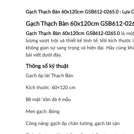
Gạch Thạch Bàn 60x120cm GSB612-0265.0 : Lựa 
Gạch Thạch Bàn 60x120cm GSB612-02
Gạch Thạch Bàn 60x120cm GSB612-0265.0
là mộ
lượng vượt trội và thiết kế tinh tế. Với kích thướ
không gian sự sang trọng và hiện đại. Hãy cùng 
bài viết dưới đây.
Thông số kỹ thuật
Gạch ốp lát Thạch Bàn
Kích thước: 60×120 cm
Bề mặt: Vân đá 4 mẫu
Men gạch: Bóng
Công năng: gạch ốp chân tường, gạch lát sàn