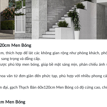
120cm Men Bóng
, thích hợp để lát các không gian rộng như phòng khách, ph
 sang trọng và đẳng cấp.
ợc phủ lớp men bóng, giúp bề mặt sáng mịn, phản chiếu ánh 
oa văn từ đơn giản đến phức tạp, phù hợp với nhiều phong cá
n đại, gạch Thạch Bàn 60x120cm Men Bóng có độ cứng cao, ch
0cm Men Bóng