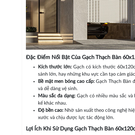
Đặc Điểm Nổi Bật Của Gạch Thạch Bàn 60x
Kích thước lớn:
Gạch có kích thước 60x120cm
sảnh lớn, hay những khu vực cần tạo cảm giác
Bề mặt men bóng cao cấp:
Gạch Thạch Bàn đư
và dễ dàng vệ sinh.
Màu sắc đa dạng:
Gạch có nhiều màu sắc và h
kế khác nhau.
Độ bền cao:
Nhờ sản xuất theo công nghệ hiệ
xước và chịu được lực tác động lớn.
Lợi Ích Khi Sử Dụng Gạch Thạch Bàn 60x12