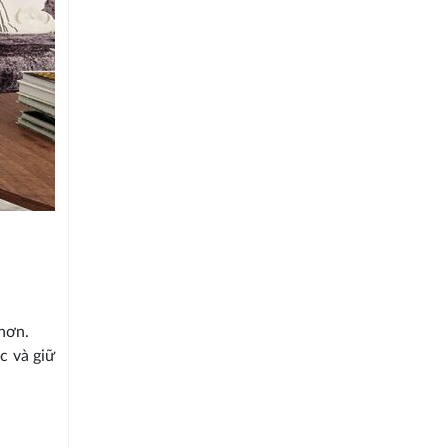
hơn.
c và giữ