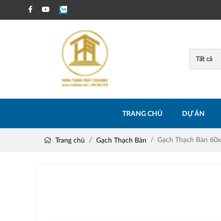
TRANG CHỦ
DỰ ÁN
Gạch Thạch Bàn 60
Trang chủ
Gạch Thạch Bàn