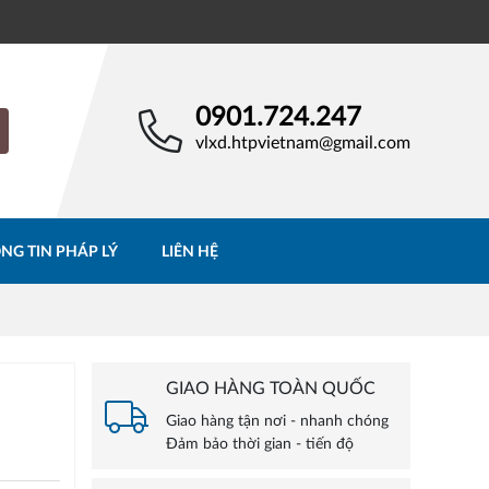
0901.724.247
vlxd.htpvietnam@gmail.com
NG TIN PHÁP LÝ
LIÊN HỆ
GIAO HÀNG TOÀN QUỐC
Giao hàng tận nơi - nhanh chóng
Đảm bảo thời gian - tiến độ