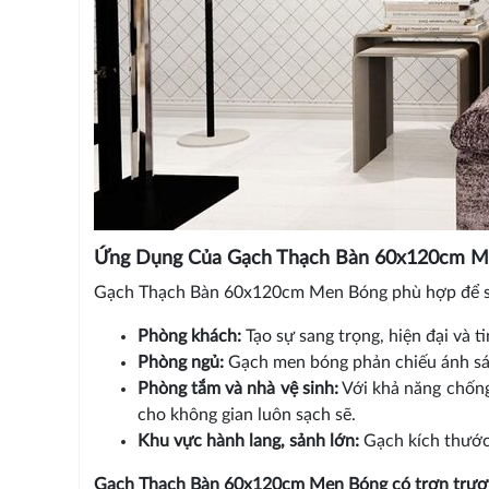
Ứng Dụng Của Gạch Thạch Bàn 60x120cm M
Gạch Thạch Bàn 60x120cm Men Bóng phù hợp để sử
Phòng khách:
Tạo sự sang trọng, hiện đại và t
Phòng ngủ:
Gạch men bóng phản chiếu ánh sán
Phòng tắm và nhà vệ sinh:
Với khả năng chống
cho không gian luôn sạch sẽ.
Khu vực hành lang, sảnh lớn:
Gạch kích thước 
Gạch Thạch Bàn 60x120cm Men Bóng có trơn trượ