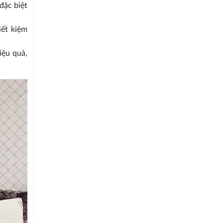
đặc biệt
iết kiệm
iệu quả,