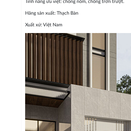
Tính năng ưu việt: chống nồm, chống trơn trượt.
Hãng sản xuất: Thạch Bàn
Xuất xứ: Việt Nam