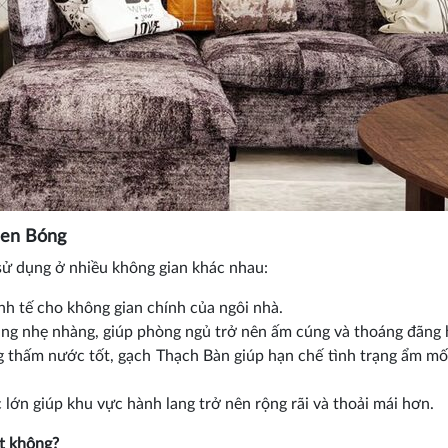
en Bóng
 dụng ở nhiều không gian khác nhau:
inh tế cho không gian chính của ngôi nhà.
g nhẹ nhàng, giúp phòng ngủ trở nên ấm cúng và thoáng đãng 
 thấm nước tốt, gạch Thạch Bàn giúp hạn chế tình trạng ẩm mố
lớn giúp khu vực hành lang trở nên rộng rãi và thoải mái hơn.
t không?