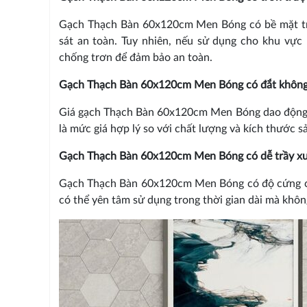
Gạch Thạch Bàn 60x120cm Men Bóng có bề mặt trơ
sát an toàn. Tuy nhiên, nếu sử dụng cho khu vự
chống trơn để đảm bảo an toàn.
Gạch Thạch Bàn 60x120cm Men Bóng có đắt khôn
Giá gạch Thạch Bàn 60x120cm Men Bóng dao động 
là mức giá hợp lý so với chất lượng và kích thước 
Gạch Thạch Bàn 60x120cm Men Bóng có dễ trầy x
Gạch Thạch Bàn 60x120cm Men Bóng có độ cứng ca
có thể yên tâm sử dụng trong thời gian dài mà khôn