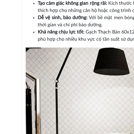
Tạo cảm giác không gian rộng rãi:
Kích thước l
thích hợp cho những căn hộ hoặc công trình có
Dễ vệ sinh, bảo dưỡng:
Với bề mặt men bóng,
thời gian và chi phí bảo dưỡng.
Khả năng chịu lực tốt:
Gạch Thạch Bàn 60x120
phù hợp cho nhiều khu vực có tần suất sử dụ