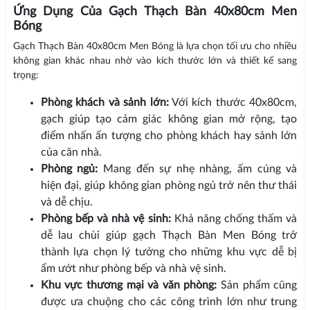
Ứng Dụng Của Gạch Thạch Bàn 40x80cm Men
Bóng
Gạch Thạch Bàn 40x80cm Men Bóng là lựa chọn tối ưu cho nhiều
không gian khác nhau nhờ vào kích thước lớn và thiết kế sang
trọng:
Phòng khách và sảnh lớn:
Với kích thước 40x80cm,
gạch giúp tạo cảm giác không gian mở rộng, tạo
điểm nhấn ấn tượng cho phòng khách hay sảnh lớn
của căn nhà.
Phòng ngủ:
Mang đến sự nhẹ nhàng, ấm cúng và
hiện đại, giúp không gian phòng ngủ trở nên thư thái
và dễ chịu.
Phòng bếp và nhà vệ sinh:
Khả năng chống thấm và
dễ lau chùi giúp gạch Thạch Bàn Men Bóng trở
thành lựa chọn lý tưởng cho những khu vực dễ bị
ẩm ướt như phòng bếp và nhà vệ sinh.
Khu vực thương mại và văn phòng:
Sản phẩm cũng
được ưa chuộng cho các công trình lớn như trung