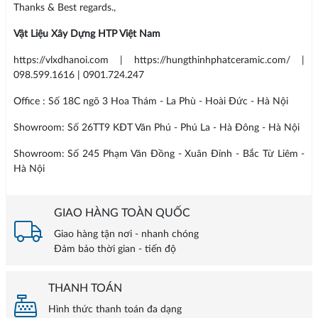
Thanks & Best regards.,
Vật Liệu Xây Dựng HTP Việt Nam
https://vlxdhanoi.com | https://hungthinhphatceramic.com/ |
098.599.1616 | 0901.724.247
Office : Số 18C ngõ 3 Hoa Thám - La Phù - Hoài Đức - Hà Nội
Showroom: Số 26TT9 KĐT Văn Phú - Phú La - Hà Đông - Hà Nội
Showroom: Số 245 Phạm Văn Đồng - Xuân Đỉnh - Bắc Từ Liêm -
Hà Nội
GIAO HÀNG TOÀN QUỐC
Giao hàng tận nơi - nhanh chóng
Đảm bảo thời gian - tiến độ
THANH TOÁN
Hình thức thanh toán đa dạng