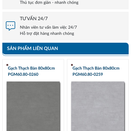
Thủ tục đơn giản - nhanh chóng
TƯ VẤN 24/7
Nhân viên tư vấn làm việc 24/7
Hỗ trợ đặt hàng nhanh chóng
SẢN PHẨM LIÊN QUAN
Gạch Thạch Bàn 80x80cm
Gạch Thạch Bàn 80x80cm
PGM60.80-0260
PGM60.80-0259