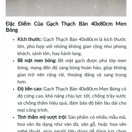
Đặc Điểm Của Gạch Thạch Bàn 40x80cm Men
Bóng
Kích thước:
Gạch Thạch Bàn 40x80cm là kích thước
lớn, phù hợp với những không gian rộng như phòng
khách, sảnh lớn, hay hành lang.
Bề mặt men bóng:
Bề mặt gạch được phủ lớp men
bóng, mang đến độ sáng bóng hoàn hảo, giúp không
gian trở nên rộng rãi, thoáng đãng và sang trọng
hơn.
Độ bền cao:
Gạch Thạch Bàn 40x80cm Men Bóng có
độ cứng cao, khả năng chịu lực tốt, chống trầy xước
và chống thấm hiệu quả, đảm bảo độ bền lâu dài cho
mọi công trình.
Tính thẩm mỹ vượt trội:
Sản phẩm có nhiều mẫu mã,
hoa văn đa dạng như vân đá, vân gỗ, hoặc hoa văn
nghệ thuật, giúp người tiêu dùng dễ dàng lựa chọn