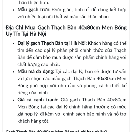
thân thiện hơn.
Mẫu gạch trơn:
Đơn giản, tinh tế, dễ dàng kết hợp
với nhiều loại nội thất và màu sắc khác nhau.
Địa Chỉ Mua Gạch Thạch Bàn 40x80cm Men Bóng
Uy Tín Tại Hà Nội
Đại lý gạch Thạch Bàn tại Hà Nội:
Khách hàng có thể
tìm đến các đại lý phân phối chính thức của Thạch
Bàn để đảm bảo mua được sản phẩm chính hãng với
chất lượng cao nhất.
Mẫu mã đa dạng:
Tại các đại lý, bạn sẽ được tư vấn
và lựa chọn các mẫu gạch Thạch Bàn 40x80cm Men
Bóng phù hợp với nhu cầu và phong cách thiết kế
riêng của mình.
Giá cả cạnh tranh:
Giá gạch Thạch Bàn 40x80cm
Men Bóng tại các đại lý chính hãng thường có mức
giá hợp lý, đi kèm với chính sách bảo hành và hỗ trợ
khách hàng tốt.