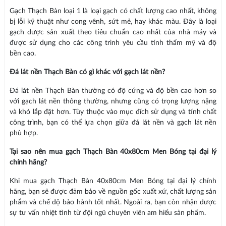
Gạch Thạch Bàn loại 1 là loại gạch có chất lượng cao nhất, không
bị lỗi kỹ thuật như cong vênh, sứt mẻ, hay khác màu. Đây là loại
gạch được sản xuất theo tiêu chuẩn cao nhất của nhà máy và
được sử dụng cho các công trình yêu cầu tính thẩm mỹ và độ
bền cao.
Đá lát nền Thạch Bàn có gì khác với gạch lát nền?
Đá lát nền Thạch Bàn thường có độ cứng và độ bền cao hơn so
với gạch lát nền thông thường, nhưng cũng có trọng lượng nặng
và khó lắp đặt hơn. Tùy thuộc vào mục đích sử dụng và tính chất
công trình, bạn có thể lựa chọn giữa đá lát nền và gạch lát nền
phù hợp.
Tại sao nên mua gạch Thạch Bàn 40x80cm Men Bóng tại đại lý
chính hãng?
Khi mua gạch Thạch Bàn 40x80cm Men Bóng tại đại lý chính
hãng, bạn sẽ được đảm bảo về nguồn gốc xuất xứ, chất lượng sản
phẩm và chế độ bảo hành tốt nhất. Ngoài ra, bạn còn nhận được
sự tư vấn nhiệt tình từ đội ngũ chuyên viên am hiểu sản phẩm.