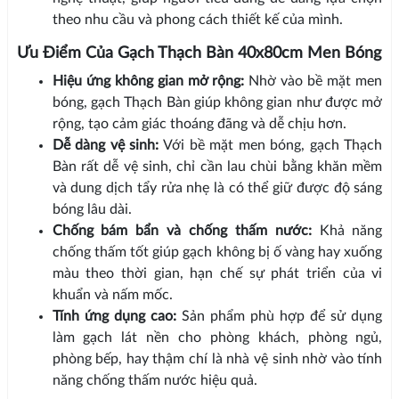
theo nhu cầu và phong cách thiết kế của mình.
Ưu Điểm Của Gạch Thạch Bàn 40x80cm Men Bóng
Hiệu ứng không gian mở rộng:
Nhờ vào bề mặt men
bóng, gạch Thạch Bàn giúp không gian như được mở
rộng, tạo cảm giác thoáng đãng và dễ chịu hơn.
Dễ dàng vệ sinh:
Với bề mặt men bóng, gạch Thạch
Bàn rất dễ vệ sinh, chỉ cần lau chùi bằng khăn mềm
và dung dịch tẩy rửa nhẹ là có thể giữ được độ sáng
bóng lâu dài.
Chống bám bẩn và chống thấm nước:
Khả năng
chống thấm tốt giúp gạch không bị ố vàng hay xuống
màu theo thời gian, hạn chế sự phát triển của vi
khuẩn và nấm mốc.
Tính ứng dụng cao:
Sản phẩm phù hợp để sử dụng
làm gạch lát nền cho phòng khách, phòng ngủ,
phòng bếp, hay thậm chí là nhà vệ sinh nhờ vào tính
năng chống thấm nước hiệu quả.