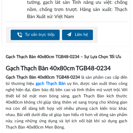
tường, gạch lát sàn Tính năng ưu việt: chống
nồm, chống trơn trượt. Hãng sản xuất: Thạch
Bàn Xuất xứ: Việt Nam
Tư vấn trực tiếp
Liên hệ
Gạch Thạch Bàn 40x80cm TGB48-0234 – Sự Lựa Chọn Tối Ưu
Gạch Thạch Bàn 40x80cm TGB48-0234
Gạch Thạch Bàn 40x80cm TGB48-0234
là sản phẩm cao cấp đến
từ thương hiệu
gạch Thạch Bàn
uy tín, được sản xuất theo công
nghệ hiện đại, đảm bảo độ bền cao và tính thẩm mỹ vượt trội. Với
thiết kế bề mặt men bóng sáng, gạch Thạch Bàn kích thước
40x80cm không chỉ giúp tăng thêm vẻ sang trọng cho không gian
mà còn dễ dàng kết hợp với nhiều phong cách kiến trúc khác
nhau. Bài viết dưới đây sẽ giúp bạn hiểu rõ hơn về dòng sản phẩm
này, cùng những ứng dụng và lợi ích nổi bật khi sử dụng gạch
Thạch Bàn 40x80cm Men Bóng.