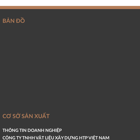
BẢN ĐỒ
CƠ SỞ SẢN XUẤT
THÔNG TIN DOANH NGHIỆP
CÔNG TY TNHH VẬT LIỆU XÂY DỰNG HTP VIỆT NAM