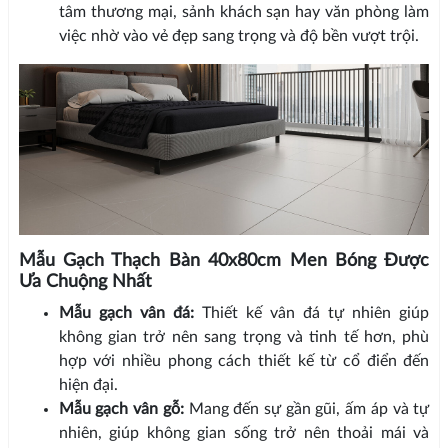
tâm thương mại, sảnh khách sạn hay văn phòng làm
việc nhờ vào vẻ đẹp sang trọng và độ bền vượt trội.
Mẫu Gạch Thạch Bàn 40x80cm Men Bóng Được
Ưa Chuộng Nhất
Mẫu gạch vân đá:
Thiết kế vân đá tự nhiên giúp
không gian trở nên sang trọng và tinh tế hơn, phù
hợp với nhiều phong cách thiết kế từ cổ điển đến
hiện đại.
Mẫu gạch vân gỗ:
Mang đến sự gần gũi, ấm áp và tự
nhiên, giúp không gian sống trở nên thoải mái và