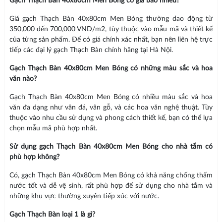
Gạch Thạch Bàn 40x80cm Men Bóng có giá bao nhiêu?
Giá gạch Thạch Bàn 40x80cm Men Bóng thường dao động từ
350,000 đến 700,000 VND/m2, tùy thuộc vào mẫu mã và thiết kế
của từng sản phẩm. Để có giá chính xác nhất, bạn nên liên hệ trực
tiếp các đại lý gạch Thạch Bàn chính hãng tại Hà Nội.
Gạch Thạch Bàn 40x80cm Men Bóng có những màu sắc và hoa
văn nào?
Gạch Thạch Bàn 40x80cm Men Bóng có nhiều màu sắc và hoa
văn đa dạng như vân đá, vân gỗ, và các hoa văn nghệ thuật. Tùy
thuộc vào nhu cầu sử dụng và phong cách thiết kế, bạn có thể lựa
chọn mẫu mã phù hợp nhất.
Sử dụng gạch Thạch Bàn 40x80cm Men Bóng cho nhà tắm có
phù hợp không?
Có, gạch Thạch Bàn 40x80cm Men Bóng có khả năng chống thấm
nước tốt và dễ vệ sinh, rất phù hợp để sử dụng cho nhà tắm và
những khu vực thường xuyên tiếp xúc với nước.
Gạch Thạch Bàn loại 1 là gì?