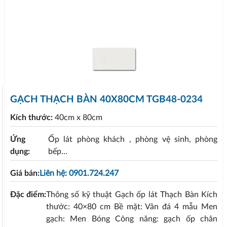
GẠCH THẠCH BÀN 40X80CM TGB48-0234
Kích thước:
40cm x 80cm
Ứng
Ốp lát phòng khách , phòng vệ sinh, phòng
dụng:
bếp...
Giá bán:
Liên hệ: 0901.724.247
Đặc điểm:
Thông số kỹ thuật Gạch ốp lát Thạch Bàn Kích
thước: 40×80 cm Bề mặt: Vân đá 4 mẫu Men
gạch: Men Bóng Công năng: gạch ốp chân