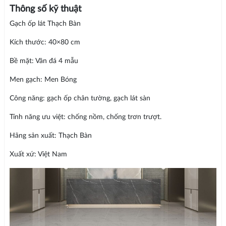
Thông số kỹ thuật
Gạch ốp lát Thạch Bàn
Kích thước: 40×80 cm
Bề mặt: Vân đá 4 mẫu
Men gạch: Men Bóng
Công năng: gạch ốp chân tường, gạch lát sàn
Tính năng ưu việt: chống nồm, chống trơn trượt.
Hãng sản xuất: Thạch Bàn
Xuất xứ: Việt Nam