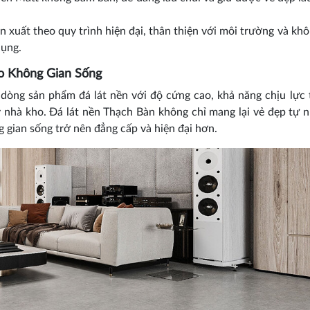
xuất theo quy trình hiện đại, thân thiện với môi trường và kh
dụng.
o Không Gian Sống
dòng sản phẩm đá lát nền với độ cứng cao, khả năng chịu lực 
 nhà kho. Đá lát nền Thạch Bàn không chỉ mang lại vẻ đẹp tự 
 gian sống trở nên đẳng cấp và hiện đại hơn.