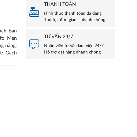
THANH TOÁN
Hình thức thanh toán đa dạng
Thủ tục đơn giản - nhanh chóng
ạch Bàn
TƯ VẤN 24/7
ặt: Men
ng năng:
Nhân viên tư vấn làm việc 24/7
Hỗ trợ đặt hàng nhanh chóng
t: Gạch