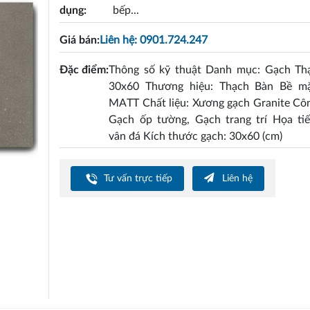
dụng:
bếp...
Giá bán:
Liên hệ: 0901.724.247
Đặc điểm:
Thông số kỹ thuật Danh mục: Gạch Th
30x60 Thương hiệu: Thạch Bàn Bề m
MATT Chất liệu: Xương gạch Granite Cô
Gạch ốp tường, Gạch trang trí Họa tiế
vân đá Kích thước gạch: 30x60 (cm)
Tư vấn trực tiếp
Liên hệ