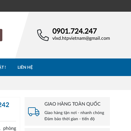
0901.724.247
vlxd.htpvietnam@gmail.com
T !
LIÊN HỆ
242
GIAO HÀNG TOÀN QUỐC
Giao hàng tận nơi - nhanh chóng
Đảm bảo thời gian - tiến độ
, phòng