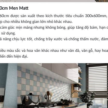
60cm Men Matt
0cm được sản xuất theo kích thước tiêu chuẩn 300x600mm, 
ợp cho nhiều không gian lớn nhỏ khác nhau.
cảm giác mịn màng nhưng không bóng, giúp tăng độ bám, hạn 
 sử dụng.
năng chịu lực tốt, chống trầy xước và chống thấm nước, đả
ều màu sắc và hoa văn khác nhau như vân đá, vân gỗ, hay hoa
iển đến hiện đại.