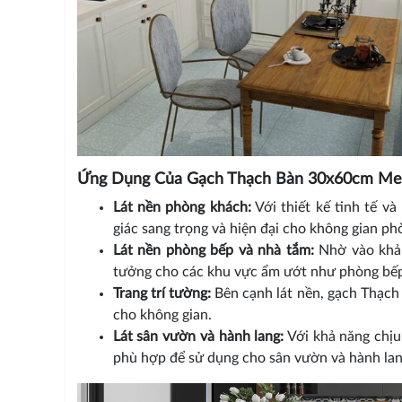
Ứng Dụng Của Gạch Thạch Bàn 30x60cm Me
Lát nền phòng khách:
Với thiết kế tinh tế v
giác sang trọng và hiện đại cho không gian ph
Lát nền phòng bếp và nhà tắm:
Nhờ vào khả 
tưởng cho các khu vực ẩm ướt như phòng bếp
Trang trí tường:
Bên cạnh lát nền, gạch Thạch
cho không gian.
Lát sân vườn và hành lang:
Với khả năng chịu
phù hợp để sử dụng cho sân vườn và hành lang