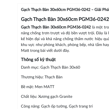
Gạch Thạch Bàn 30x60cm PGM36-0242 – Giải Pháp
Gạch Thạch Bàn 30x60cm PGM36-0242
Gạch Thạch Bàn 30x60cm PGM36-0242
là một tr
năng chống trơn trượt và độ bền vượt trội. Đây là 
kế hiện đại và khả năng chống thấm nước hiệu qu
khu vực như phòng khách, phòng bếp, nhà tắm hay
Matt trong bài viết dưới đây.
Thông số kỹ thuật
Danh mục: Gạch Thạch Bàn 30x60
Thương hiệu: Thạch Bàn
Bề mặt: Men MATT
Chất liệu: Xương gạch Granite
Công năng: Gạch ốp tường, Gạch trang trí