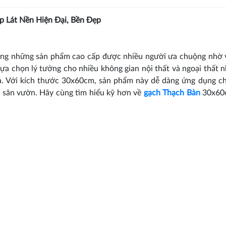
 Lát Nền Hiện Đại, Bền Đẹp
ong những sản phẩm cao cấp được nhiều người ưa chuộng nhờ 
lựa chọn lý tưởng cho nhiều không gian nội thất và ngoại thất n
ả. Với kích thước 30x60cm, sản phẩm này dễ dàng ứng dụng c
 sân vườn. Hãy cùng tìm hiểu kỹ hơn về
gạch Thạch Bàn
30x60