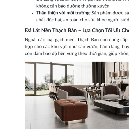
không cần bảo dưỡng thường xuyên.
Thân thiện với môi trường:
Sản phẩm được sản 
chất độc hại, an toàn cho sức khỏe người sử 
Đá Lát Nền Thạch Bàn – Lựa Chọn Tối Ưu Ch
Ngoài các loại gạch men, Thạch Bàn còn cung cấp 
hợp cho các khu vực như sân vườn, hành lang, hay
còn đảm bảo độ bền vững theo thời gian, giúp không