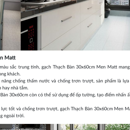
n Matt
à màu sắc trung tính, gạch Thạch Bàn 30x60cm Men Matt mang
òng khách.
năng chống thấm nước và chống trơn trượt, sản phẩm là lựa
 hay nhà tắm.
 Bàn 30x60cm còn có thể sử dụng để ốp tường, tạo điểm nhấn 
 lực tốt và chống trơn trượt, gạch Thạch Bàn 30x60cm Men M
 ngoài trời.