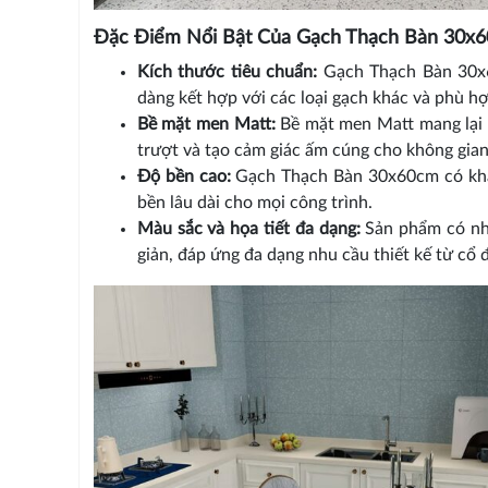
Đặc Điểm Nổi Bật Của Gạch Thạch Bàn 30x
Kích thước tiêu chuẩn:
Gạch Thạch Bàn 30x6
dàng kết hợp với các loại gạch khác và phù h
Bề mặt men Matt:
Bề mặt men Matt mang lại 
trượt và tạo cảm giác ấm cúng cho không gian
Độ bền cao:
Gạch Thạch Bàn 30x60cm có khả 
bền lâu dài cho mọi công trình.
Màu sắc và họa tiết đa dạng:
Sản phẩm có nhi
giản, đáp ứng đa dạng nhu cầu thiết kế từ cổ đ